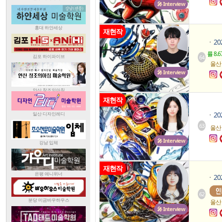
🎤 Interview
재현작
2
ㆍ
률 8.6
64
울산
🎤 Interview
재현작
2
ㆍ
63
울산
🎤 Interview
재현작
2
ㆍ
62
울산
🎤 Interview