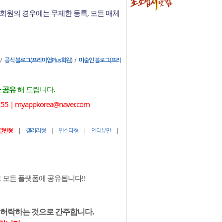
회원의 경우에는 무제한 등록, 모든 매체
/
/
공식 블로그(프리미엄Plus회원)
미술인 블로그(프리
 공유
해 드립니다.
 myappkorea@naver.com
|
|
|
|
일반형
갤러리형
인스타형
인터뷰만
모든 플랫폼에 공유됩니다!!
 허락하는 것으로 간주합니다.