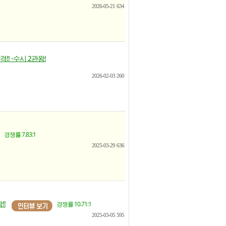
2026-05-21
634
!! -수시 2관왕!
2026-02-03
260
경쟁률 7.83:1
2025-03-29
636
!!
경쟁률 10.71:1
2025-03-05
595