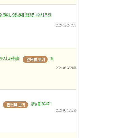
수원대, 영남대 합격! -수시 5관
2024-12-27
761
 수시 3관왕!
경
2024-06-30
2156
경쟁률 20.47:1
2024-03-10
1256