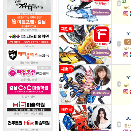
2:1
68
울산
🎤 Interview
재현작
2
ㆍ
67
울산
🎤 Interview
재현작
2
ㆍ
66
울산
🎤 Interview
재현작
2
ㆍ
65
울산