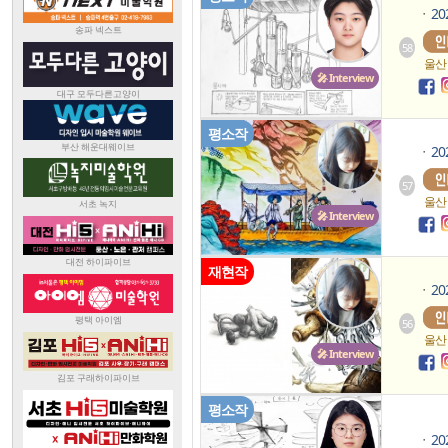
2
ㆍ
58
울산
🎤 Interview
평소작
2
ㆍ
57
울산
🎤 Interview
재현작
2
ㆍ
56
울산
🎤 Interview
평소작
2
ㆍ