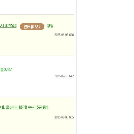
시 3관왕!!
경쟁
2025-03-05
626
 2.46:1
2025-02-10
642
, 울산대 합격! 수시 5관왕!!
2025-02-03
665