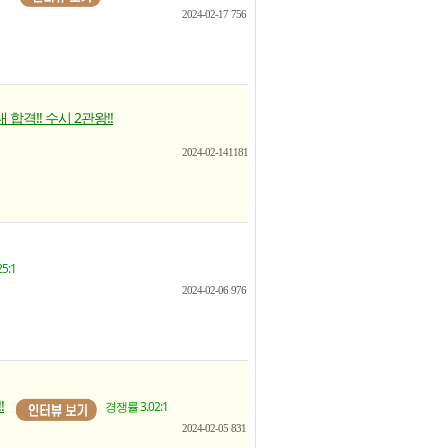
2024-02-17
756
 합격!! 수시 2관왕!!
2024-02-14
1181
5:1
2024-02-06
976
!
경쟁률 3.02:1
2024-02-05
831