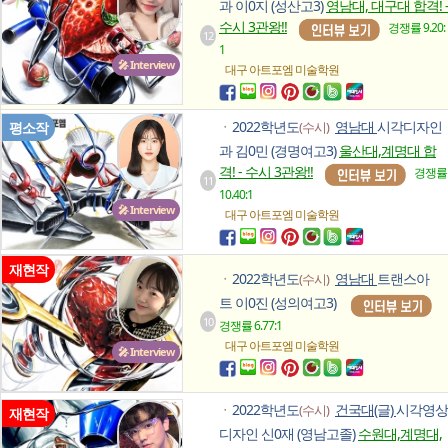
과 이0지 (성산고3)
영남대, 대구대 합격! 
수시 3관왕!!
경쟁률 9.20:
12
1
🎤 Interview
대구 아트포엠
미술학원
2022학년도
영남대
시각디자인
평소작
(수시)
ㆍ
과 김0민 (경명여고3)
울산대,계명대 합
격! - 수시 3관왕!!
경쟁률
11
10.40:1
🎤 Interview
대구 아트포엠
미술학원
재현작
2022학년도
영남대
트랜스아
(수시)
ㆍ
트 이0진 (성의여고3)
10
경쟁률 6.77:1
대구 아트포엠
미술학원
🎤 Interview
2022학년도
건국대(글)
시각영상
(수시)
ㆍ
재현작
디자인 신0재 (영남고졸)
수원대,계명대,