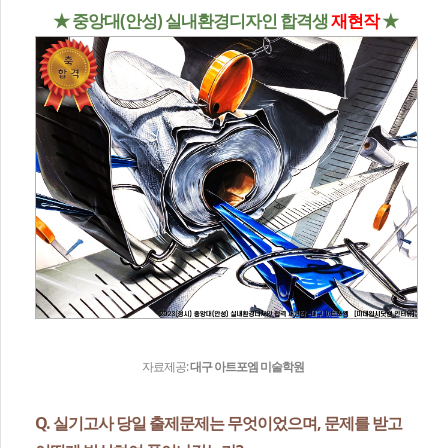
★ 중앙대(안성) 실내환경디자인 합격생
재현작
★
자료제공:
대구 아트포엠 미술학원
Q. 실기고사 당일 출제문제는 무엇이었으며, 문제를 받고