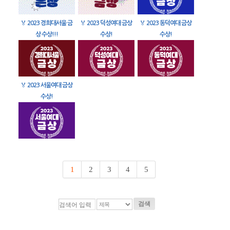
🏅
2023 경희대서울 금
🏅
2023 덕성여대 금상
🏅
2023 동덕여대 금상
상 수상!!!
수상!
수상!
🏅
2023 서울여대 금상
수상!
1
2
3
4
5
검색