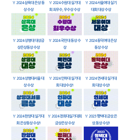
🏅
2024 삼육대 은상 동
🏅
2024 수원대 실기대
🏅
2024 서울여대 실기
상 수상
회 최우수, 우수상 수상
대회 대상 수상
🏅
2024 상명대 대상금
🏅
2024 국민대 동상 수
🏅
2024 동덕여대 은상
상은상동상 수상
상
동상 수상
🏅
2024 상명대서울 대
🏅
2024 인하대 실기대
🏅
2024 연세대 실기대
상 수상
회 대상수상!
회 대상 수상!
🏅
2024 한양대 실기대
🏅
2024 경희대실기대회
🏅
2023 평택대 금상.은
회 은상동상 수상!
금상은상 수상
상.동상 수상!