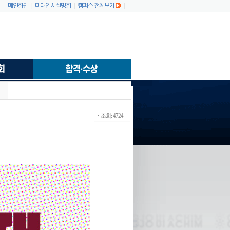
|
|
|
메인화면
미대입시설명회
캠퍼스 전체보기
ㆍ조회: 4724