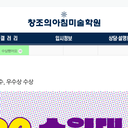
수상했어요
68
수, 우수상 수상