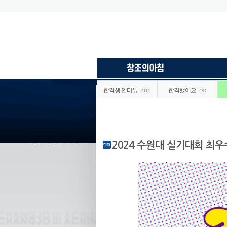
합격생 인터뷰
합격했어요
4114
183
2024 수원대 실기대회 최우