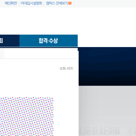
|
|
|
메인화면
미대입시설명회
캠퍼스 전체보기
ㆍ조회: 4335