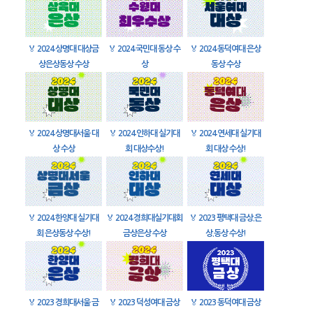
🏅
2024 상명대 대상금
🏅
2024 국민대 동상 수
🏅
2024 동덕여대 은상
상은상동상 수상
상
동상 수상
🏅
2024 상명대서울 대
🏅
2024 인하대 실기대
🏅
2024 연세대 실기대
상 수상
회 대상수상!
회 대상 수상!
🏅
2024 한양대 실기대
🏅
2024 경희대실기대회
🏅
2023 평택대 금상.은
회 은상동상 수상!
금상은상 수상
상.동상 수상!
🏅
2023 경희대서울 금
🏅
2023 덕성여대 금상
🏅
2023 동덕여대 금상