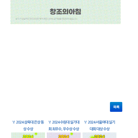
목록
🏅
2024 삼육대 은상 동
🏅
2024 수원대 실기대
🏅
2024 서울여대 실기
상 수상
회 최우수, 우수상 수상
대회 대상 수상