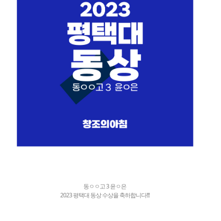
동ㅇㅇ고 3 윤ㅇ은
2023 평택대 동상 수상을 축하합니다!!!