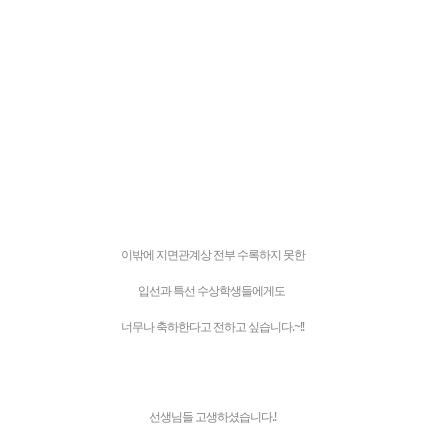
이밖에 지면관계상 전부 수록하지 못한
입선과 특선 수상학생들에게도
너무나 축하한다고 전하고 싶습니다.~!!
선생님들 고생하셨습니다.!