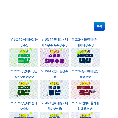
목록
🏅
2024 삼육대 은상 동
🏅
2024 수원대 실기대
🏅
2024 서울여대 실기
상 수상
회 최우수, 우수상 수상
대회 대상 수상
🏅
2024 상명대 대상금
🏅
2024 국민대 동상 수
🏅
2024 동덕여대 은상
상은상동상 수상
상
동상 수상
🏅
2024 상명대서울 대
🏅
2024 인하대 실기대
🏅
2024 연세대 실기대
상 수상
회 대상수상!
회 대상 수상!