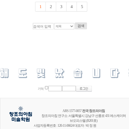
1
2
3
4
5
검색
기억
ARS 1577-0057
전국 창조의아침
창조의아침 연구소 :서울특별시 강남구 선릉로 431 에스케이허
브오피스텔 (B201호)
사업자등록번호 : 120-11-06624 대표자 : 박 정 원