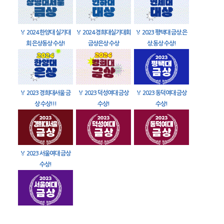
🏅
2024 한양대 실기대
🏅
2024 경희대실기대회
🏅
2023 평택대 금상.은
회 은상동상 수상!
금상은상 수상
상.동상 수상!
🏅
2023 경희대서울 금
🏅
2023 덕성여대 금상
🏅
2023 동덕여대 금상
상 수상!!!
수상!
수상!
🏅
2023 서울여대 금상
수상!