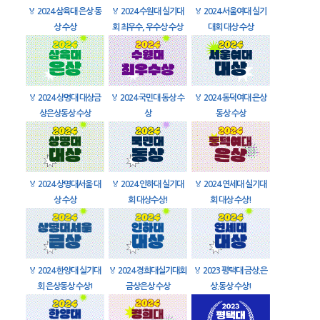
🏅
2024 삼육대 은상 동
🏅
2024 수원대 실기대
🏅
2024 서울여대 실기
상 수상
회 최우수, 우수상 수상
대회 대상 수상
🏅
2024 상명대 대상금
🏅
2024 국민대 동상 수
🏅
2024 동덕여대 은상
상은상동상 수상
상
동상 수상
🏅
2024 상명대서울 대
🏅
2024 인하대 실기대
🏅
2024 연세대 실기대
상 수상
회 대상수상!
회 대상 수상!
🏅
2024 한양대 실기대
🏅
2024 경희대실기대회
🏅
2023 평택대 금상.은
회 은상동상 수상!
금상은상 수상
상.동상 수상!