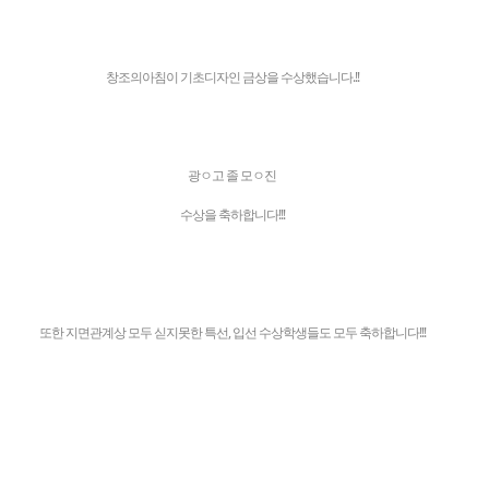
창조의아침이 기초디자인 금상을 수상했습니다.!!
광ㅇ고 졸 모ㅇ진
수상을 축하합니다!!!
또한 지면관계상 모두 싣지못한 특선, 입선 수상학생들도 모두 축하합니다!!!