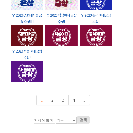
🏅
2023 경희대서울 금
🏅
2023 덕성여대 금상
🏅
2023 동덕여대 금상
상 수상!!!
수상!
수상!
🏅
2023 서울여대 금상
수상!
1
2
3
4
5
검색