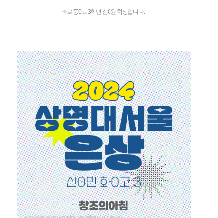
바로 풍0고 3학년 심0원 학생입니다.