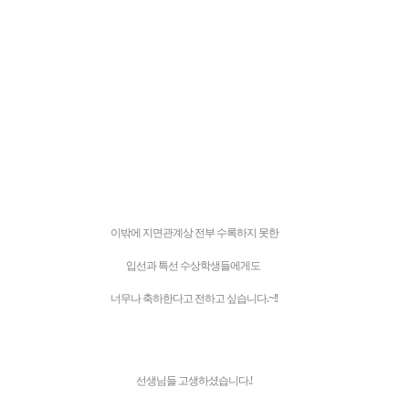
이밖에 지면관계상 전부 수록하지 못한
입선과 특선 수상학생들에게도
너무나 축하한다고 전하고 싶습니다.~!!
선생님들 고생하셨습니다.!