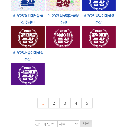
🏅
2023 경희대서울 금
🏅
2023 덕성여대 금상
🏅
2023 동덕여대 금상
상 수상!!!
수상!
수상!
🏅
2023 서울여대 금상
수상!
1
2
3
4
5
검색