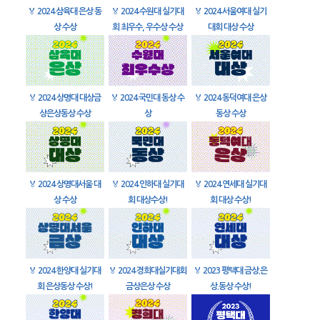
🏅
2024 삼육대 은상 동
🏅
2024 수원대 실기대
🏅
2024 서울여대 실기
상 수상
회 최우수, 우수상 수상
대회 대상 수상
🏅
2024 상명대 대상금
🏅
2024 국민대 동상 수
🏅
2024 동덕여대 은상
상은상동상 수상
상
동상 수상
🏅
2024 상명대서울 대
🏅
2024 인하대 실기대
🏅
2024 연세대 실기대
상 수상
회 대상수상!
회 대상 수상!
🏅
2024 한양대 실기대
🏅
2024 경희대실기대회
🏅
2023 평택대 금상.은
회 은상동상 수상!
금상은상 수상
상.동상 수상!