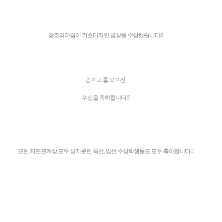
창조의아침이 기초디자인 금상을 수상했습니다.!!
광ㅇ고 졸 모ㅇ진
수상을 축하합니다!!!
또한 지면관계상 모두 싣지못한 특선, 입선 수상학생들도 모두 축하합니다!!!