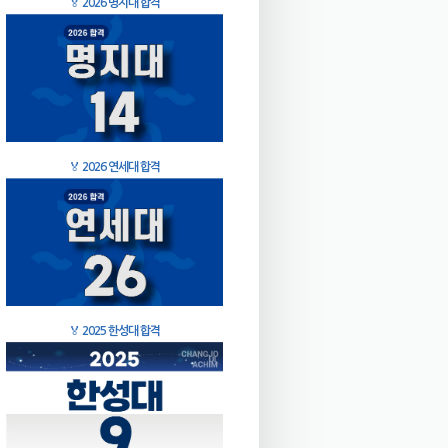
🏅
2026 명지대 합격
🏅
2026 연세대 합격
🏅
2025 한성대 합격