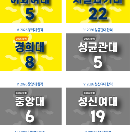
🏅
2026 경희대 합격
🏅
2026 성균관대 합격
🏅
2026 중앙대 합격
🏅
2026 성신여대 합격