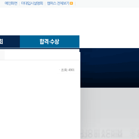
|
|
|
메인화면
미대입시설명회
캠퍼스 전체보기
ㆍ조회: 4901