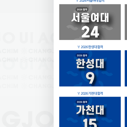
🏅
2026 서울여대 합격
🏅
2026 한성대 합격
🏅
2026 가천대 합격