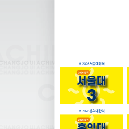
🏅
2026 서울대 합격
🏅
2026 홍익대 합격