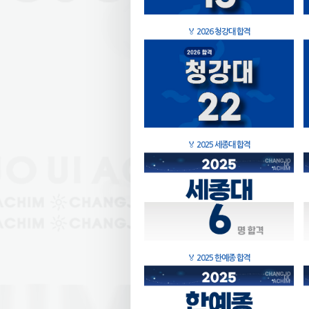
🏅
2026 청강대 합격
🏅
2025 세종대 합격
🏅
2025 한예종 합격