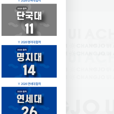
🏅
2026 단국대 합격
🏅
2026 명지대 합격
🏅
2026 연세대 합격