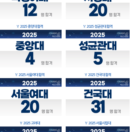
🏅
2025 중앙대 합격
🏅
2025 성균관대 합격
🏅
2025 서울여대 합격
🏅
2025 건국대 합격
🏅
2025 고려대
🏅
2025 서울시립대