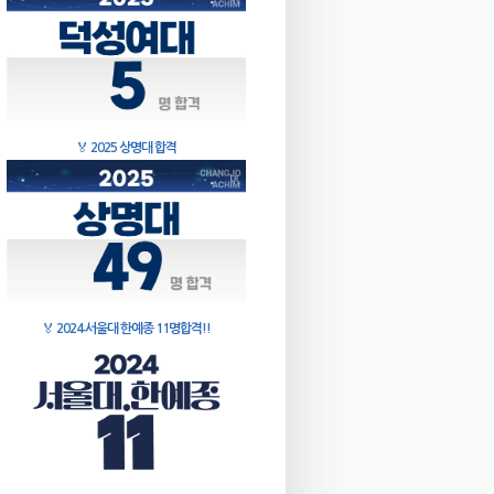
🏅
2025 상명대 합격
🏅
2024 서울대 한예종 11명합격!!