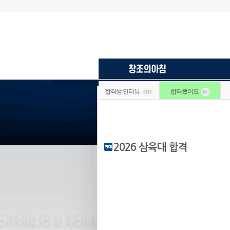
합격생 인터뷰
합격했어요
4114
183
2026 삼육대 합격