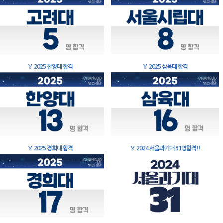
🏅
2025 한양대 합격
🏅
2025 삼육대 합격
🏅
2025 경희대 합격
🏅
2024 서울과기대 31명합격!!