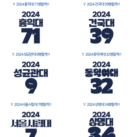
🏅
2024 홍익대 71명합격!!
🏅
2024 건국대 39명합격!!
🏅
2024 성균관대 9명합격!!
🏅
2024 동덕여대 32명합격!!
🏅
2024 서울시립대 7명합격!!
🏅
2024 상명대 34명합격!!