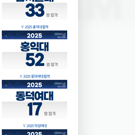
🏅
2025 홍익대 합격
🏅
2025 동덕여대 합격
🏅
2025 덕성여대