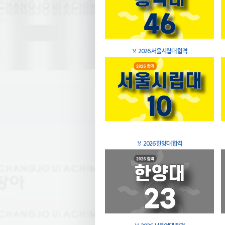
🏅
2026 서울시립대 합격
🏅
2026 한양대 합격