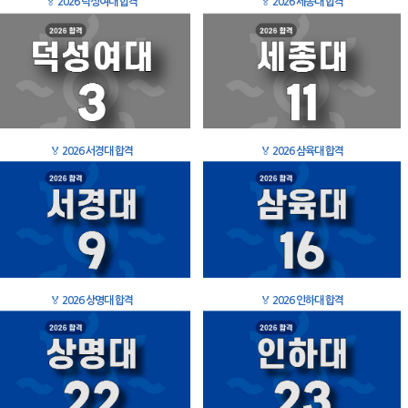
🏅
2026 덕성여대 합격
🏅
2026 세종대 합격
🏅
2026 서경대 합격
🏅
2026 삼육대 합격
🏅
2026 상명대 합격
🏅
2026 인하대 합격