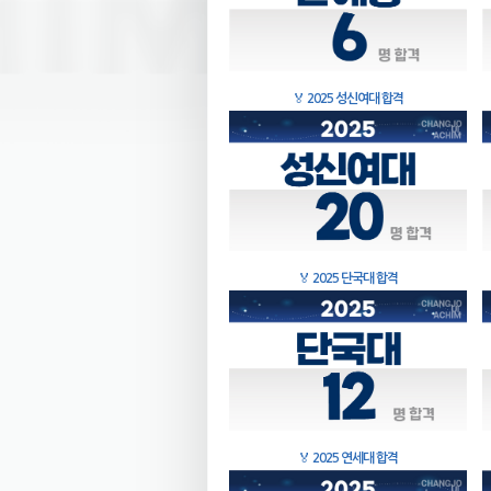
🏅
2025 성신여대 합격
🏅
2025 단국대 합격
🏅
2025 연세대 합격