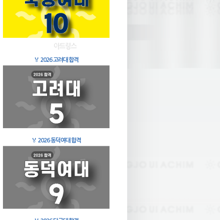
🏅
2026 고려대 합격
🏅
2026 동덕여대 합격