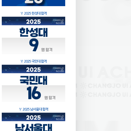
🏅
2025 한성대 합격
🏅
2025 국민대 합격
🏅
2025 남서울대 합격