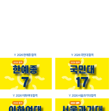
🏅
2026 한예종 합격
🏅
2026 국민대 합격
🏅
2026 이화여대 합격
🏅
2026 서울과기대 합격