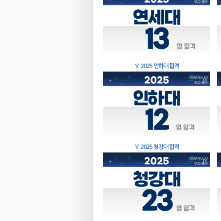
🏅
2025 인하대 합격
🏅
2025 청강대 합격