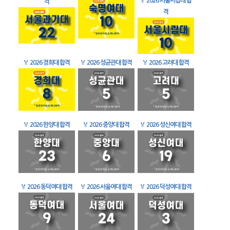
🏅
2026 서울시립대 합
격
격
🏅
2026 경희대 합격
🏅
2026 성균관대 합격
🏅
2026 고려대 합격
🏅
2026 한양대 합격
🏅
2026 중앙대 합격
🏅
2026 성신여대 합격
🏅
2026 동덕여대 합격
🏅
2026 서울여대 합격
🏅
2026 덕성여대 합격