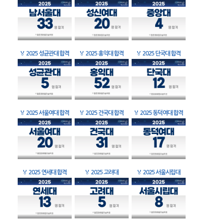
🏅
2025 성균관대 합격
🏅
2025 홍익대 합격
🏅
2025 단국대 합격
🏅
2025 서울여대 합격
🏅
2025 건국대 합격
🏅
2025 동덕여대 합격
🏅
2025 연세대 합격
🏅
2025 고려대
🏅
2025 서울시립대