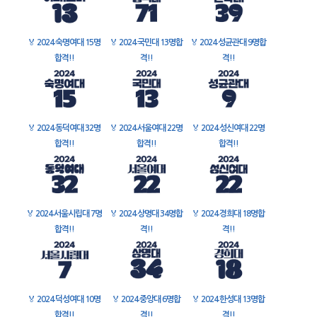
🏅
2024 숙명여대 15명
🏅
2024 국민대 13명합
🏅
2024 성균관대 9명합
합격!!
격!!
격!!
🏅
2024 동덕여대 32명
🏅
2024 서울여대 22명
🏅
2024 성신여대 22명
합격!!
합격!!
합격!!
🏅
2024 서울시립대 7명
🏅
2024 상명대 34명합
🏅
2024 경희대 18명합
합격!!
격!!
격!!
🏅
2024 덕성여대 10명
🏅
2024 중앙대 6명합
🏅
2024 한성대 13명합
합격!!
격!!
격!!