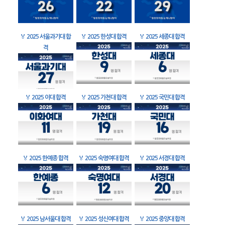
🏅
2025 서울과기대 합
🏅
2025 한성대 합격
🏅
2025 세종대 합격
격
🏅
2025 이대 합격
🏅
2025 가천대 합격
🏅
2025 국민대 합격
🏅
2025 한예종 합격
🏅
2025 숙명여대 합격
🏅
2025 서경대 합격
🏅
2025 남서울대 합격
🏅
2025 성신여대 합격
🏅
2025 중앙대 합격