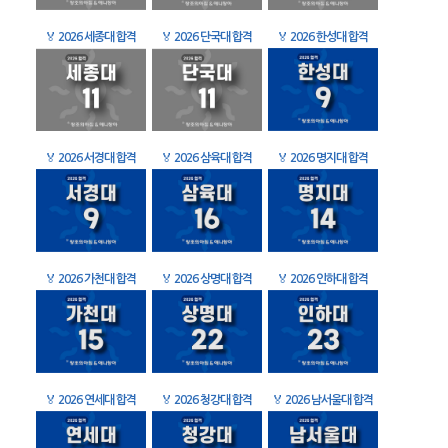
🏅
2026 세종대 합격
🏅
2026 단국대 합격
🏅
2026 한성대 합격
🏅
2026 서경대 합격
🏅
2026 삼육대 합격
🏅
2026 명지대 합격
🏅
2026 가천대 합격
🏅
2026 상명대 합격
🏅
2026 인하대 합격
🏅
2026 연세대 합격
🏅
2026 청강대 합격
🏅
2026 남서울대 합격