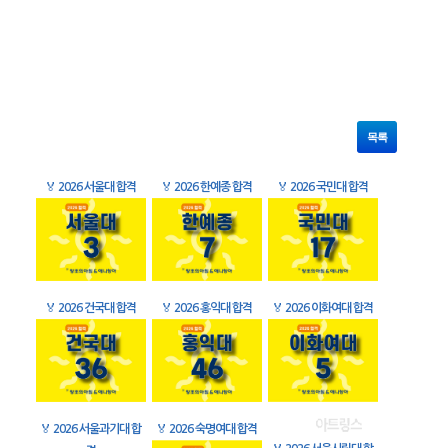
목록
🏅
2026 서울대 합격
🏅
2026 한예종 합격
🏅
2026 국민대 합격
🏅
2026 건국대 합격
🏅
2026 홍익대 합격
🏅
2026 이화여대 합격
🏅
2026 서울과기대 합
🏅
2026 숙명여대 합격