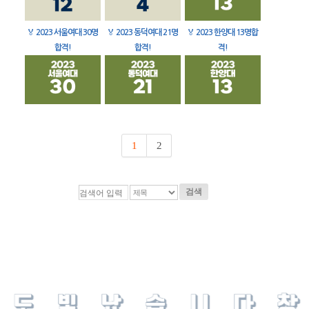
🏅
2023 서울여대 30명
🏅
2023 동덕여대 21명
🏅
2023 한양대 13명합
합격!
합격!
격!
1
2
검색