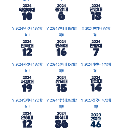
🏅
2024 단국대 12명합
🏅
2024 연세대 16명합
🏅
2024 한양대 7명합
격!!
격!!
격!!
🏅
2024 서경대 19명합
🏅
2024 삼육대 15명합
🏅
2024 가천대 14명합
격!!
격!!
격!!
🏅
2024 인하대 12명합
🏅
2024 백석대 36명합
🏅
2023 건국대 46명합
격!!
격!!
격!