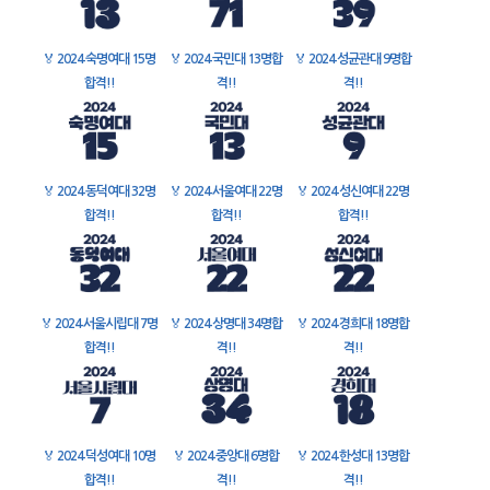
🏅
2024 숙명여대 15명
🏅
2024 국민대 13명합
🏅
2024 성균관대 9명합
합격!!
격!!
격!!
🏅
2024 동덕여대 32명
🏅
2024 서울여대 22명
🏅
2024 성신여대 22명
합격!!
합격!!
합격!!
🏅
2024 서울시립대 7명
🏅
2024 상명대 34명합
🏅
2024 경희대 18명합
합격!!
격!!
격!!
🏅
2024 덕성여대 10명
🏅
2024 중앙대 6명합
🏅
2024 한성대 13명합
합격!!
격!!
격!!