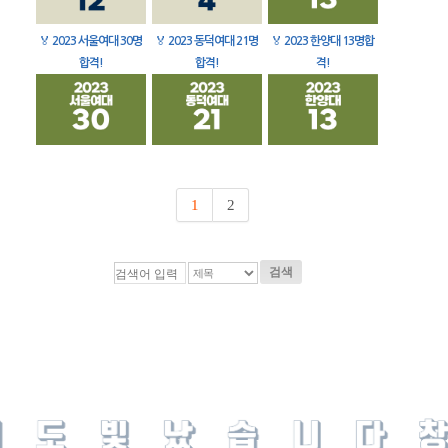
🏅
2023 서울여대 30명
🏅
2023 동덕여대 21명
🏅
2023 한양대 13명합
합격!
합격!
격!
1
2
검색