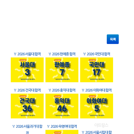
목록
🏅
2026 서울대 합격
🏅
2026 한예종 합격
🏅
2026 국민대 합격
🏅
2026 건국대 합격
🏅
2026 홍익대 합격
🏅
2026 이화여대 합격
🏅
2026 서울과기대 합
🏅
2026 숙명여대 합격
🏅
2026 서울시립대 합
격