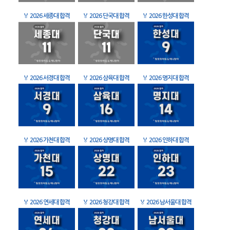
🏅
2026 세종대 합격
🏅
2026 단국대 합격
🏅
2026 한성대 합격
🏅
2026 서경대 합격
🏅
2026 삼육대 합격
🏅
2026 명지대 합격
🏅
2026 가천대 합격
🏅
2026 상명대 합격
🏅
2026 인하대 합격
🏅
2026 연세대 합격
🏅
2026 청강대 합격
🏅
2026 남서울대 합격