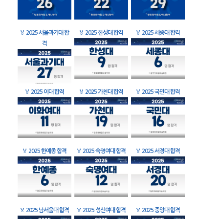
🏅
2025 서울과기대 합
🏅
2025 한성대 합격
🏅
2025 세종대 합격
격
🏅
2025 이대 합격
🏅
2025 가천대 합격
🏅
2025 국민대 합격
🏅
2025 한예종 합격
🏅
2025 숙명여대 합격
🏅
2025 서경대 합격
🏅
2025 남서울대 합격
🏅
2025 성신여대 합격
🏅
2025 중앙대 합격