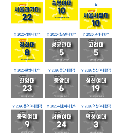
격
🏅
2026 경희대 합격
🏅
2026 성균관대 합격
🏅
2026 고려대 합격
🏅
2026 한양대 합격
🏅
2026 중앙대 합격
🏅
2026 성신여대 합격
🏅
2026 동덕여대 합격
🏅
2026 서울여대 합격
🏅
2026 덕성여대 합격