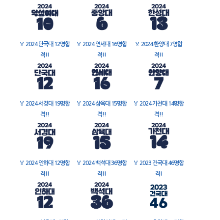
🏅
2024 단국대 12명합
🏅
2024 연세대 16명합
🏅
2024 한양대 7명합
격!!
격!!
격!!
🏅
2024 서경대 19명합
🏅
2024 삼육대 15명합
🏅
2024 가천대 14명합
격!!
격!!
격!!
🏅
2024 인하대 12명합
🏅
2024 백석대 36명합
🏅
2023 건국대 46명합
격!!
격!!
격!