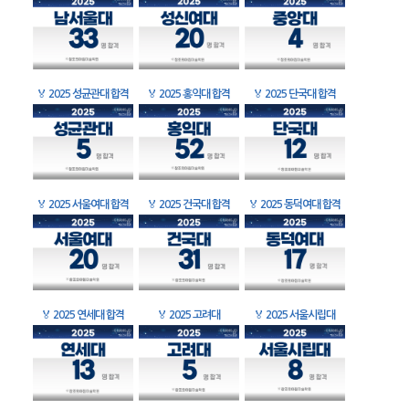
🏅
2025 성균관대 합격
🏅
2025 홍익대 합격
🏅
2025 단국대 합격
🏅
2025 서울여대 합격
🏅
2025 건국대 합격
🏅
2025 동덕여대 합격
🏅
2025 연세대 합격
🏅
2025 고려대
🏅
2025 서울시립대