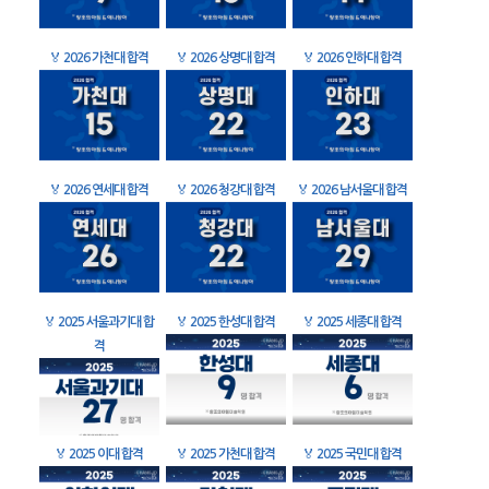
🏅
2026 가천대 합격
🏅
2026 상명대 합격
🏅
2026 인하대 합격
🏅
2026 연세대 합격
🏅
2026 청강대 합격
🏅
2026 남서울대 합격
🏅
2025 서울과기대 합
🏅
2025 한성대 합격
🏅
2025 세종대 합격
격
🏅
2025 이대 합격
🏅
2025 가천대 합격
🏅
2025 국민대 합격