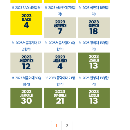
🏅
2023 SADI 4명합격!
🏅
2023 성균관대 7명합
🏅
2023 국민대 18명합
격!
격!
🏅
2023서울과기대 12
🏅
2023서울시립대 4명
🏅
2023 경희대 13명합
명합격!
합격!
격!
🏅
2023 서울여대 30명
🏅
2023 동덕여대 21명
🏅
2023 한양대 13명합
합격!
합격!
격!
1
2