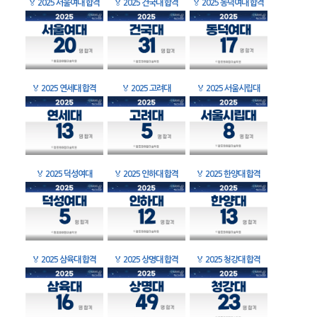
🏅
2025 서울여대 합격
🏅
2025 건국대 합격
🏅
2025 동덕여대 합격
🏅
2025 연세대 합격
🏅
2025 고려대
🏅
2025 서울시립대
🏅
2025 덕성여대
🏅
2025 인하대 합격
🏅
2025 한양대 합격
🏅
2025 삼육대 합격
🏅
2025 상명대 합격
🏅
2025 청강대 합격