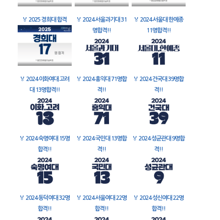
🏅
2025 경희대 합격
🏅
2024 서울과기대 31
🏅
2024 서울대 한예종
명합격!!
11명합격!!
🏅
2024 이화여대 고려
🏅
2024 홍익대 71명합
🏅
2024 건국대 39명합
대 13명합격!!
격!!
격!!
🏅
2024 숙명여대 15명
🏅
2024 국민대 13명합
🏅
2024 성균관대 9명합
합격!!
격!!
격!!
🏅
2024 동덕여대 32명
🏅
2024 서울여대 22명
🏅
2024 성신여대 22명
합격!!
합격!!
합격!!