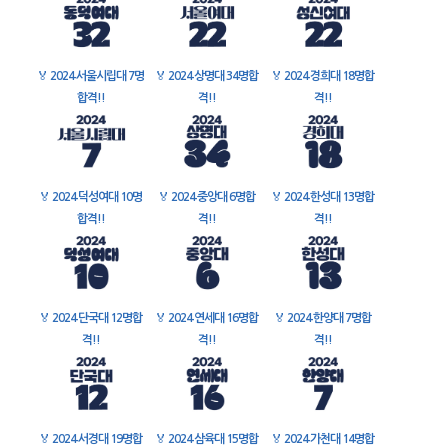
🏅
2024 서울시립대 7명
🏅
2024 상명대 34명합
🏅
2024 경희대 18명합
합격!!
격!!
격!!
🏅
2024 덕성여대 10명
🏅
2024 중앙대 6명합
🏅
2024 한성대 13명합
합격!!
격!!
격!!
🏅
2024 단국대 12명합
🏅
2024 연세대 16명합
🏅
2024 한양대 7명합
격!!
격!!
격!!
🏅
2024 서경대 19명합
🏅
2024 삼육대 15명합
🏅
2024 가천대 14명합