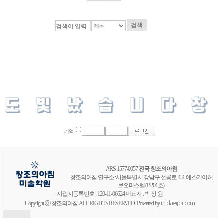
검색
기억
ARS 1577-0057
전국 창조의아침
창조의아침 연구소 :서울특별시 강남구 선릉로 431 에스케이허
브오피스텔 (B201호)
사업자등록번호 : 120-11-06624 대표자 : 박 정 원
Copyright ⓒ 창조의아침 ALL RIGHTS RESERVED. Powered by
midaeipsi.com