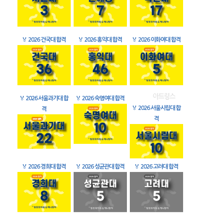
🏅
2026 건국대 합격
🏅
2026 홍익대 합격
🏅
2026 이화여대 합격
🏅
2026 서울과기대 합
🏅
2026 숙명여대 합격
🏅
2026 서울시립대 합
격
격
🏅
2026 경희대 합격
🏅
2026 성균관대 합격
🏅
2026 고려대 합격