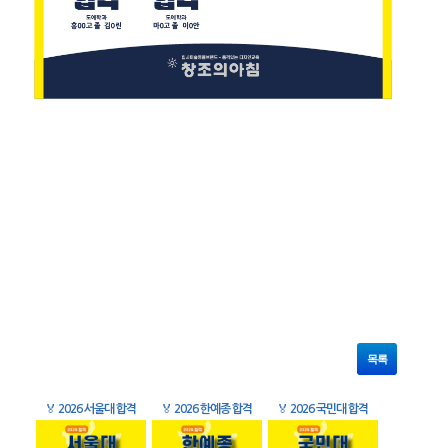
목록
🏅
2026 서울대 합격
🏅
2026 한예종 합격
🏅
2026 국민대 합격