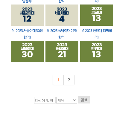
명합격!
합격!
격!
🏅
2023 서울여대 30명
🏅
2023 동덕여대 21명
🏅
2023 한양대 13명합
합격!
합격!
격!
1
2
검색