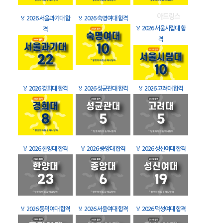
🏅
2026 서울과기대 합
🏅
2026 숙명여대 합격
🏅
2026 서울시립대 합
격
격
🏅
2026 경희대 합격
🏅
2026 성균관대 합격
🏅
2026 고려대 합격
🏅
2026 한양대 합격
🏅
2026 중앙대 합격
🏅
2026 성신여대 합격
🏅
2026 동덕여대 합격
🏅
2026 서울여대 합격
🏅
2026 덕성여대 합격