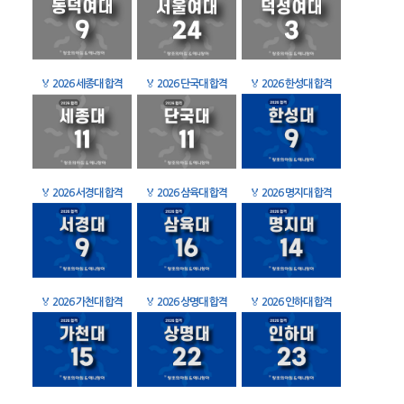
🏅
2026 세종대 합격
🏅
2026 단국대 합격
🏅
2026 한성대 합격
🏅
2026 서경대 합격
🏅
2026 삼육대 합격
🏅
2026 명지대 합격
🏅
2026 가천대 합격
🏅
2026 상명대 합격
🏅
2026 인하대 합격