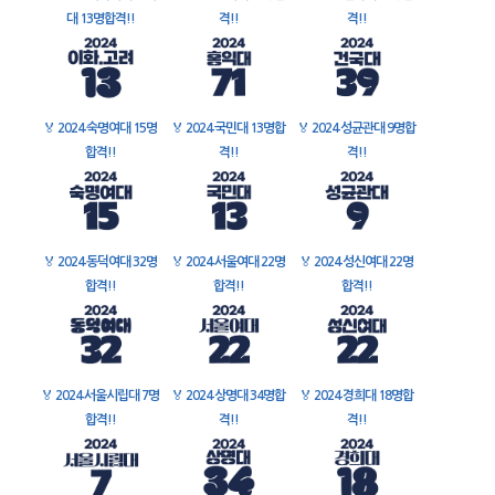
대 13명합격!!
격!!
격!!
🏅
2024 숙명여대 15명
🏅
2024 국민대 13명합
🏅
2024 성균관대 9명합
합격!!
격!!
격!!
🏅
2024 동덕여대 32명
🏅
2024 서울여대 22명
🏅
2024 성신여대 22명
합격!!
합격!!
합격!!
🏅
2024 서울시립대 7명
🏅
2024 상명대 34명합
🏅
2024 경희대 18명합
합격!!
격!!
격!!