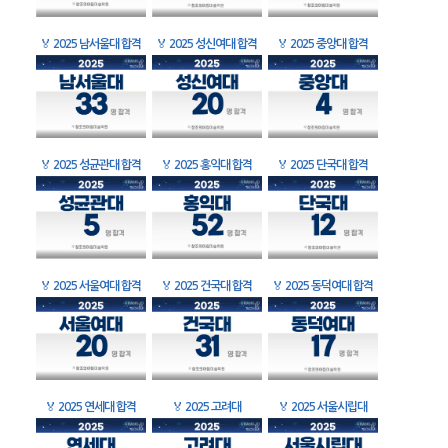
🏅
2025 남서울대 합격
🏅
2025 성신여대 합격
🏅
2025 중앙대 합격
🏅
2025 성균관대 합격
🏅
2025 홍익대 합격
🏅
2025 단국대 합격
🏅
2025 서울여대 합격
🏅
2025 건국대 합격
🏅
2025 동덕여대 합격
🏅
2025 연세대 합격
🏅
2025 고려대
🏅
2025 서울시립대