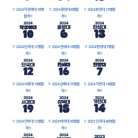
🏅
2024 덕성여대 10명
🏅
2024 중앙대 6명합
🏅
2024 한성대 13명합
합격!!
격!!
격!!
🏅
2024 단국대 12명합
🏅
2024 연세대 16명합
🏅
2024 한양대 7명합
격!!
격!!
격!!
🏅
2024 서경대 19명합
🏅
2024 삼육대 15명합
🏅
2024 가천대 14명합
격!!
격!!
격!!
🏅
2024 인하대 12명합
🏅
2024 백석대 36명합
🏅
2023 건국대 46명합
격!!
격!!
격!