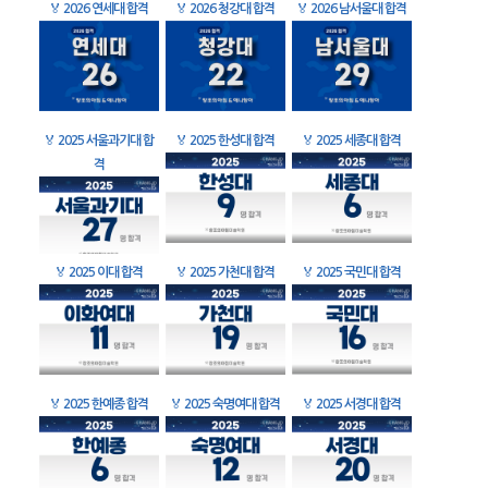
🏅
2026 연세대 합격
🏅
2026 청강대 합격
🏅
2026 남서울대 합격
🏅
2025 서울과기대 합
🏅
2025 한성대 합격
🏅
2025 세종대 합격
격
🏅
2025 이대 합격
🏅
2025 가천대 합격
🏅
2025 국민대 합격
🏅
2025 한예종 합격
🏅
2025 숙명여대 합격
🏅
2025 서경대 합격