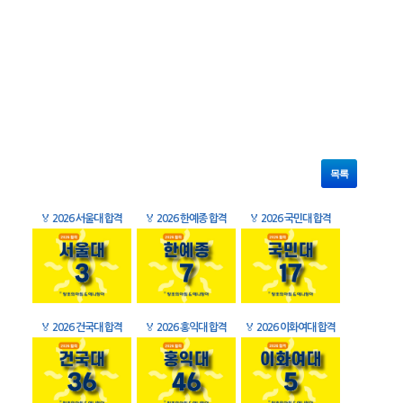
목록
🏅
2026 서울대 합격
🏅
2026 한예종 합격
🏅
2026 국민대 합격
🏅
2026 건국대 합격
🏅
2026 홍익대 합격
🏅
2026 이화여대 합격