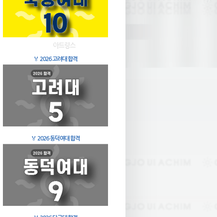
🏅
2026 고려대 합격
🏅
2026 동덕여대 합격