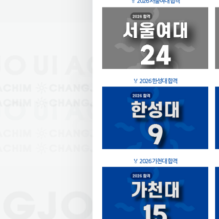
🏅
2026 서울여대 합격
🏅
2026 한성대 합격
🏅
2026 가천대 합격