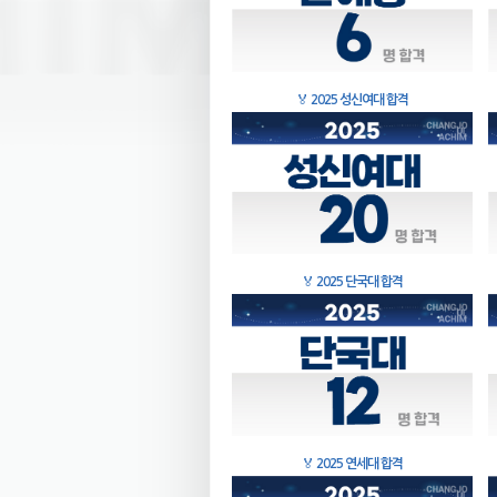
🏅
2025 성신여대 합격
🏅
2025 단국대 합격
🏅
2025 연세대 합격