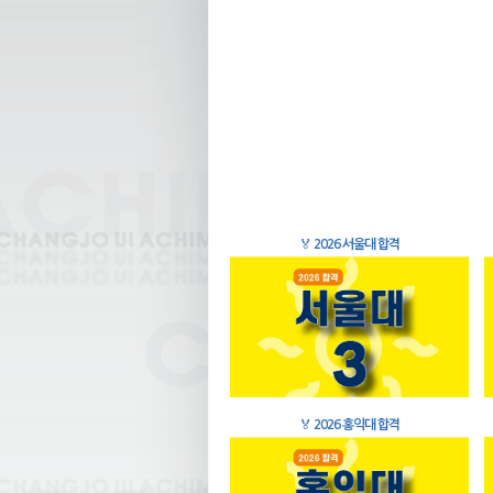
🏅
2026 서울대 합격
🏅
2026 홍익대 합격