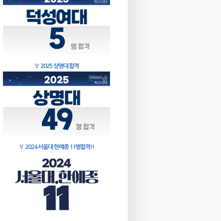
🏅
2025 상명대 합격
🏅
2024 서울대 한예종 11명합격!!