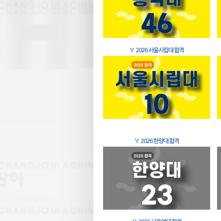
🏅
2026 서울시립대 합격
🏅
2026 한양대 합격