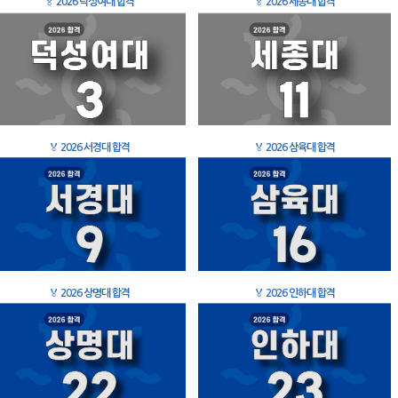
🏅
2026 덕성여대 합격
🏅
2026 세종대 합격
🏅
2026 서경대 합격
🏅
2026 삼육대 합격
🏅
2026 상명대 합격
🏅
2026 인하대 합격