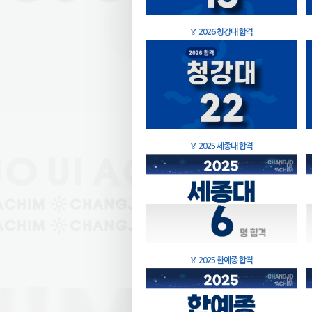
🏅
2026 청강대 합격
🏅
2025 세종대 합격
🏅
2025 한예종 합격