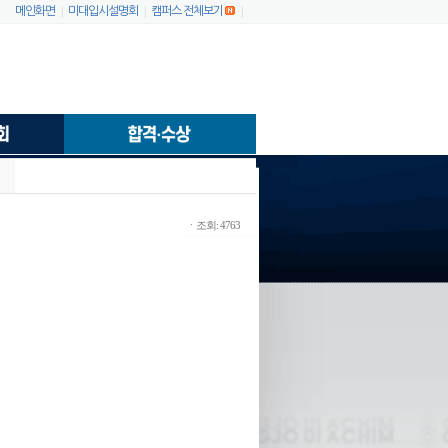
|
|
|
메인화면
미대입시설명회
캠퍼스 전체보기
ㆍ조회: 4763