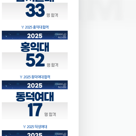
🏅
2025 홍익대 합격
🏅
2025 동덕여대 합격
🏅
2025 덕성여대