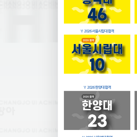
🏅
2026 서울시립대 합격
🏅
2026 한양대 합격