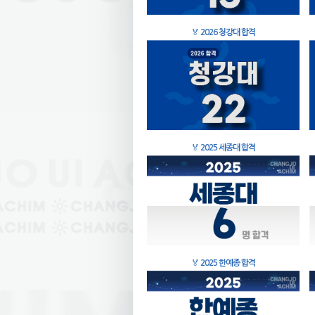
🏅
2026 청강대 합격
🏅
2025 세종대 합격
🏅
2025 한예종 합격