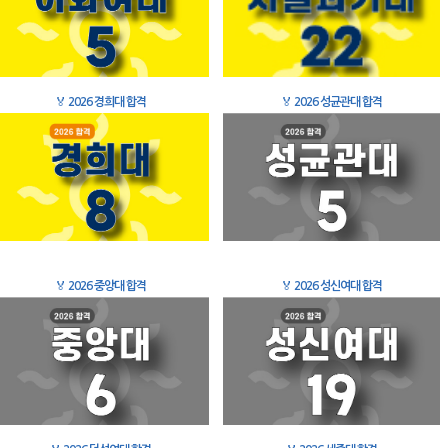
🏅
2026 경희대 합격
🏅
2026 성균관대 합격
🏅
2026 중앙대 합격
🏅
2026 성신여대 합격