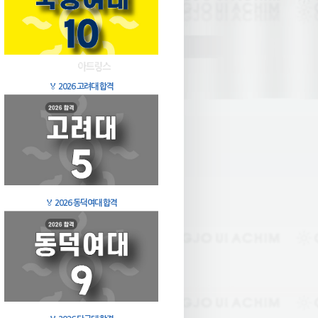
🏅
2026 고려대 합격
🏅
2026 동덕여대 합격