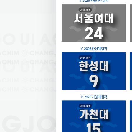
🏅
2026 서울여대 합격
🏅
2026 한성대 합격
🏅
2026 가천대 합격