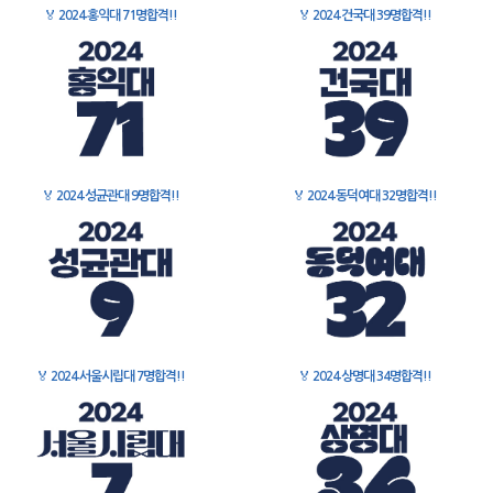
🏅
2024 홍익대 71명합격!!
🏅
2024 건국대 39명합격!!
🏅
2024 성균관대 9명합격!!
🏅
2024 동덕여대 32명합격!!
🏅
2024 서울시립대 7명합격!!
🏅
2024 상명대 34명합격!!