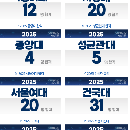
🏅
2025 중앙대 합격
🏅
2025 성균관대 합격
🏅
2025 서울여대 합격
🏅
2025 건국대 합격
🏅
2025 고려대
🏅
2025 서울시립대