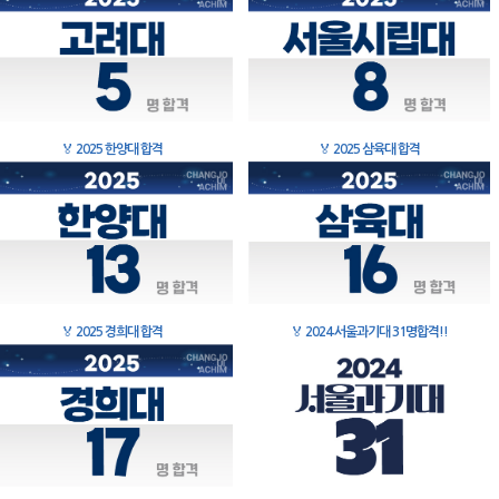
🏅
2025 한양대 합격
🏅
2025 삼육대 합격
🏅
2025 경희대 합격
🏅
2024 서울과기대 31명합격!!