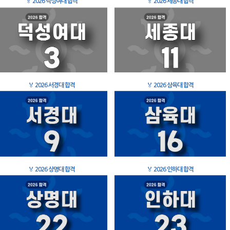
🏅
2026 덕성여대 합격
🏅
2026 세종대 합격
🏅
2026 서경대 합격
🏅
2026 삼육대 합격
🏅
2026 상명대 합격
🏅
2026 인하대 합격