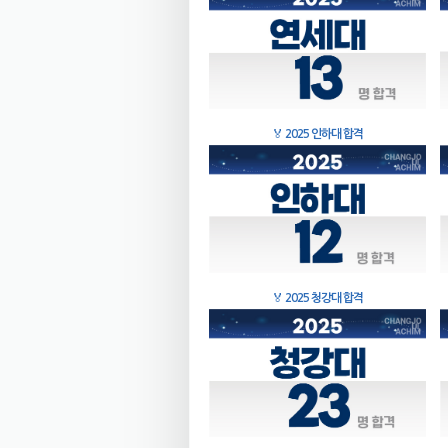
🏅
2025 인하대 합격
🏅
2025 청강대 합격