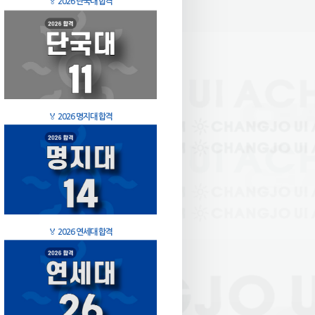
🏅
2026 단국대 합격
🏅
2026 명지대 합격
🏅
2026 연세대 합격