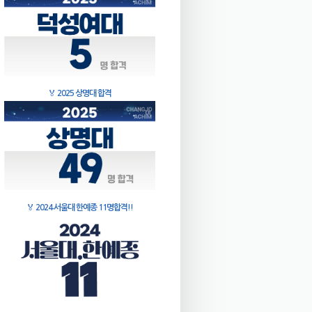
🏅
2025 상명대 합격
🏅
2024 서울대 한예종 11명합격!!