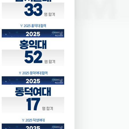
🏅
2025 홍익대 합격
🏅
2025 동덕여대 합격
🏅
2025 덕성여대