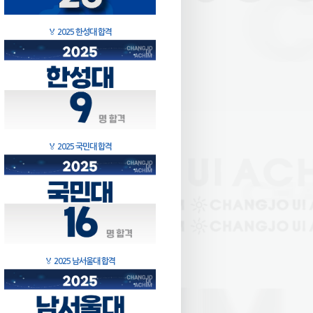
🏅
2025 한성대 합격
🏅
2025 국민대 합격
🏅
2025 남서울대 합격