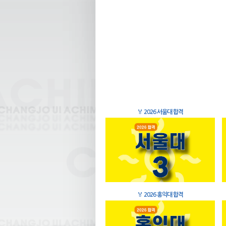
🏅
2026 서울대 합격
🏅
2026 홍익대 합격