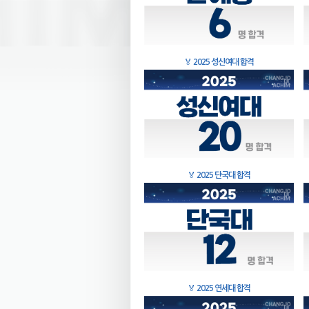
🏅
2025 성신여대 합격
🏅
2025 단국대 합격
🏅
2025 연세대 합격