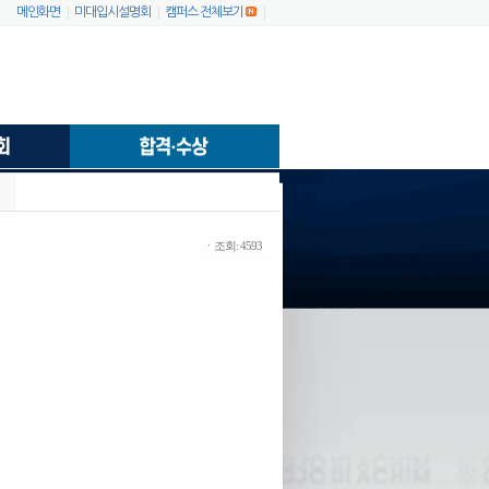
|
|
|
메인화면
미대입시설명회
캠퍼스 전체보기
ㆍ조회: 4593