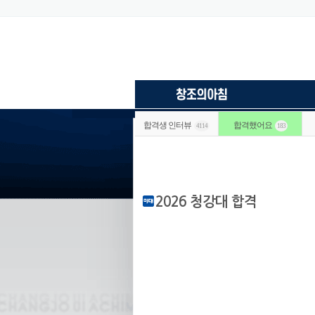
합격생 인터뷰
합격했어요
4114
183
2026 청강대 합격