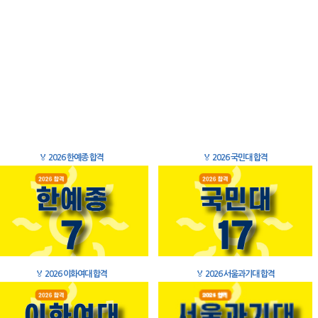
🏅
2026 한예종 합격
🏅
2026 국민대 합격
🏅
2026 이화여대 합격
🏅
2026 서울과기대 합격