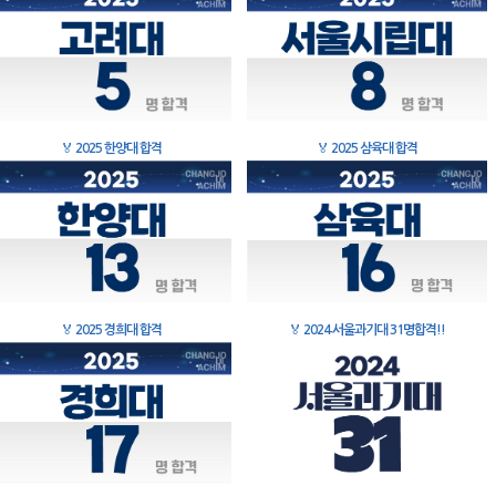
🏅
2025 한양대 합격
🏅
2025 삼육대 합격
🏅
2025 경희대 합격
🏅
2024 서울과기대 31명합격!!