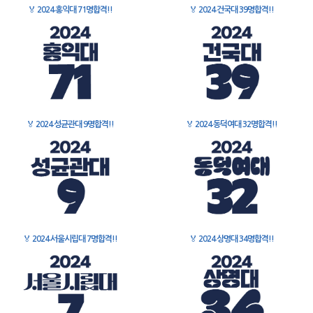
🏅
2024 홍익대 71명합격!!
🏅
2024 건국대 39명합격!!
🏅
2024 성균관대 9명합격!!
🏅
2024 동덕여대 32명합격!!
🏅
2024 서울시립대 7명합격!!
🏅
2024 상명대 34명합격!!