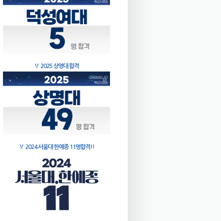
🏅
2025 상명대 합격
🏅
2024 서울대 한예종 11명합격!!