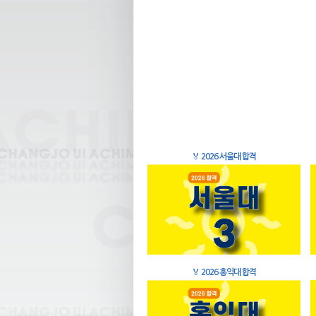
🏅
2026 서울대 합격
🏅
2026 홍익대 합격