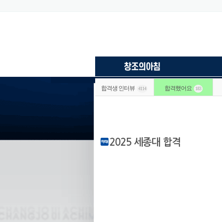
합격생 인터뷰
합격했어요
4114
183
2025 세종대 합격