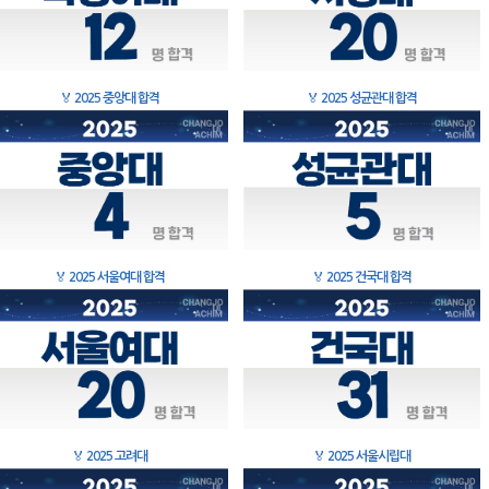
🏅
2025 중앙대 합격
🏅
2025 성균관대 합격
🏅
2025 서울여대 합격
🏅
2025 건국대 합격
🏅
2025 고려대
🏅
2025 서울시립대