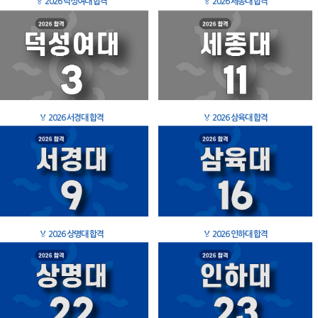
🏅
2026 덕성여대 합격
🏅
2026 세종대 합격
🏅
2026 서경대 합격
🏅
2026 삼육대 합격
🏅
2026 상명대 합격
🏅
2026 인하대 합격