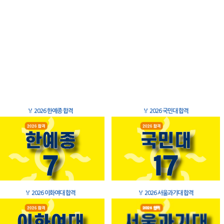
🏅
2026 한예종 합격
🏅
2026 국민대 합격
🏅
2026 이화여대 합격
🏅
2026 서울과기대 합격