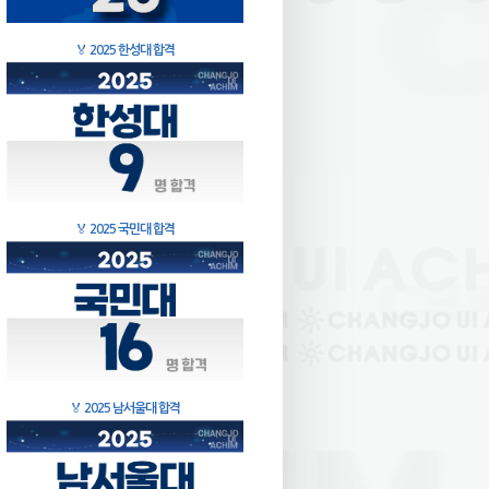
🏅
2025 한성대 합격
🏅
2025 국민대 합격
🏅
2025 남서울대 합격