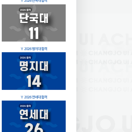
🏅
2026 단국대 합격
🏅
2026 명지대 합격
🏅
2026 연세대 합격