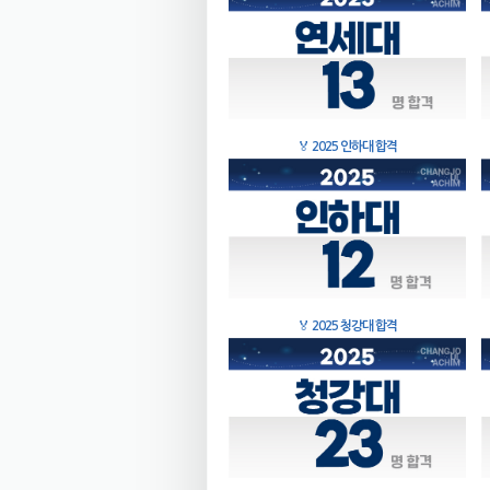
🏅
2025 인하대 합격
🏅
2025 청강대 합격