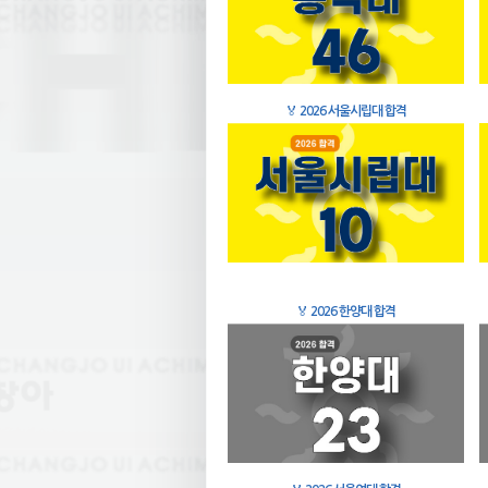
🏅
2026 서울시립대 합격
🏅
2026 한양대 합격