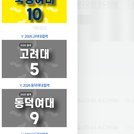
🏅
2026 고려대 합격
🏅
2026 동덕여대 합격