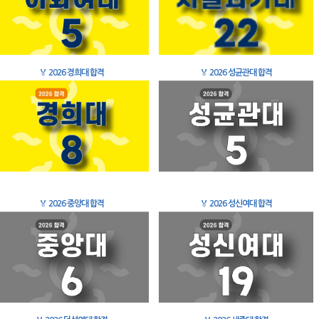
🏅
2026 경희대 합격
🏅
2026 성균관대 합격
🏅
2026 중앙대 합격
🏅
2026 성신여대 합격