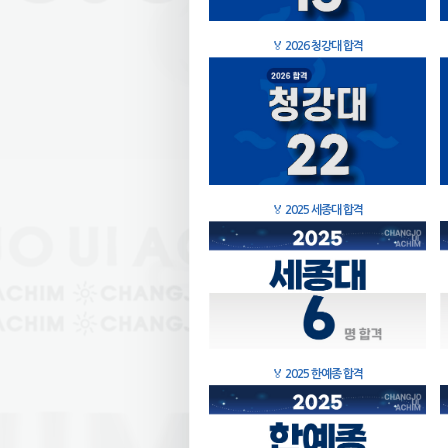
🏅
2026 청강대 합격
🏅
2025 세종대 합격
🏅
2025 한예종 합격