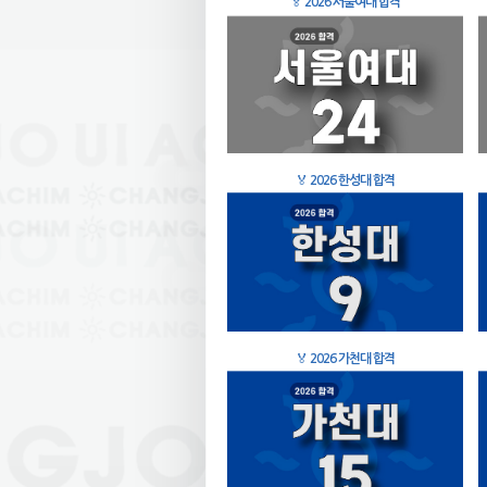
🏅
2026 서울여대 합격
🏅
2026 한성대 합격
🏅
2026 가천대 합격