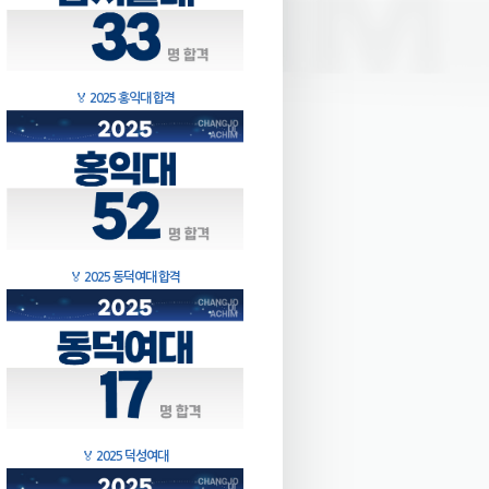
🏅
2025 홍익대 합격
🏅
2025 동덕여대 합격
🏅
2025 덕성여대