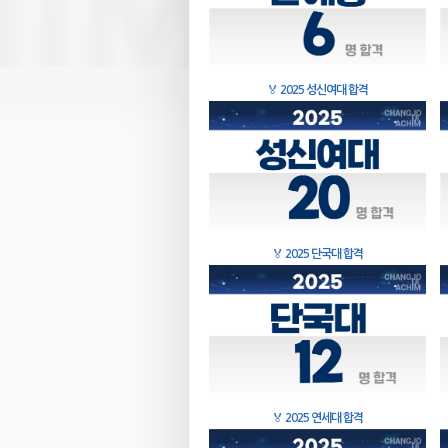
🏅
2025 성신여대 합격
🏅
2025 단국대 합격
🏅
2025 연세대 합격