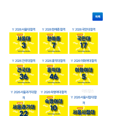
목록
🏅
2026 서울대 합격
🏅
2026 한예종 합격
🏅
2026 국민대 합격
🏅
2026 건국대 합격
🏅
2026 홍익대 합격
🏅
2026 이화여대 합격
🏅
2026 서울과기대 합
🏅
2026 숙명여대 합격
🏅
2026 서울시립대 합
격
격