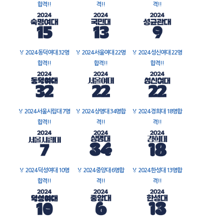
합격!!
격!!
격!!
🏅
2024 동덕여대 32명
🏅
2024 서울여대 22명
🏅
2024 성신여대 22명
합격!!
합격!!
합격!!
🏅
2024 서울시립대 7명
🏅
2024 상명대 34명합
🏅
2024 경희대 18명합
합격!!
격!!
격!!
🏅
2024 덕성여대 10명
🏅
2024 중앙대 6명합
🏅
2024 한성대 13명합
합격!!
격!!
격!!