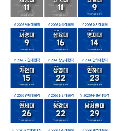
🏅
2026 서경대 합격
🏅
2026 삼육대 합격
🏅
2026 명지대 합격
🏅
2026 가천대 합격
🏅
2026 상명대 합격
🏅
2026 인하대 합격
🏅
2026 연세대 합격
🏅
2026 청강대 합격
🏅
2026 남서울대 합격