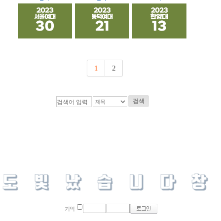
1
2
검색
기억