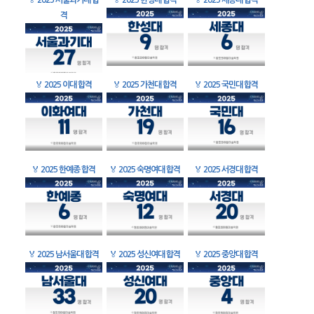
🏅
2025 서울과기대 합
🏅
2025 한성대 합격
🏅
2025 세종대 합격
격
🏅
2025 이대 합격
🏅
2025 가천대 합격
🏅
2025 국민대 합격
🏅
2025 한예종 합격
🏅
2025 숙명여대 합격
🏅
2025 서경대 합격
🏅
2025 남서울대 합격
🏅
2025 성신여대 합격
🏅
2025 중앙대 합격