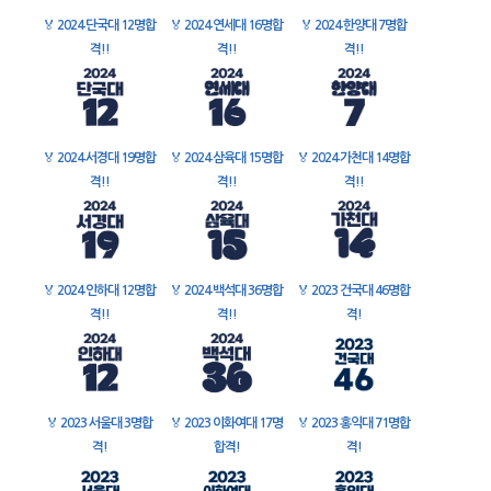
🏅
2024 단국대 12명합
🏅
2024 연세대 16명합
🏅
2024 한양대 7명합
격!!
격!!
격!!
🏅
2024 서경대 19명합
🏅
2024 삼육대 15명합
🏅
2024 가천대 14명합
격!!
격!!
격!!
🏅
2024 인하대 12명합
🏅
2024 백석대 36명합
🏅
2023 건국대 46명합
격!!
격!!
격!
🏅
2023 서울대 3명합
🏅
2023 이화여대 17명
🏅
2023 홍익대 71명합
격!
합격!
격!