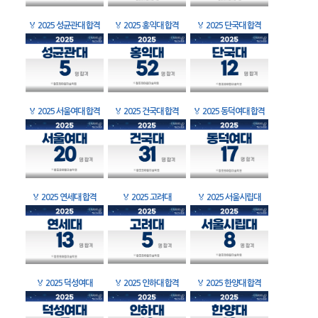
🏅
2025 성균관대 합격
🏅
2025 홍익대 합격
🏅
2025 단국대 합격
🏅
2025 서울여대 합격
🏅
2025 건국대 합격
🏅
2025 동덕여대 합격
🏅
2025 연세대 합격
🏅
2025 고려대
🏅
2025 서울시립대
🏅
2025 덕성여대
🏅
2025 인하대 합격
🏅
2025 한양대 합격