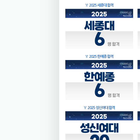
🏅
2025 세종대 합격
🏅
2025 한예종 합격
🏅
2025 성신여대 합격