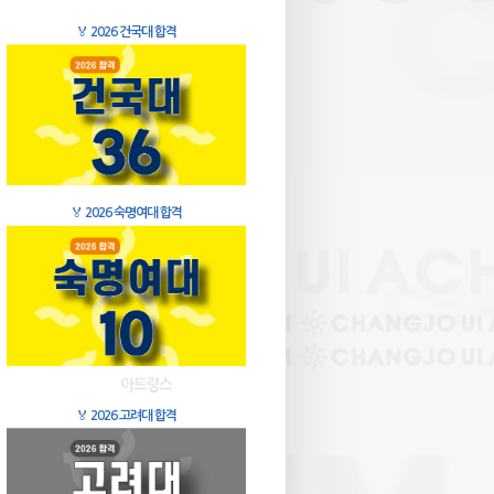
🏅
2026 건국대 합격
🏅
2026 숙명여대 합격
🏅
2026 고려대 합격