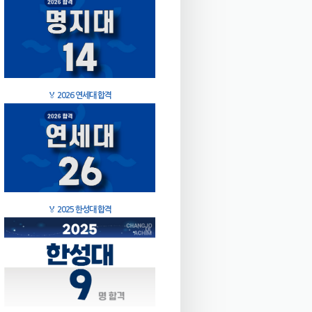
🏅
2026 연세대 합격
🏅
2025 한성대 합격