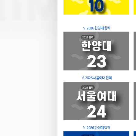
🏅
2026 한양대 합격
🏅
2026 서울여대 합격
🏅
2026 한성대 합격