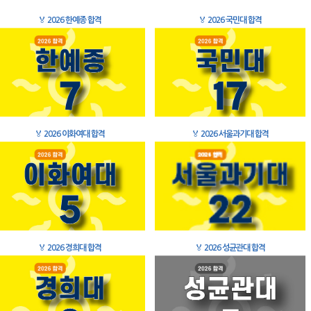
🏅
2026 한예종 합격
🏅
2026 국민대 합격
🏅
2026 이화여대 합격
🏅
2026 서울과기대 합격
🏅
2026 경희대 합격
🏅
2026 성균관대 합격