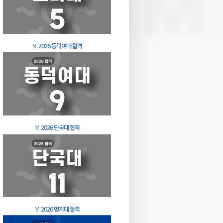
🏅
2026 동덕여대 합격
🏅
2026 단국대 합격
🏅
2026 명지대 합격