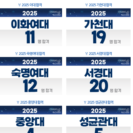
🏅
2025 이대 합격
🏅
2025 가천대 합격
🏅
2025 숙명여대 합격
🏅
2025 서경대 합격
🏅
2025 중앙대 합격
🏅
2025 성균관대 합격