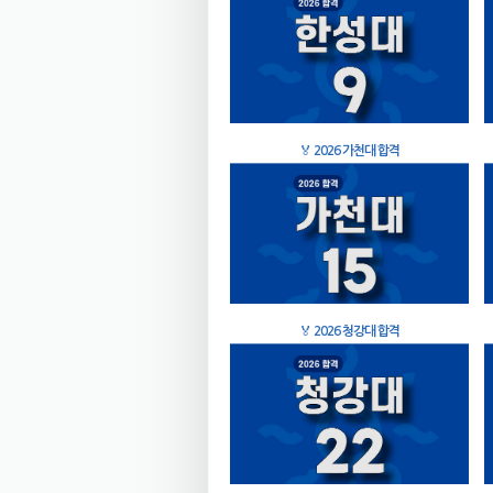
🏅
2026 가천대 합격
🏅
2026 청강대 합격