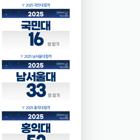
🏅
2025 국민대 합격
🏅
2025 남서울대 합격
🏅
2025 홍익대 합격