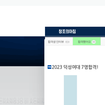
합격생 인터뷰
합격했어요
4114
183
2023 덕성여대 7명합격!