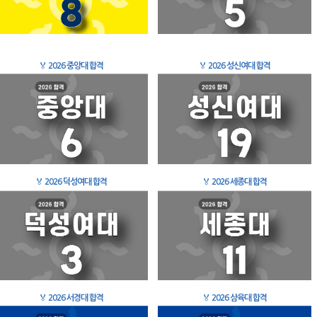
🏅
2026 중앙대 합격
🏅
2026 성신여대 합격
🏅
2026 덕성여대 합격
🏅
2026 세종대 합격
🏅
2026 서경대 합격
🏅
2026 삼육대 합격