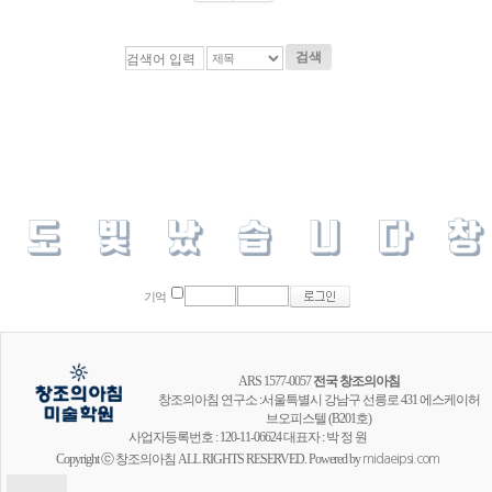
검색
기억
ARS 1577-0057
전국 창조의아침
창조의아침 연구소 :서울특별시 강남구 선릉로 431 에스케이허
브오피스텔 (B201호)
사업자등록번호 : 120-11-06624 대표자 : 박 정 원
Copyright ⓒ 창조의아침 ALL RIGHTS RESERVED. Powered by
midaeipsi.com