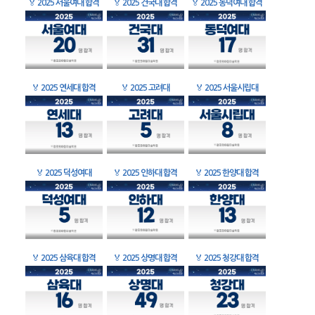
🏅
2025 서울여대 합격
🏅
2025 건국대 합격
🏅
2025 동덕여대 합격
🏅
2025 연세대 합격
🏅
2025 고려대
🏅
2025 서울시립대
🏅
2025 덕성여대
🏅
2025 인하대 합격
🏅
2025 한양대 합격
🏅
2025 삼육대 합격
🏅
2025 상명대 합격
🏅
2025 청강대 합격