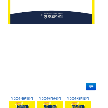
목록
🏅
2026 서울대 합격
🏅
2026 한예종 합격
🏅
2026 국민대 합격