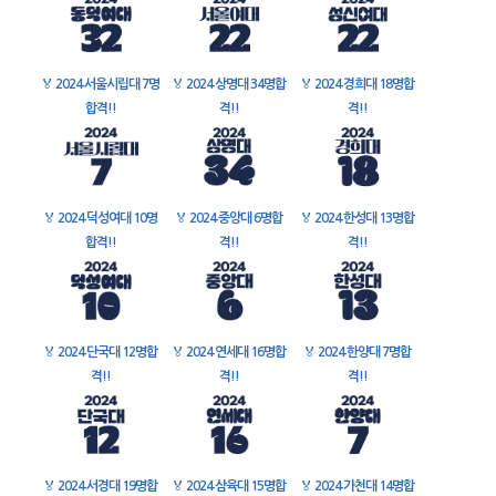
🏅
2024 서울시립대 7명
🏅
2024 상명대 34명합
🏅
2024 경희대 18명합
합격!!
격!!
격!!
🏅
2024 덕성여대 10명
🏅
2024 중앙대 6명합
🏅
2024 한성대 13명합
합격!!
격!!
격!!
🏅
2024 단국대 12명합
🏅
2024 연세대 16명합
🏅
2024 한양대 7명합
격!!
격!!
격!!
🏅
2024 서경대 19명합
🏅
2024 삼육대 15명합
🏅
2024 가천대 14명합