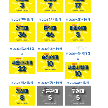
🏅
2026 건국대 합격
🏅
2026 홍익대 합격
🏅
2026 이화여대 합격
🏅
2026 서울과기대 합
🏅
2026 숙명여대 합격
🏅
2026 서울시립대 합
격
격
🏅
2026 경희대 합격
🏅
2026 성균관대 합격
🏅
2026 고려대 합격