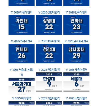
🏅
2026 가천대 합격
🏅
2026 상명대 합격
🏅
2026 인하대 합격
🏅
2026 연세대 합격
🏅
2026 청강대 합격
🏅
2026 남서울대 합격
🏅
2025 서울과기대 합
🏅
2025 한성대 합격
🏅
2025 세종대 합격
격
🏅
2025 이대 합격
🏅
2025 가천대 합격
🏅
2025 국민대 합격