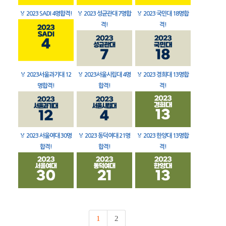
🏅
2023 SADI 4명합격!
🏅
2023 성균관대 7명합
🏅
2023 국민대 18명합
격!
격!
🏅
2023서울과기대 12
🏅
2023서울시립대 4명
🏅
2023 경희대 13명합
명합격!
합격!
격!
🏅
2023 서울여대 30명
🏅
2023 동덕여대 21명
🏅
2023 한양대 13명합
합격!
합격!
격!
1
2