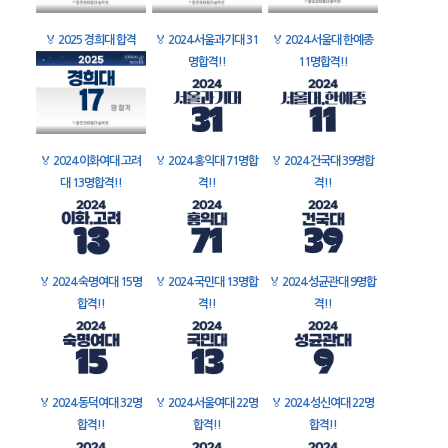
🏅
2025 경희대 합격
🏅
2024 서울과기대 31
🏅
2024 서울대 한예종
명합격!!
11명합격!!
🏅
2024 이화여대 고려
🏅
2024 홍익대 71명합
🏅
2024 건국대 39명합
대 13명합격!!
격!!
격!!
🏅
2024 숙명여대 15명
🏅
2024 국민대 13명합
🏅
2024 성균관대 9명합
합격!!
격!!
격!!
🏅
2024 동덕여대 32명
🏅
2024 서울여대 22명
🏅
2024 성신여대 22명
합격!!
합격!!
합격!!