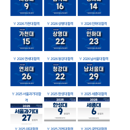
🏅
2026 가천대 합격
🏅
2026 상명대 합격
🏅
2026 인하대 합격
🏅
2026 연세대 합격
🏅
2026 청강대 합격
🏅
2026 남서울대 합격
🏅
2025 서울과기대 합
🏅
2025 한성대 합격
🏅
2025 세종대 합격
격
🏅
2025 이대 합격
🏅
2025 가천대 합격
🏅
2025 국민대 합격