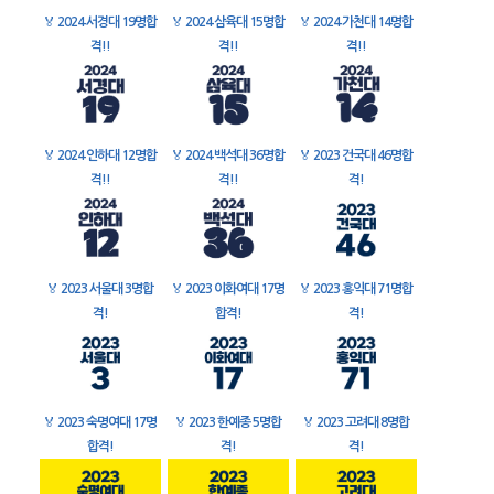
🏅
2024 서경대 19명합
🏅
2024 삼육대 15명합
🏅
2024 가천대 14명합
격!!
격!!
격!!
🏅
2024 인하대 12명합
🏅
2024 백석대 36명합
🏅
2023 건국대 46명합
격!!
격!!
격!
🏅
2023 서울대 3명합
🏅
2023 이화여대 17명
🏅
2023 홍익대 71명합
격!
합격!
격!
🏅
2023 숙명여대 17명
🏅
2023 한예종 5명합
🏅
2023 고려대 8명합
합격!
격!
격!