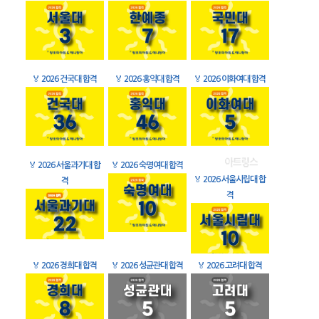
🏅
2026 건국대 합격
🏅
2026 홍익대 합격
🏅
2026 이화여대 합격
🏅
2026 서울과기대 합
🏅
2026 숙명여대 합격
🏅
2026 서울시립대 합
격
격
🏅
2026 경희대 합격
🏅
2026 성균관대 합격
🏅
2026 고려대 합격