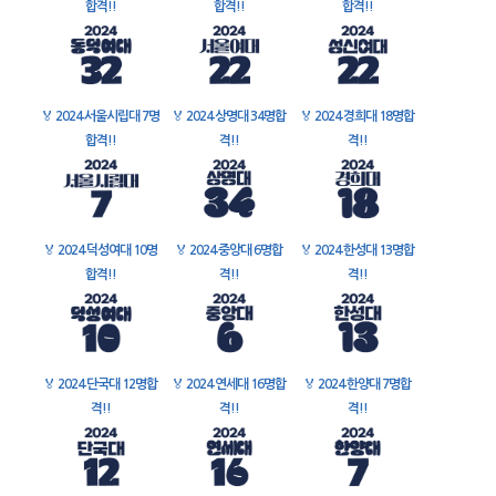
합격!!
합격!!
합격!!
🏅
2024 서울시립대 7명
🏅
2024 상명대 34명합
🏅
2024 경희대 18명합
합격!!
격!!
격!!
🏅
2024 덕성여대 10명
🏅
2024 중앙대 6명합
🏅
2024 한성대 13명합
합격!!
격!!
격!!
🏅
2024 단국대 12명합
🏅
2024 연세대 16명합
🏅
2024 한양대 7명합
격!!
격!!
격!!