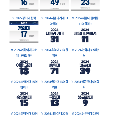
🏅
2025 경희대 합격
🏅
2024 서울과기대 31
🏅
2024 서울대 한예종
명합격!!
11명합격!!
🏅
2024 이화여대 고려
🏅
2024 홍익대 71명합
🏅
2024 건국대 39명합
대 13명합격!!
격!!
격!!
🏅
2024 숙명여대 15명
🏅
2024 국민대 13명합
🏅
2024 성균관대 9명합
합격!!
격!!
격!!
🏅
2024 동덕여대 32명
🏅
2024 서울여대 22명
🏅
2024 성신여대 22명