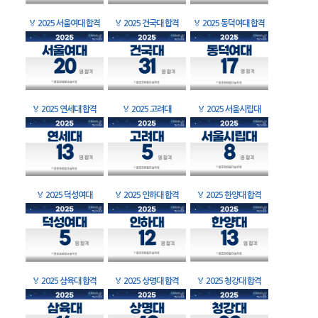
🏅
2025 서울여대 합격
🏅
2025 건국대 합격
🏅
2025 동덕여대 합격
🏅
2025 연세대 합격
🏅
2025 고려대
🏅
2025 서울시립대
🏅
2025 덕성여대
🏅
2025 인하대 합격
🏅
2025 한양대 합격
🏅
2025 삼육대 합격
🏅
2025 상명대 합격
🏅
2025 청강대 합격