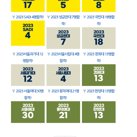
🏅
2023 SADI 4명합격!
🏅
2023 성균관대 7명합
🏅
2023 국민대 18명합
격!
격!
🏅
2023서울과기대 12
🏅
2023서울시립대 4명
🏅
2023 경희대 13명합
명합격!
합격!
격!
🏅
2023 서울여대 30명
🏅
2023 동덕여대 21명
🏅
2023 한양대 13명합
합격!
합격!
격!