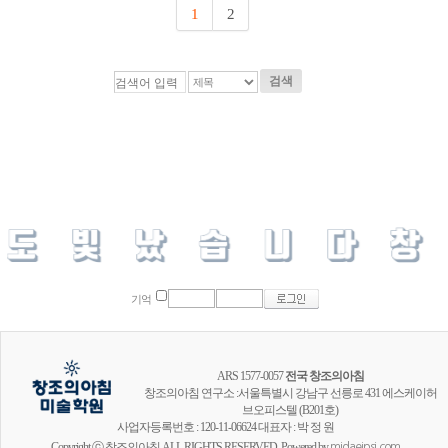
1
2
검색
기억
ARS 1577-0057
전국 창조의아침
창조의아침 연구소 :서울특별시 강남구 선릉로 431 에스케이허
브오피스텔 (B201호)
사업자등록번호 : 120-11-06624 대표자 : 박 정 원
Copyright ⓒ 창조의아침 ALL RIGHTS RESERVED. Powered by
midaeipsi.com