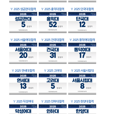
🏅
2025 성균관대 합격
🏅
2025 홍익대 합격
🏅
2025 단국대 합격
🏅
2025 서울여대 합격
🏅
2025 건국대 합격
🏅
2025 동덕여대 합격
🏅
2025 연세대 합격
🏅
2025 고려대
🏅
2025 서울시립대
🏅
2025 덕성여대
🏅
2025 인하대 합격
🏅
2025 한양대 합격