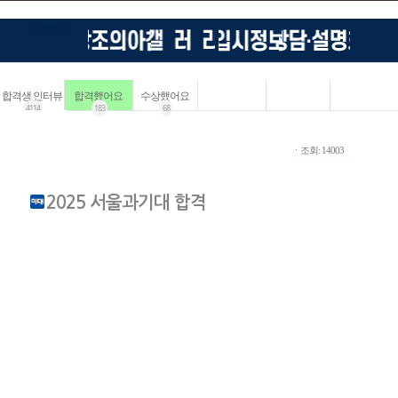
합격생 인터뷰
합격했어요
수상했어요
4114
183
68
ㆍ조회: 14003
2025 서울과기대 합격