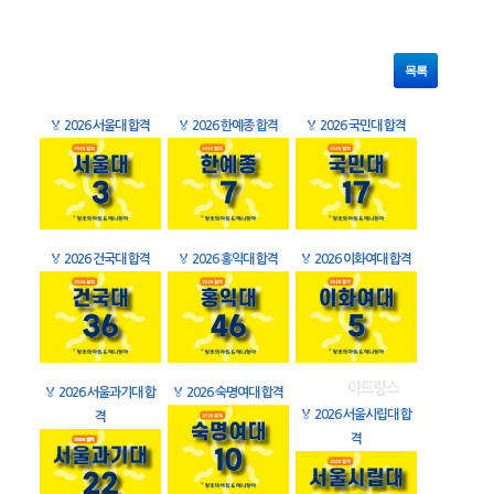
목록
🏅
2026 서울대 합격
🏅
2026 한예종 합격
🏅
2026 국민대 합격
🏅
2026 건국대 합격
🏅
2026 홍익대 합격
🏅
2026 이화여대 합격
🏅
2026 서울과기대 합
🏅
2026 숙명여대 합격
🏅
2026 서울시립대 합
격
격