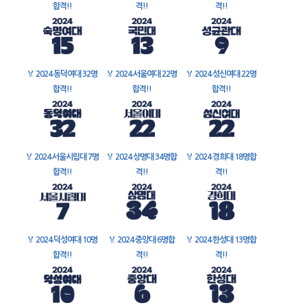
합격!!
격!!
격!!
🏅
2024 동덕여대 32명
🏅
2024 서울여대 22명
🏅
2024 성신여대 22명
합격!!
합격!!
합격!!
🏅
2024 서울시립대 7명
🏅
2024 상명대 34명합
🏅
2024 경희대 18명합
합격!!
격!!
격!!
🏅
2024 덕성여대 10명
🏅
2024 중앙대 6명합
🏅
2024 한성대 13명합
합격!!
격!!
격!!