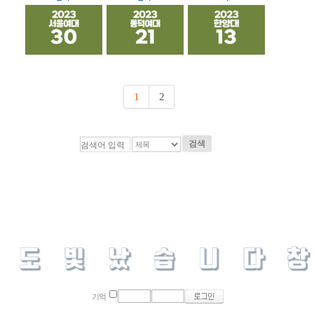
1
2
검색
기억