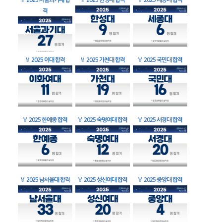
🏅
2025 서울과기대 합
🏅
2025 한성대 합격
🏅
2025 세종대 합격
격
🏅
2025 이대 합격
🏅
2025 가천대 합격
🏅
2025 국민대 합격
🏅
2025 한예종 합격
🏅
2025 숙명여대 합격
🏅
2025 서경대 합격
🏅
2025 남서울대 합격
🏅
2025 성신여대 합격
🏅
2025 중앙대 합격