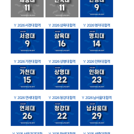
🏅
2026 서경대 합격
🏅
2026 삼육대 합격
🏅
2026 명지대 합격
🏅
2026 가천대 합격
🏅
2026 상명대 합격
🏅
2026 인하대 합격
🏅
2026 연세대 합격
🏅
2026 청강대 합격
🏅
2026 남서울대 합격