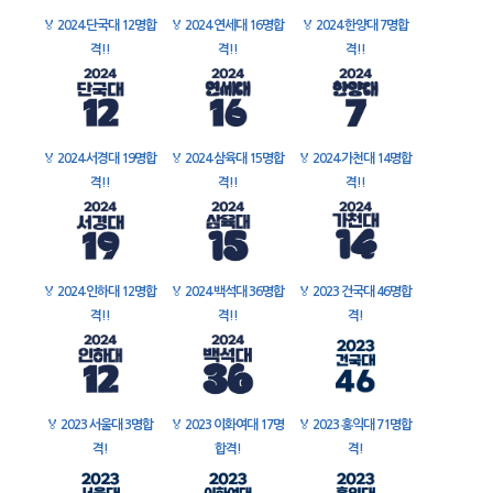
🏅
2024 단국대 12명합
🏅
2024 연세대 16명합
🏅
2024 한양대 7명합
격!!
격!!
격!!
🏅
2024 서경대 19명합
🏅
2024 삼육대 15명합
🏅
2024 가천대 14명합
격!!
격!!
격!!
🏅
2024 인하대 12명합
🏅
2024 백석대 36명합
🏅
2023 건국대 46명합
격!!
격!!
격!
🏅
2023 서울대 3명합
🏅
2023 이화여대 17명
🏅
2023 홍익대 71명합
격!
합격!
격!