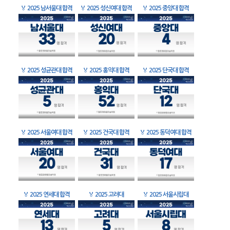
🏅
2025 남서울대 합격
🏅
2025 성신여대 합격
🏅
2025 중앙대 합격
🏅
2025 성균관대 합격
🏅
2025 홍익대 합격
🏅
2025 단국대 합격
🏅
2025 서울여대 합격
🏅
2025 건국대 합격
🏅
2025 동덕여대 합격
🏅
2025 연세대 합격
🏅
2025 고려대
🏅
2025 서울시립대