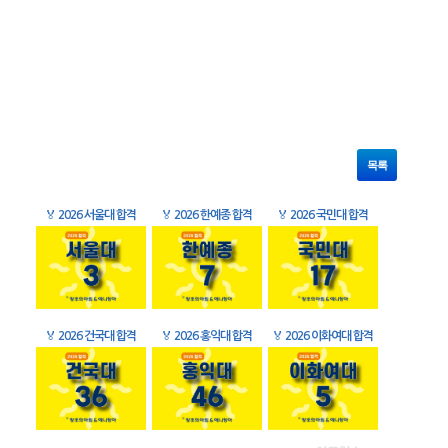
목록
🏅
2026 서울대 합격
🏅
2026 한예종 합격
🏅
2026 국민대 합격
🏅
2026 건국대 합격
🏅
2026 홍익대 합격
🏅
2026 이화여대 합격