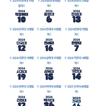
🏅
2024 덕성여대 10명
🏅
2024 중앙대 6명합
🏅
2024 한성대 13명합
합격!!
격!!
격!!
🏅
2024 단국대 12명합
🏅
2024 연세대 16명합
🏅
2024 한양대 7명합
격!!
격!!
격!!
🏅
2024 서경대 19명합
🏅
2024 삼육대 15명합
🏅
2024 가천대 14명합
격!!
격!!
격!!
🏅
2024 인하대 12명합
🏅
2024 백석대 36명합
🏅
2023 건국대 46명합
격!!
격!!
격!