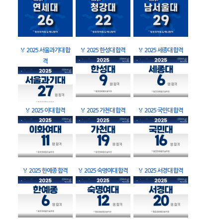
🏅
2025 서울과기대 합
🏅
2025 한성대 합격
🏅
2025 세종대 합격
격
🏅
2025 이대 합격
🏅
2025 가천대 합격
🏅
2025 국민대 합격
🏅
2025 한예종 합격
🏅
2025 숙명여대 합격
🏅
2025 서경대 합격