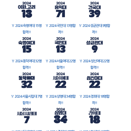
🏅
2024 숙명여대 15명
🏅
2024 국민대 13명합
🏅
2024 성균관대 9명합
합격!!
격!!
격!!
🏅
2024 동덕여대 32명
🏅
2024 서울여대 22명
🏅
2024 성신여대 22명
합격!!
합격!!
합격!!
🏅
2024 서울시립대 7명
🏅
2024 상명대 34명합
🏅
2024 경희대 18명합
합격!!
격!!
격!!