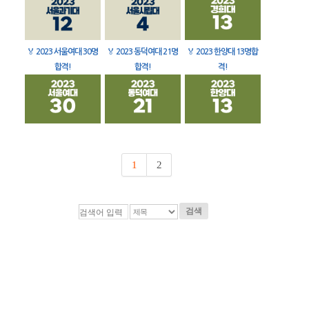
🏅
2023 서울여대 30명
🏅
2023 동덕여대 21명
🏅
2023 한양대 13명합
합격!
합격!
격!
1
2
검색