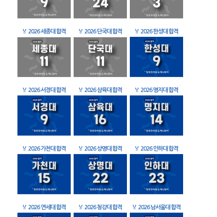
🏅
2026 세종대 합격
🏅
2026 단국대 합격
🏅
2026 한성대 합격
🏅
2026 서경대 합격
🏅
2026 삼육대 합격
🏅
2026 명지대 합격
🏅
2026 가천대 합격
🏅
2026 상명대 합격
🏅
2026 인하대 합격
🏅
2026 연세대 합격
🏅
2026 청강대 합격
🏅
2026 남서울대 합격