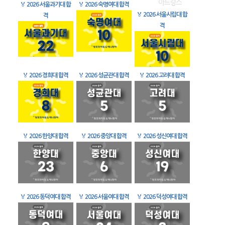
🏅
2026 서울과기대 합
🏅
2026 숙명여대 합격
🏅
2026 서울시립대 합
격
격
🏅
2026 경희대 합격
🏅
2026 성균관대 합격
🏅
2026 고려대 합격
🏅
2026 한양대 합격
🏅
2026 중앙대 합격
🏅
2026 성신여대 합격
🏅
2026 동덕여대 합격
🏅
2026 서울여대 합격
🏅
2026 덕성여대 합격