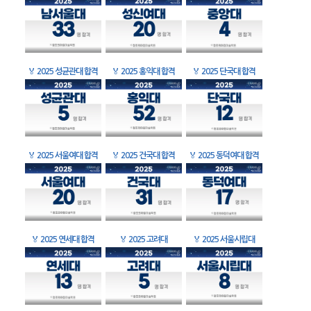
🏅
2025 성균관대 합격
🏅
2025 홍익대 합격
🏅
2025 단국대 합격
🏅
2025 서울여대 합격
🏅
2025 건국대 합격
🏅
2025 동덕여대 합격
🏅
2025 연세대 합격
🏅
2025 고려대
🏅
2025 서울시립대