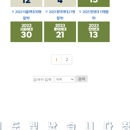
🏅
2023 서울여대 30명
🏅
2023 동덕여대 21명
🏅
2023 한양대 13명합
합격!
합격!
격!
1
2
검색