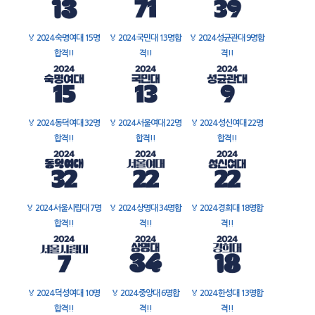
🏅
2024 숙명여대 15명
🏅
2024 국민대 13명합
🏅
2024 성균관대 9명합
합격!!
격!!
격!!
🏅
2024 동덕여대 32명
🏅
2024 서울여대 22명
🏅
2024 성신여대 22명
합격!!
합격!!
합격!!
🏅
2024 서울시립대 7명
🏅
2024 상명대 34명합
🏅
2024 경희대 18명합
합격!!
격!!
격!!
🏅
2024 덕성여대 10명
🏅
2024 중앙대 6명합
🏅
2024 한성대 13명합
합격!!
격!!
격!!