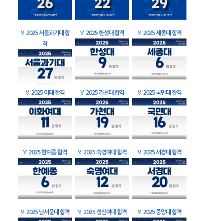
🏅
2025 서울과기대 합
🏅
2025 한성대 합격
🏅
2025 세종대 합격
격
🏅
2025 이대 합격
🏅
2025 가천대 합격
🏅
2025 국민대 합격
🏅
2025 한예종 합격
🏅
2025 숙명여대 합격
🏅
2025 서경대 합격
🏅
2025 남서울대 합격
🏅
2025 성신여대 합격
🏅
2025 중앙대 합격