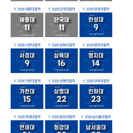
🏅
2026 세종대 합격
🏅
2026 단국대 합격
🏅
2026 한성대 합격
🏅
2026 서경대 합격
🏅
2026 삼육대 합격
🏅
2026 명지대 합격
🏅
2026 가천대 합격
🏅
2026 상명대 합격
🏅
2026 인하대 합격
🏅
2026 연세대 합격
🏅
2026 청강대 합격
🏅
2026 남서울대 합격