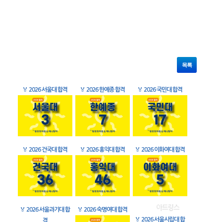
목록
🏅
2026 서울대 합격
🏅
2026 한예종 합격
🏅
2026 국민대 합격
🏅
2026 건국대 합격
🏅
2026 홍익대 합격
🏅
2026 이화여대 합격
🏅
2026 서울과기대 합
🏅
2026 숙명여대 합격
🏅
2026 서울시립대 합
격