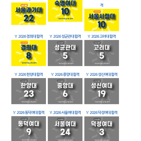
격
🏅
2026 경희대 합격
🏅
2026 성균관대 합격
🏅
2026 고려대 합격
🏅
2026 한양대 합격
🏅
2026 중앙대 합격
🏅
2026 성신여대 합격
🏅
2026 동덕여대 합격
🏅
2026 서울여대 합격
🏅
2026 덕성여대 합격