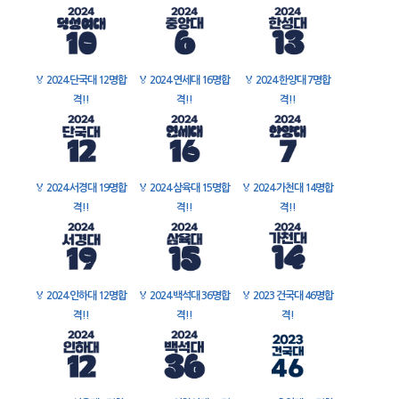
🏅
2024 단국대 12명합
🏅
2024 연세대 16명합
🏅
2024 한양대 7명합
격!!
격!!
격!!
🏅
2024 서경대 19명합
🏅
2024 삼육대 15명합
🏅
2024 가천대 14명합
격!!
격!!
격!!
🏅
2024 인하대 12명합
🏅
2024 백석대 36명합
🏅
2023 건국대 46명합
격!!
격!!
격!