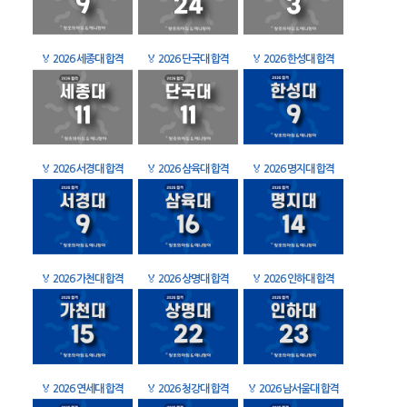
🏅
2026 세종대 합격
🏅
2026 단국대 합격
🏅
2026 한성대 합격
🏅
2026 서경대 합격
🏅
2026 삼육대 합격
🏅
2026 명지대 합격
🏅
2026 가천대 합격
🏅
2026 상명대 합격
🏅
2026 인하대 합격
🏅
2026 연세대 합격
🏅
2026 청강대 합격
🏅
2026 남서울대 합격