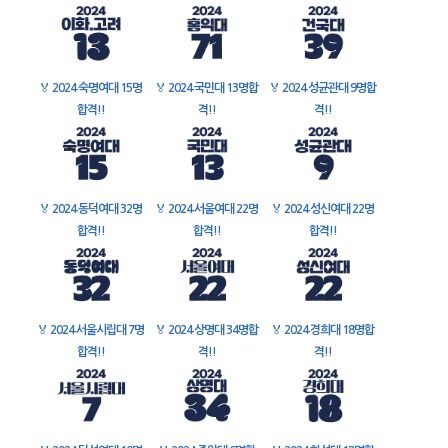
🏅
2024 숙명여대 15명
🏅
2024 국민대 13명합
🏅
2024 성균관대 9명합
합격!!
격!!
격!!
🏅
2024 동덕여대 32명
🏅
2024 서울여대 22명
🏅
2024 성신여대 22명
합격!!
합격!!
합격!!
🏅
2024 서울시립대 7명
🏅
2024 상명대 34명합
🏅
2024 경희대 18명합
합격!!
격!!
격!!