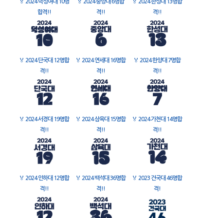
🏅
2024 덕성여대 10명
🏅
2024 중앙대 6명합
🏅
2024 한성대 13명합
합격!!
격!!
격!!
🏅
2024 단국대 12명합
🏅
2024 연세대 16명합
🏅
2024 한양대 7명합
격!!
격!!
격!!
🏅
2024 서경대 19명합
🏅
2024 삼육대 15명합
🏅
2024 가천대 14명합
격!!
격!!
격!!
🏅
2024 인하대 12명합
🏅
2024 백석대 36명합
🏅
2023 건국대 46명합
격!!
격!!
격!