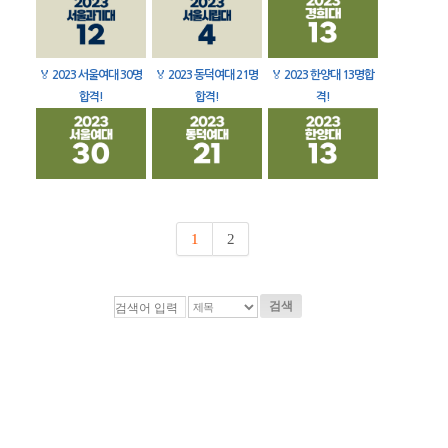
🏅
2023 서울여대 30명
🏅
2023 동덕여대 21명
🏅
2023 한양대 13명합
합격!
합격!
격!
1
2
검색