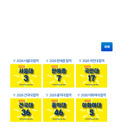
목록
🏅
2026 서울대 합격
🏅
2026 한예종 합격
🏅
2026 국민대 합격
🏅
2026 건국대 합격
🏅
2026 홍익대 합격
🏅
2026 이화여대 합격