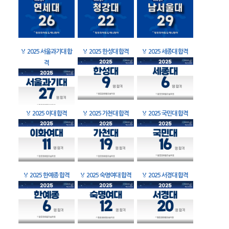
🏅
2025 서울과기대 합
🏅
2025 한성대 합격
🏅
2025 세종대 합격
격
🏅
2025 이대 합격
🏅
2025 가천대 합격
🏅
2025 국민대 합격
🏅
2025 한예종 합격
🏅
2025 숙명여대 합격
🏅
2025 서경대 합격