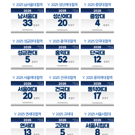
🏅
2025 남서울대 합격
🏅
2025 성신여대 합격
🏅
2025 중앙대 합격
🏅
2025 성균관대 합격
🏅
2025 홍익대 합격
🏅
2025 단국대 합격
🏅
2025 서울여대 합격
🏅
2025 건국대 합격
🏅
2025 동덕여대 합격
🏅
2025 연세대 합격
🏅
2025 고려대
🏅
2025 서울시립대