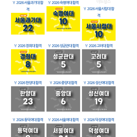
🏅
2026 서울과기대 합
🏅
2026 숙명여대 합격
🏅
2026 서울시립대 합
격
격
🏅
2026 경희대 합격
🏅
2026 성균관대 합격
🏅
2026 고려대 합격
🏅
2026 한양대 합격
🏅
2026 중앙대 합격
🏅
2026 성신여대 합격
🏅
2026 동덕여대 합격
🏅
2026 서울여대 합격
🏅
2026 덕성여대 합격