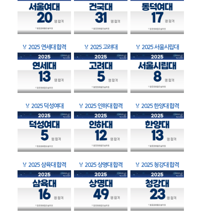
🏅
2025 연세대 합격
🏅
2025 고려대
🏅
2025 서울시립대
🏅
2025 덕성여대
🏅
2025 인하대 합격
🏅
2025 한양대 합격
🏅
2025 삼육대 합격
🏅
2025 상명대 합격
🏅
2025 청강대 합격