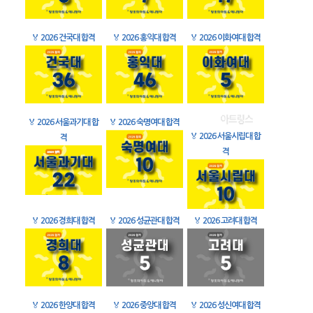
🏅
2026 건국대 합격
🏅
2026 홍익대 합격
🏅
2026 이화여대 합격
🏅
2026 서울과기대 합
🏅
2026 숙명여대 합격
🏅
2026 서울시립대 합
격
격
🏅
2026 경희대 합격
🏅
2026 성균관대 합격
🏅
2026 고려대 합격
🏅
2026 한양대 합격
🏅
2026 중앙대 합격
🏅
2026 성신여대 합격