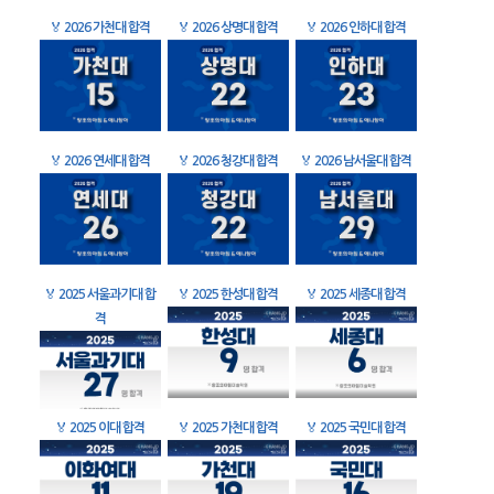
🏅
2026 가천대 합격
🏅
2026 상명대 합격
🏅
2026 인하대 합격
🏅
2026 연세대 합격
🏅
2026 청강대 합격
🏅
2026 남서울대 합격
🏅
2025 서울과기대 합
🏅
2025 한성대 합격
🏅
2025 세종대 합격
격
🏅
2025 이대 합격
🏅
2025 가천대 합격
🏅
2025 국민대 합격