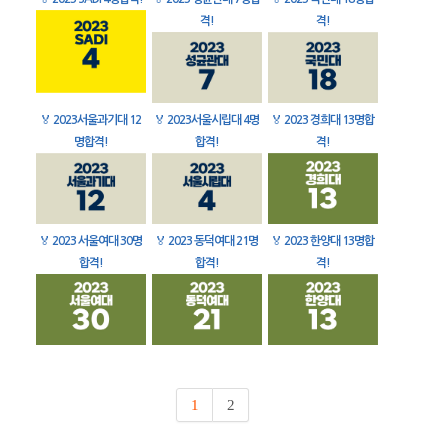
격!
격!
🏅
2023서울과기대 12
🏅
2023서울시립대 4명
🏅
2023 경희대 13명합
명합격!
합격!
격!
🏅
2023 서울여대 30명
🏅
2023 동덕여대 21명
🏅
2023 한양대 13명합
합격!
합격!
격!
1
2