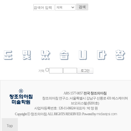
검색
기억
ARS 1577-0057
전국 창조의아침
창조의아침 연구소 :서울특별시 강남구 선릉로 431 에스케이허
브오피스텔 (B201호)
사업자등록번호 : 120-11-06624 대표자 : 박 정 원
Copyright ⓒ 창조의아침 ALL RIGHTS RESERVED. Powered by
midaeipsi.com