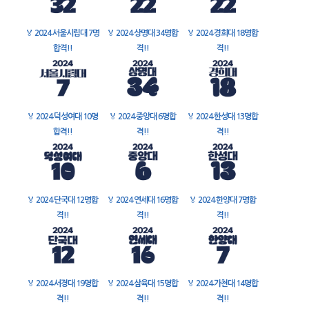
🏅
2024 서울시립대 7명
🏅
2024 상명대 34명합
🏅
2024 경희대 18명합
합격!!
격!!
격!!
🏅
2024 덕성여대 10명
🏅
2024 중앙대 6명합
🏅
2024 한성대 13명합
합격!!
격!!
격!!
🏅
2024 단국대 12명합
🏅
2024 연세대 16명합
🏅
2024 한양대 7명합
격!!
격!!
격!!
🏅
2024 서경대 19명합
🏅
2024 삼육대 15명합
🏅
2024 가천대 14명합
격!!
격!!
격!!