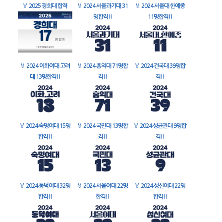
🏅
2025 경희대 합격
🏅
2024 서울과기대 31
🏅
2024 서울대 한예종
명합격!!
11명합격!!
🏅
2024 이화여대 고려
🏅
2024 홍익대 71명합
🏅
2024 건국대 39명합
대 13명합격!!
격!!
격!!
🏅
2024 숙명여대 15명
🏅
2024 국민대 13명합
🏅
2024 성균관대 9명합
합격!!
격!!
격!!
🏅
2024 동덕여대 32명
🏅
2024 서울여대 22명
🏅
2024 성신여대 22명
합격!!
합격!!
합격!!