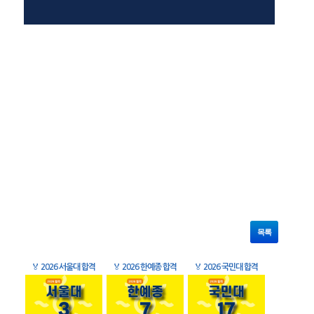
목록
🏅
2026 서울대 합격
🏅
2026 한예종 합격
🏅
2026 국민대 합격