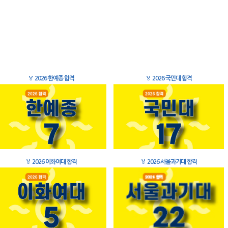
🏅
2026 한예종 합격
🏅
2026 국민대 합격
🏅
2026 이화여대 합격
🏅
2026 서울과기대 합격