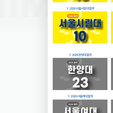
🏅
2026 서울시립대 합격
🏅
2026 한양대 합격
🏅
2026 서울여대 합격