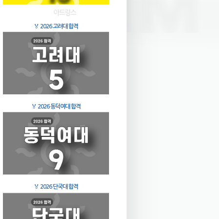
🏅
2026 고려대 합격
🏅
2026 동덕여대 합격
🏅
2026 단국대 합격