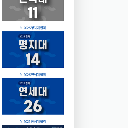
🏅
2026 명지대 합격
🏅
2026 연세대 합격
🏅
2025 한성대 합격