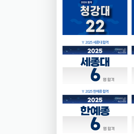
🏅
2025 세종대 합격
🏅
2025 한예종 합격