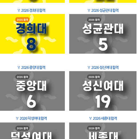
🏅
2026 경희대 합격
🏅
2026 성균관대 합격
🏅
2026 중앙대 합격
🏅
2026 성신여대 합격
🏅
2026 덕성여대 합격
🏅
2026 세종대 합격