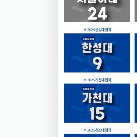
🏅
2026 한성대 합격
🏅
2026 가천대 합격
🏅
2026 청강대 합격