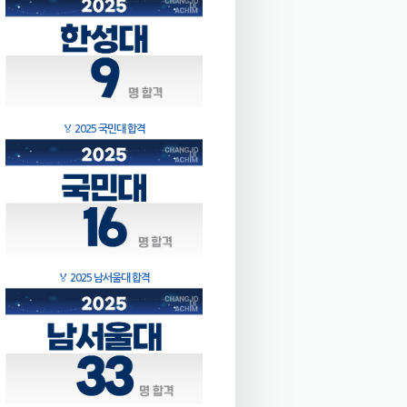
🏅
2025 국민대 합격
🏅
2025 남서울대 합격