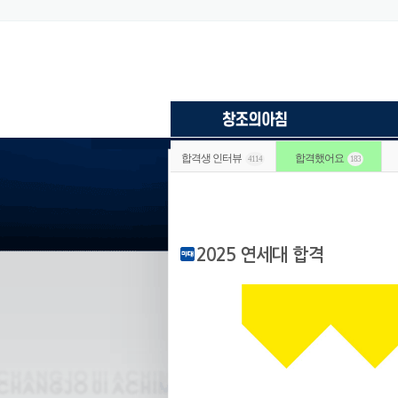
합격생 인터뷰
합격했어요
4114
183
2025 연세대 합격