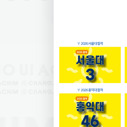
🏅
2026 서울대 합격
🏅
2026 홍익대 합격