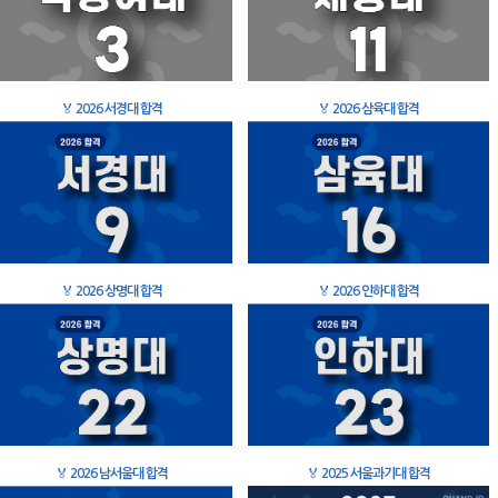
🏅
2026 서경대 합격
🏅
2026 삼육대 합격
🏅
2026 상명대 합격
🏅
2026 인하대 합격
🏅
2026 남서울대 합격
🏅
2025 서울과기대 합격