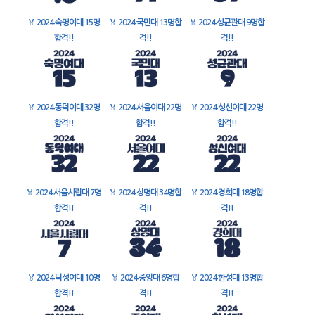
🏅
2024 숙명여대 15명
🏅
2024 국민대 13명합
🏅
2024 성균관대 9명합
합격!!
격!!
격!!
🏅
2024 동덕여대 32명
🏅
2024 서울여대 22명
🏅
2024 성신여대 22명
합격!!
합격!!
합격!!
🏅
2024 서울시립대 7명
🏅
2024 상명대 34명합
🏅
2024 경희대 18명합
합격!!
격!!
격!!
🏅
2024 덕성여대 10명
🏅
2024 중앙대 6명합
🏅
2024 한성대 13명합
합격!!
격!!
격!!