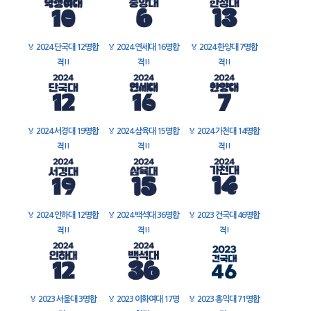
🏅
2024 단국대 12명합
🏅
2024 연세대 16명합
🏅
2024 한양대 7명합
격!!
격!!
격!!
🏅
2024 서경대 19명합
🏅
2024 삼육대 15명합
🏅
2024 가천대 14명합
격!!
격!!
격!!
🏅
2024 인하대 12명합
🏅
2024 백석대 36명합
🏅
2023 건국대 46명합
격!!
격!!
격!
🏅
2023 서울대 3명합
🏅
2023 이화여대 17명
🏅
2023 홍익대 71명합