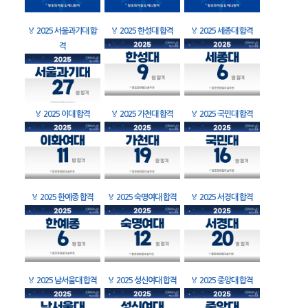
🏅
2025 서울과기대 합
🏅
2025 한성대 합격
🏅
2025 세종대 합격
격
🏅
2025 이대 합격
🏅
2025 가천대 합격
🏅
2025 국민대 합격
🏅
2025 한예종 합격
🏅
2025 숙명여대 합격
🏅
2025 서경대 합격
🏅
2025 남서울대 합격
🏅
2025 성신여대 합격
🏅
2025 중앙대 합격