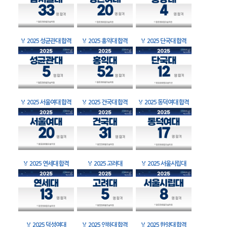
🏅
2025 성균관대 합격
🏅
2025 홍익대 합격
🏅
2025 단국대 합격
🏅
2025 서울여대 합격
🏅
2025 건국대 합격
🏅
2025 동덕여대 합격
🏅
2025 연세대 합격
🏅
2025 고려대
🏅
2025 서울시립대
🏅
2025 덕성여대
🏅
2025 인하대 합격
🏅
2025 한양대 합격