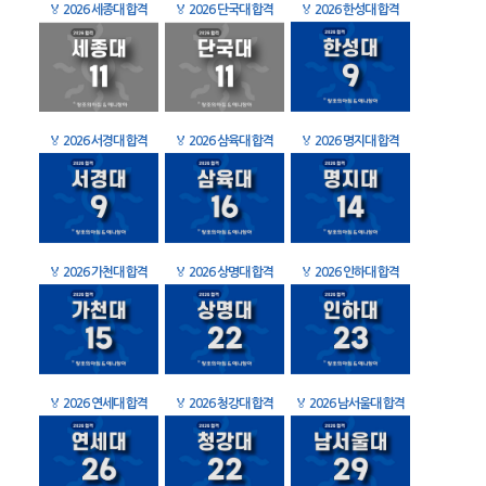
🏅
2026 세종대 합격
🏅
2026 단국대 합격
🏅
2026 한성대 합격
🏅
2026 서경대 합격
🏅
2026 삼육대 합격
🏅
2026 명지대 합격
🏅
2026 가천대 합격
🏅
2026 상명대 합격
🏅
2026 인하대 합격
🏅
2026 연세대 합격
🏅
2026 청강대 합격
🏅
2026 남서울대 합격