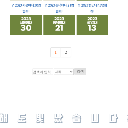
🏅
2023 서울여대 30명
🏅
2023 동덕여대 21명
🏅
2023 한양대 13명합
합격!
합격!
격!
1
2
검색