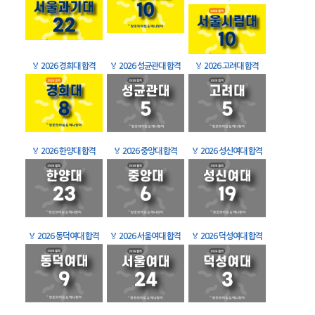
🏅
2026 경희대 합격
🏅
2026 성균관대 합격
🏅
2026 고려대 합격
🏅
2026 한양대 합격
🏅
2026 중앙대 합격
🏅
2026 성신여대 합격
🏅
2026 동덕여대 합격
🏅
2026 서울여대 합격
🏅
2026 덕성여대 합격