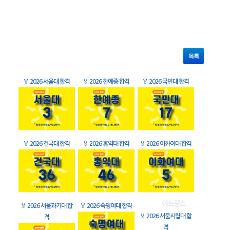
목록
🏅
2026 서울대 합격
🏅
2026 한예종 합격
🏅
2026 국민대 합격
🏅
2026 건국대 합격
🏅
2026 홍익대 합격
🏅
2026 이화여대 합격
🏅
2026 서울과기대 합
🏅
2026 숙명여대 합격
🏅
2026 서울시립대 합
격
격