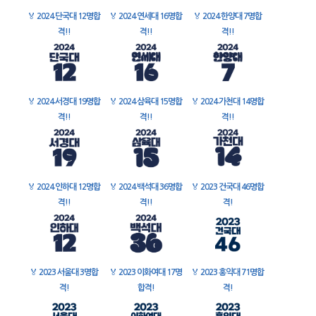
🏅
2024 단국대 12명합
🏅
2024 연세대 16명합
🏅
2024 한양대 7명합
격!!
격!!
격!!
🏅
2024 서경대 19명합
🏅
2024 삼육대 15명합
🏅
2024 가천대 14명합
격!!
격!!
격!!
🏅
2024 인하대 12명합
🏅
2024 백석대 36명합
🏅
2023 건국대 46명합
격!!
격!!
격!
🏅
2023 서울대 3명합
🏅
2023 이화여대 17명
🏅
2023 홍익대 71명합
격!
합격!
격!