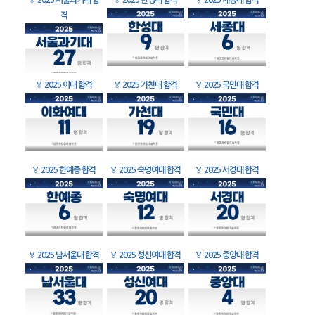
🏅
2025 서울과기대 합
🏅
2025 한성대 합격
🏅
2025 세종대 합격
격
🏅
2025 이대 합격
🏅
2025 가천대 합격
🏅
2025 국민대 합격
🏅
2025 한예종 합격
🏅
2025 숙명여대 합격
🏅
2025 서경대 합격
🏅
2025 남서울대 합격
🏅
2025 성신여대 합격
🏅
2025 중앙대 합격