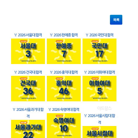
목록
🏅
2026 서울대 합격
🏅
2026 한예종 합격
🏅
2026 국민대 합격
🏅
2026 건국대 합격
🏅
2026 홍익대 합격
🏅
2026 이화여대 합격
🏅
2026 서울과기대 합
🏅
2026 숙명여대 합격
🏅
2026 서울시립대 합
격
격