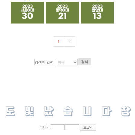
1
2
검색
기억