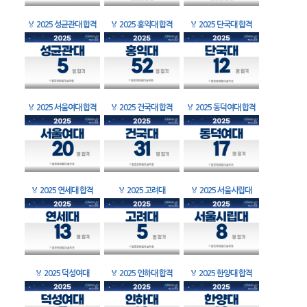
🏅
2025 성균관대 합격
🏅
2025 홍익대 합격
🏅
2025 단국대 합격
🏅
2025 서울여대 합격
🏅
2025 건국대 합격
🏅
2025 동덕여대 합격
🏅
2025 연세대 합격
🏅
2025 고려대
🏅
2025 서울시립대
🏅
2025 덕성여대
🏅
2025 인하대 합격
🏅
2025 한양대 합격