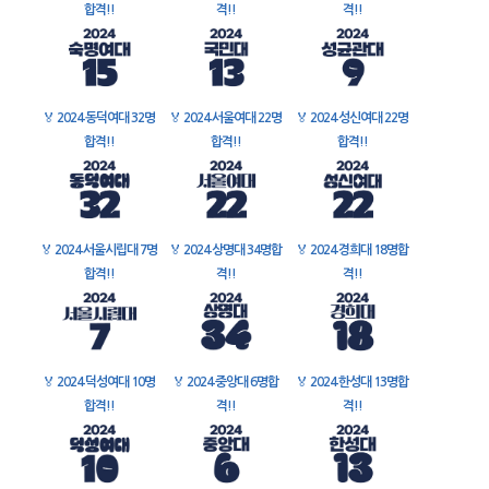
합격!!
격!!
격!!
🏅
2024 동덕여대 32명
🏅
2024 서울여대 22명
🏅
2024 성신여대 22명
합격!!
합격!!
합격!!
🏅
2024 서울시립대 7명
🏅
2024 상명대 34명합
🏅
2024 경희대 18명합
합격!!
격!!
격!!
🏅
2024 덕성여대 10명
🏅
2024 중앙대 6명합
🏅
2024 한성대 13명합
합격!!
격!!
격!!