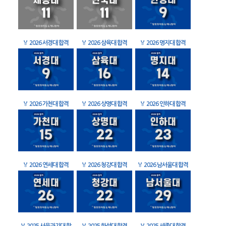
🏅
2026 서경대 합격
🏅
2026 삼육대 합격
🏅
2026 명지대 합격
🏅
2026 가천대 합격
🏅
2026 상명대 합격
🏅
2026 인하대 합격
🏅
2026 연세대 합격
🏅
2026 청강대 합격
🏅
2026 남서울대 합격