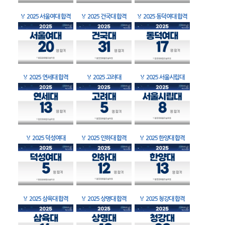
🏅
2025 서울여대 합격
🏅
2025 건국대 합격
🏅
2025 동덕여대 합격
🏅
2025 연세대 합격
🏅
2025 고려대
🏅
2025 서울시립대
🏅
2025 덕성여대
🏅
2025 인하대 합격
🏅
2025 한양대 합격
🏅
2025 삼육대 합격
🏅
2025 상명대 합격
🏅
2025 청강대 합격