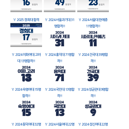
🏅
2025 경희대 합격
🏅
2024 서울과기대 31
🏅
2024 서울대 한예종
명합격!!
11명합격!!
🏅
2024 이화여대 고려
🏅
2024 홍익대 71명합
🏅
2024 건국대 39명합
대 13명합격!!
격!!
격!!
🏅
2024 숙명여대 15명
🏅
2024 국민대 13명합
🏅
2024 성균관대 9명합
합격!!
격!!
격!!
🏅
2024 동덕여대 32명
🏅
2024 서울여대 22명
🏅
2024 성신여대 22명