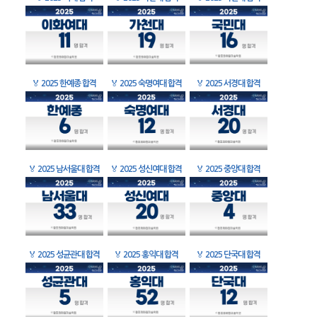
🏅
2025 한예종 합격
🏅
2025 숙명여대 합격
🏅
2025 서경대 합격
🏅
2025 남서울대 합격
🏅
2025 성신여대 합격
🏅
2025 중앙대 합격
🏅
2025 성균관대 합격
🏅
2025 홍익대 합격
🏅
2025 단국대 합격