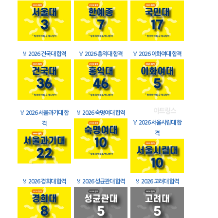
🏅
2026 건국대 합격
🏅
2026 홍익대 합격
🏅
2026 이화여대 합격
🏅
2026 서울과기대 합
🏅
2026 숙명여대 합격
🏅
2026 서울시립대 합
격
격
🏅
2026 경희대 합격
🏅
2026 성균관대 합격
🏅
2026 고려대 합격