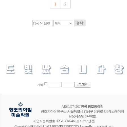
1
2
검색
기억
ARS 1577-0057
전국 창조의아침
창조의아침 연구소 :서울특별시 강남구 선릉로 431 에스케이허
브오피스텔 (B201호)
사업자등록번호 : 120-11-06624 대표자 : 박 정 원
Copyright ⓒ 창조의아침 ALL RIGHTS RESERVED. Powered by
midaeipsi.com