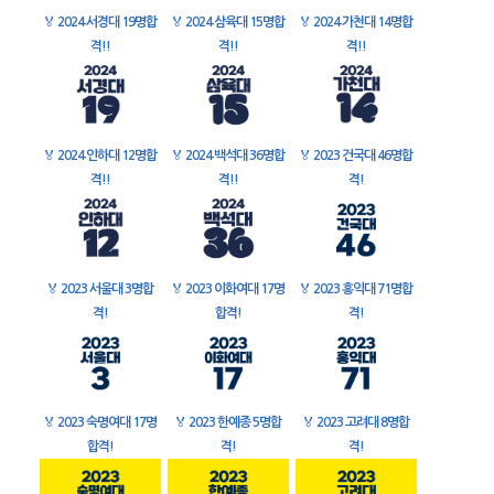
🏅
2024 서경대 19명합
🏅
2024 삼육대 15명합
🏅
2024 가천대 14명합
격!!
격!!
격!!
🏅
2024 인하대 12명합
🏅
2024 백석대 36명합
🏅
2023 건국대 46명합
격!!
격!!
격!
🏅
2023 서울대 3명합
🏅
2023 이화여대 17명
🏅
2023 홍익대 71명합
격!
합격!
격!
🏅
2023 숙명여대 17명
🏅
2023 한예종 5명합
🏅
2023 고려대 8명합
합격!
격!
격!