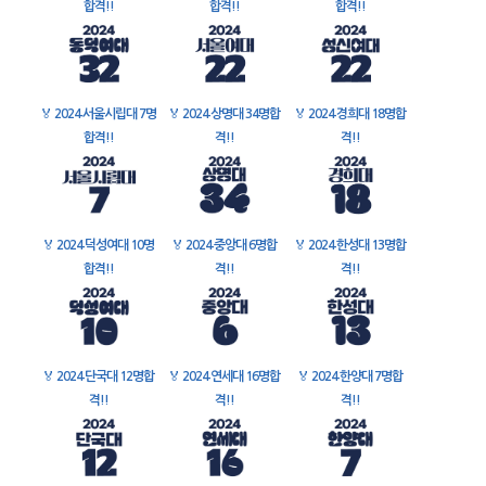
합격!!
합격!!
합격!!
🏅
2024 서울시립대 7명
🏅
2024 상명대 34명합
🏅
2024 경희대 18명합
합격!!
격!!
격!!
🏅
2024 덕성여대 10명
🏅
2024 중앙대 6명합
🏅
2024 한성대 13명합
합격!!
격!!
격!!
🏅
2024 단국대 12명합
🏅
2024 연세대 16명합
🏅
2024 한양대 7명합
격!!
격!!
격!!