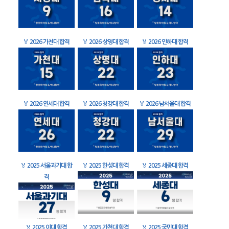
🏅
2026 가천대 합격
🏅
2026 상명대 합격
🏅
2026 인하대 합격
🏅
2026 연세대 합격
🏅
2026 청강대 합격
🏅
2026 남서울대 합격
🏅
2025 서울과기대 합
🏅
2025 한성대 합격
🏅
2025 세종대 합격
격
🏅
2025 이대 합격
🏅
2025 가천대 합격
🏅
2025 국민대 합격