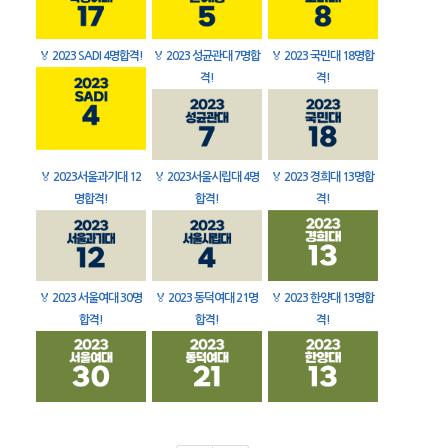
🏅
2023 SADI 4명합격!
🏅
2023 성균관대 7명합
🏅
2023 국민대 18명합
격!
격!
🏅
2023서울과기대 12
🏅
2023서울시립대 4명
🏅
2023 경희대 13명합
명합격!
합격!
격!
🏅
2023 서울여대 30명
🏅
2023 동덕여대 21명
🏅
2023 한양대 13명합
합격!
합격!
격!