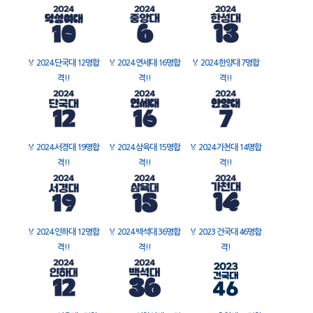
🏅
2024 단국대 12명합
🏅
2024 연세대 16명합
🏅
2024 한양대 7명합
격!!
격!!
격!!
🏅
2024 서경대 19명합
🏅
2024 삼육대 15명합
🏅
2024 가천대 14명합
격!!
격!!
격!!
🏅
2024 인하대 12명합
🏅
2024 백석대 36명합
🏅
2023 건국대 46명합
격!!
격!!
격!