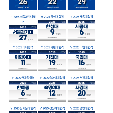
🏅
2025 서울과기대 합
🏅
2025 한성대 합격
🏅
2025 세종대 합격
격
🏅
2025 이대 합격
🏅
2025 가천대 합격
🏅
2025 국민대 합격
🏅
2025 한예종 합격
🏅
2025 숙명여대 합격
🏅
2025 서경대 합격
🏅
2025 남서울대 합격
🏅
2025 성신여대 합격
🏅
2025 중앙대 합격