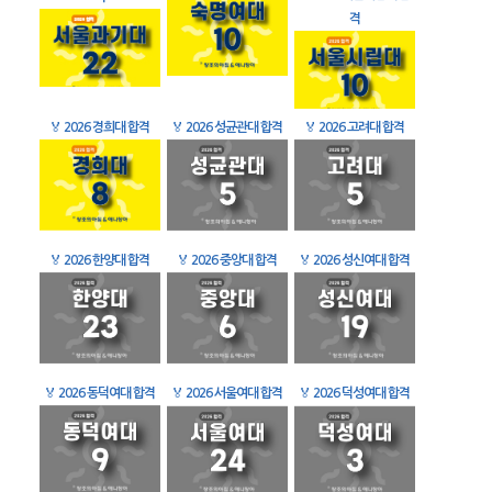
격
🏅
2026 경희대 합격
🏅
2026 성균관대 합격
🏅
2026 고려대 합격
🏅
2026 한양대 합격
🏅
2026 중앙대 합격
🏅
2026 성신여대 합격
🏅
2026 동덕여대 합격
🏅
2026 서울여대 합격
🏅
2026 덕성여대 합격