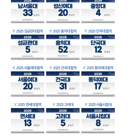
🏅
2025 성균관대 합격
🏅
2025 홍익대 합격
🏅
2025 단국대 합격
🏅
2025 서울여대 합격
🏅
2025 건국대 합격
🏅
2025 동덕여대 합격
🏅
2025 연세대 합격
🏅
2025 고려대
🏅
2025 서울시립대