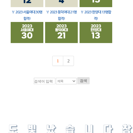
🏅
2023 서울여대 30명
🏅
2023 동덕여대 21명
🏅
2023 한양대 13명합
합격!
합격!
격!
1
2
검색