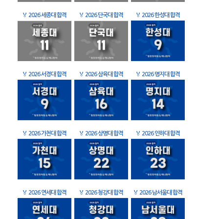
🏅
2026 세종대 합격
🏅
2026 단국대 합격
🏅
2026 한성대 합격
🏅
2026 서경대 합격
🏅
2026 삼육대 합격
🏅
2026 명지대 합격
🏅
2026 가천대 합격
🏅
2026 상명대 합격
🏅
2026 인하대 합격
🏅
2026 연세대 합격
🏅
2026 청강대 합격
🏅
2026 남서울대 합격