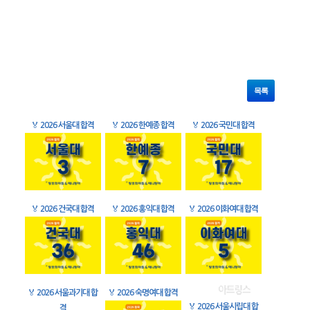
목록
🏅
2026 서울대 합격
🏅
2026 한예종 합격
🏅
2026 국민대 합격
🏅
2026 건국대 합격
🏅
2026 홍익대 합격
🏅
2026 이화여대 합격
🏅
2026 서울과기대 합
🏅
2026 숙명여대 합격
🏅
2026 서울시립대 합
격