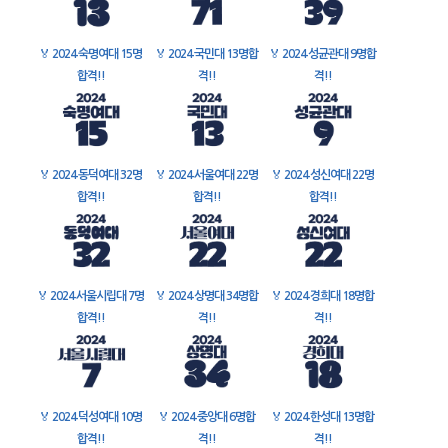
🏅
2024 숙명여대 15명
🏅
2024 국민대 13명합
🏅
2024 성균관대 9명합
합격!!
격!!
격!!
🏅
2024 동덕여대 32명
🏅
2024 서울여대 22명
🏅
2024 성신여대 22명
합격!!
합격!!
합격!!
🏅
2024 서울시립대 7명
🏅
2024 상명대 34명합
🏅
2024 경희대 18명합
합격!!
격!!
격!!
🏅
2024 덕성여대 10명
🏅
2024 중앙대 6명합
🏅
2024 한성대 13명합
합격!!
격!!
격!!