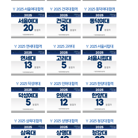
🏅
2025 서울여대 합격
🏅
2025 건국대 합격
🏅
2025 동덕여대 합격
🏅
2025 연세대 합격
🏅
2025 고려대
🏅
2025 서울시립대
🏅
2025 덕성여대
🏅
2025 인하대 합격
🏅
2025 한양대 합격
🏅
2025 삼육대 합격
🏅
2025 상명대 합격
🏅
2025 청강대 합격