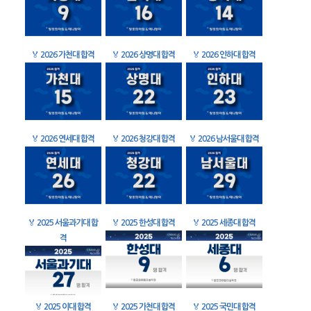
🏅
2026 가천대 합격
🏅
2026 상명대 합격
🏅
2026 인하대 합격
🏅
2026 연세대 합격
🏅
2026 청강대 합격
🏅
2026 남서울대 합격
🏅
2025 서울과기대 합
🏅
2025 한성대 합격
🏅
2025 세종대 합격
격
🏅
2025 이대 합격
🏅
2025 가천대 합격
🏅
2025 국민대 합격