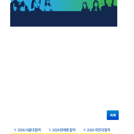
목록
🏅
2026 서울대 합격
🏅
2026 한예종 합격
🏅
2026 국민대 합격