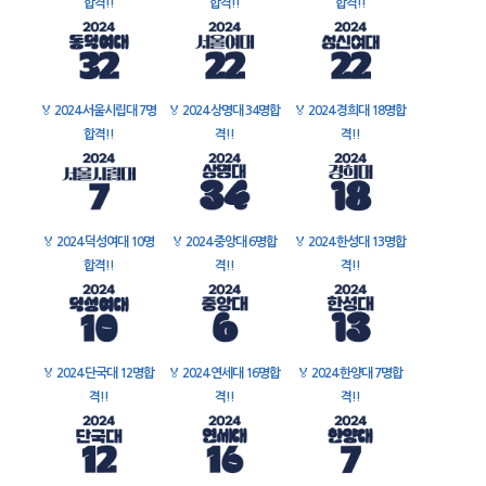
합격!!
합격!!
합격!!
🏅
2024 서울시립대 7명
🏅
2024 상명대 34명합
🏅
2024 경희대 18명합
합격!!
격!!
격!!
🏅
2024 덕성여대 10명
🏅
2024 중앙대 6명합
🏅
2024 한성대 13명합
합격!!
격!!
격!!
🏅
2024 단국대 12명합
🏅
2024 연세대 16명합
🏅
2024 한양대 7명합
격!!
격!!
격!!