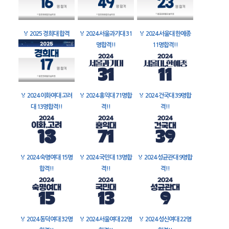
🏅
2025 경희대 합격
🏅
2024 서울과기대 31
🏅
2024 서울대 한예종
명합격!!
11명합격!!
🏅
2024 이화여대 고려
🏅
2024 홍익대 71명합
🏅
2024 건국대 39명합
대 13명합격!!
격!!
격!!
🏅
2024 숙명여대 15명
🏅
2024 국민대 13명합
🏅
2024 성균관대 9명합
합격!!
격!!
격!!
🏅
2024 동덕여대 32명
🏅
2024 서울여대 22명
🏅
2024 성신여대 22명