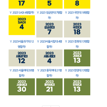
🏅
2023 SADI 4명합격!
🏅
2023 성균관대 7명합
🏅
2023 국민대 18명합
격!
격!
🏅
2023서울과기대 12
🏅
2023서울시립대 4명
🏅
2023 경희대 13명합
명합격!
합격!
격!
🏅
2023 서울여대 30명
🏅
2023 동덕여대 21명
🏅
2023 한양대 13명합
합격!
합격!
격!