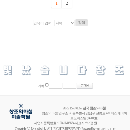
1
2
검색
기억
ARS 1577-0057
전국 창조의아침
창조의아침 연구소 :서울특별시 강남구 선릉로 431 에스케이허
브오피스텔 (B201호)
사업자등록번호 : 120-11-06624 대표자 : 박 정 원
Copyright ⓒ 창조의아침 ALL RIGHTS RESERVED. Powered by
midaeipsi.com