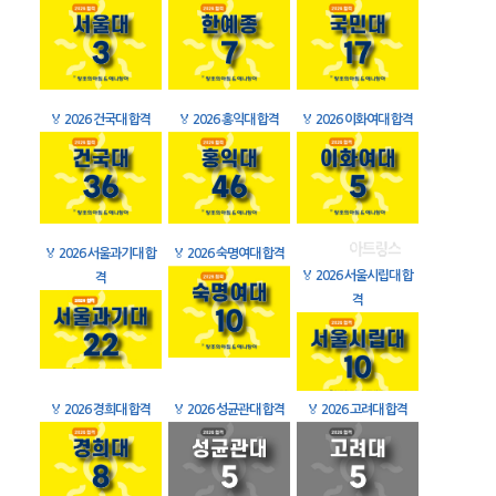
🏅
2026 건국대 합격
🏅
2026 홍익대 합격
🏅
2026 이화여대 합격
🏅
2026 서울과기대 합
🏅
2026 숙명여대 합격
🏅
2026 서울시립대 합
격
격
🏅
2026 경희대 합격
🏅
2026 성균관대 합격
🏅
2026 고려대 합격