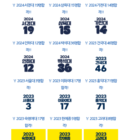
🏅
2024 서경대 19명합
🏅
2024 삼육대 15명합
🏅
2024 가천대 14명합
격!!
격!!
격!!
🏅
2024 인하대 12명합
🏅
2024 백석대 36명합
🏅
2023 건국대 46명합
격!!
격!!
격!
🏅
2023 서울대 3명합
🏅
2023 이화여대 17명
🏅
2023 홍익대 71명합
격!
합격!
격!
🏅
2023 숙명여대 17명
🏅
2023 한예종 5명합
🏅
2023 고려대 8명합
합격!
격!
격!