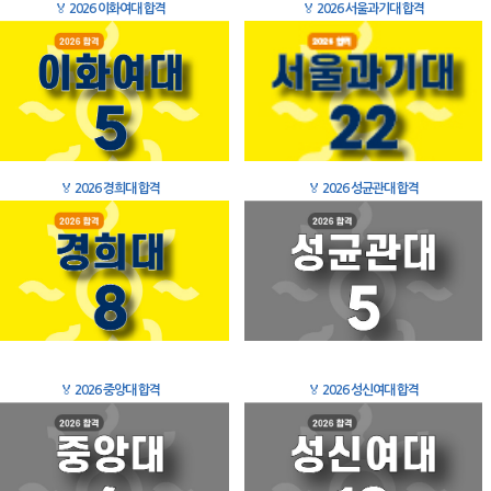
🏅
2026 이화여대 합격
🏅
2026 서울과기대 합격
🏅
2026 경희대 합격
🏅
2026 성균관대 합격
🏅
2026 중앙대 합격
🏅
2026 성신여대 합격