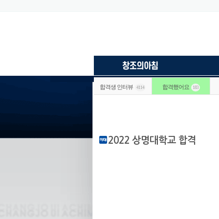
합격생 인터뷰
합격했어요
4114
183
2022 상명대학교 합격