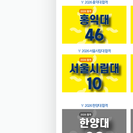
🏅
2026 홍익대 합격
🏅
2026 서울시립대 합격
🏅
2026 한양대 합격