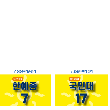
🏅
2026 한예종 합격
🏅
2026 국민대 합격