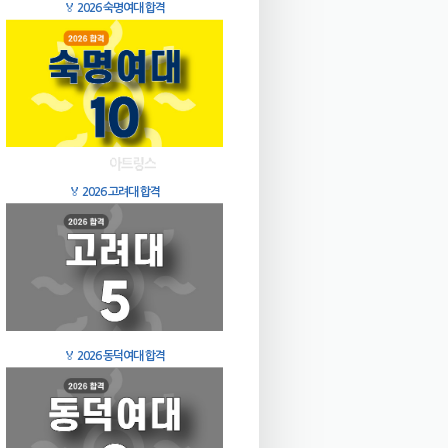
🏅
2026 숙명여대 합격
🏅
2026 고려대 합격
🏅
2026 동덕여대 합격