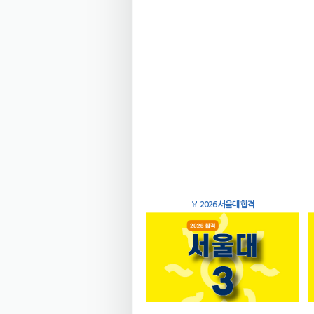
🏅
2026 서울대 합격