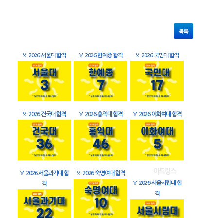
목록
🏅
2026 서울대 합격
🏅
2026 한예종 합격
🏅
2026 국민대 합격
🏅
2026 건국대 합격
🏅
2026 홍익대 합격
🏅
2026 이화여대 합격
🏅
2026 서울과기대 합
🏅
2026 숙명여대 합격
🏅
2026 서울시립대 합
격
격