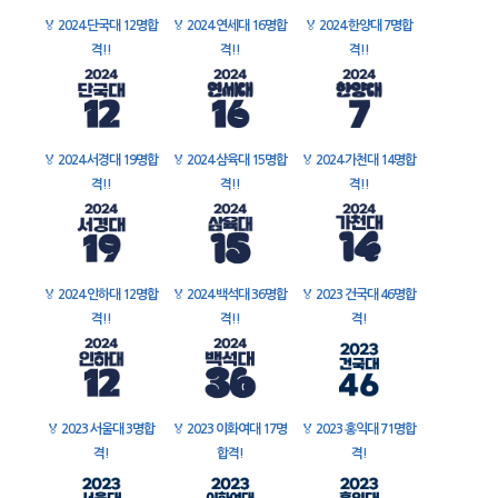
🏅
2024 단국대 12명합
🏅
2024 연세대 16명합
🏅
2024 한양대 7명합
격!!
격!!
격!!
🏅
2024 서경대 19명합
🏅
2024 삼육대 15명합
🏅
2024 가천대 14명합
격!!
격!!
격!!
🏅
2024 인하대 12명합
🏅
2024 백석대 36명합
🏅
2023 건국대 46명합
격!!
격!!
격!
🏅
2023 서울대 3명합
🏅
2023 이화여대 17명
🏅
2023 홍익대 71명합
격!
합격!
격!