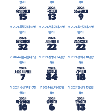
합격!!
격!!
격!!
🏅
2024 동덕여대 32명
🏅
2024 서울여대 22명
🏅
2024 성신여대 22명
합격!!
합격!!
합격!!
🏅
2024 서울시립대 7명
🏅
2024 상명대 34명합
🏅
2024 경희대 18명합
합격!!
격!!
격!!
🏅
2024 덕성여대 10명
🏅
2024 중앙대 6명합
🏅
2024 한성대 13명합
합격!!
격!!
격!!