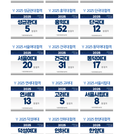
🏅
2025 성균관대 합격
🏅
2025 홍익대 합격
🏅
2025 단국대 합격
🏅
2025 서울여대 합격
🏅
2025 건국대 합격
🏅
2025 동덕여대 합격
🏅
2025 연세대 합격
🏅
2025 고려대
🏅
2025 서울시립대
🏅
2025 덕성여대
🏅
2025 인하대 합격
🏅
2025 한양대 합격