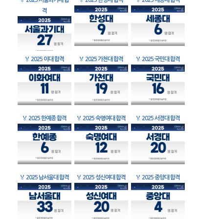
🏅
2025 서울과기대 합
🏅
2025 한성대 합격
🏅
2025 세종대 합격
격
🏅
2025 이대 합격
🏅
2025 가천대 합격
🏅
2025 국민대 합격
🏅
2025 한예종 합격
🏅
2025 숙명여대 합격
🏅
2025 서경대 합격
🏅
2025 남서울대 합격
🏅
2025 성신여대 합격
🏅
2025 중앙대 합격