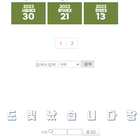
1
2
검색
기억