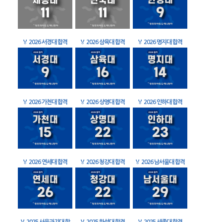
🏅
2026 서경대 합격
🏅
2026 삼육대 합격
🏅
2026 명지대 합격
🏅
2026 가천대 합격
🏅
2026 상명대 합격
🏅
2026 인하대 합격
🏅
2026 연세대 합격
🏅
2026 청강대 합격
🏅
2026 남서울대 합격