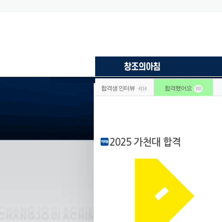
합격생 인터뷰
합격했어요
4114
183
2025 가천대 합격