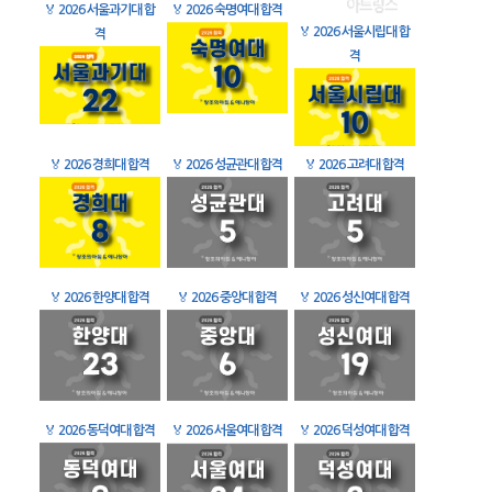
🏅
2026 서울과기대 합
🏅
2026 숙명여대 합격
🏅
2026 서울시립대 합
격
격
🏅
2026 경희대 합격
🏅
2026 성균관대 합격
🏅
2026 고려대 합격
🏅
2026 한양대 합격
🏅
2026 중앙대 합격
🏅
2026 성신여대 합격
🏅
2026 동덕여대 합격
🏅
2026 서울여대 합격
🏅
2026 덕성여대 합격