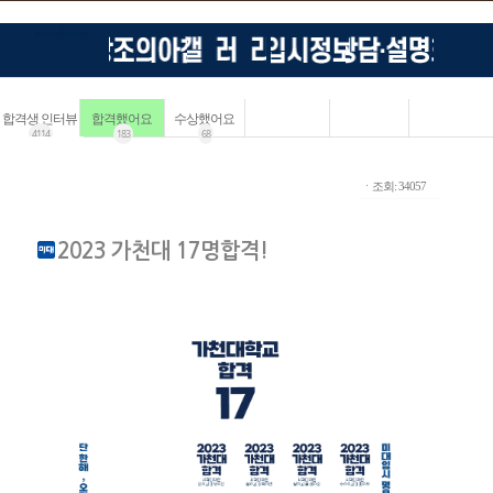
합격생 인터뷰
합격했어요
수상했어요
4114
183
68
ㆍ조회: 34057
2023 가천대 17명합격!