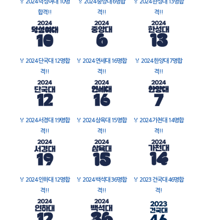
🏅
2024 덕성여대 10명
🏅
2024 중앙대 6명합
🏅
2024 한성대 13명합
합격!!
격!!
격!!
🏅
2024 단국대 12명합
🏅
2024 연세대 16명합
🏅
2024 한양대 7명합
격!!
격!!
격!!
🏅
2024 서경대 19명합
🏅
2024 삼육대 15명합
🏅
2024 가천대 14명합
격!!
격!!
격!!
🏅
2024 인하대 12명합
🏅
2024 백석대 36명합
🏅
2023 건국대 46명합
격!!
격!!
격!