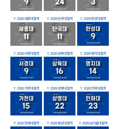
🏅
2026 세종대 합격
🏅
2026 단국대 합격
🏅
2026 한성대 합격
🏅
2026 서경대 합격
🏅
2026 삼육대 합격
🏅
2026 명지대 합격
🏅
2026 가천대 합격
🏅
2026 상명대 합격
🏅
2026 인하대 합격
🏅
2026 연세대 합격
🏅
2026 청강대 합격
🏅
2026 남서울대 합격