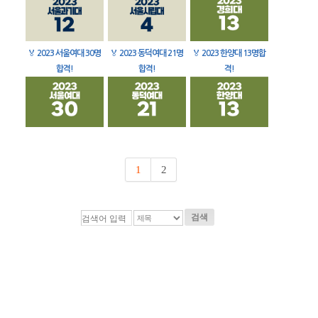
🏅
2023 서울여대 30명
🏅
2023 동덕여대 21명
🏅
2023 한양대 13명합
합격!
합격!
격!
1
2
검색