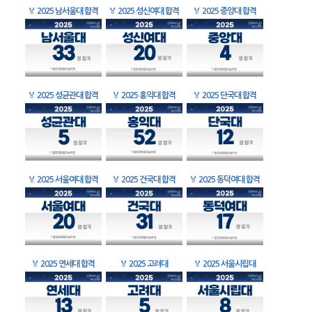
🏅
2025 남서울대 합격
🏅
2025 성신여대 합격
🏅
2025 중앙대 합격
🏅
2025 성균관대 합격
🏅
2025 홍익대 합격
🏅
2025 단국대 합격
🏅
2025 서울여대 합격
🏅
2025 건국대 합격
🏅
2025 동덕여대 합격
🏅
2025 연세대 합격
🏅
2025 고려대
🏅
2025 서울시립대