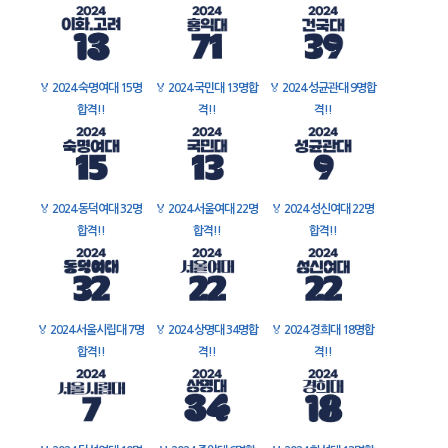
🏅
2024 숙명여대 15명
🏅
2024 국민대 13명합
🏅
2024 성균관대 9명합
합격!!
격!!
격!!
🏅
2024 동덕여대 32명
🏅
2024 서울여대 22명
🏅
2024 성신여대 22명
합격!!
합격!!
합격!!
🏅
2024 서울시립대 7명
🏅
2024 상명대 34명합
🏅
2024 경희대 18명합
합격!!
격!!
격!!