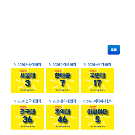
목록
🏅
2026 서울대 합격
🏅
2026 한예종 합격
🏅
2026 국민대 합격
🏅
2026 건국대 합격
🏅
2026 홍익대 합격
🏅
2026 이화여대 합격