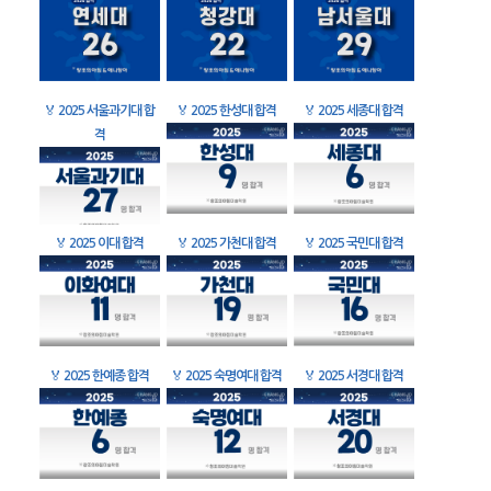
🏅
2025 서울과기대 합
🏅
2025 한성대 합격
🏅
2025 세종대 합격
격
🏅
2025 이대 합격
🏅
2025 가천대 합격
🏅
2025 국민대 합격
🏅
2025 한예종 합격
🏅
2025 숙명여대 합격
🏅
2025 서경대 합격