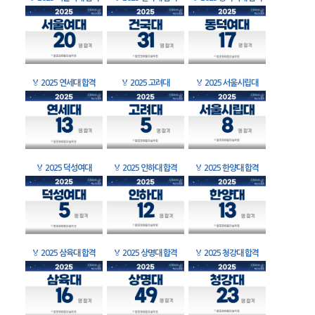
🏅
2025 연세대 합격
🏅
2025 고려대
🏅
2025 서울시립대
🏅
2025 덕성여대
🏅
2025 인하대 합격
🏅
2025 한양대 합격
🏅
2025 삼육대 합격
🏅
2025 상명대 합격
🏅
2025 청강대 합격