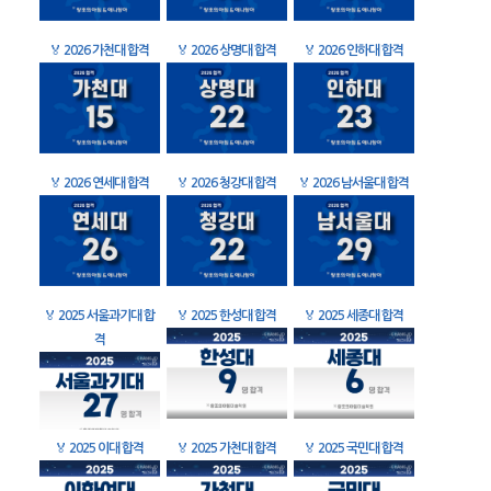
🏅
2026 가천대 합격
🏅
2026 상명대 합격
🏅
2026 인하대 합격
🏅
2026 연세대 합격
🏅
2026 청강대 합격
🏅
2026 남서울대 합격
🏅
2025 서울과기대 합
🏅
2025 한성대 합격
🏅
2025 세종대 합격
격
🏅
2025 이대 합격
🏅
2025 가천대 합격
🏅
2025 국민대 합격