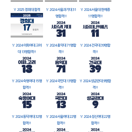
🏅
2025 경희대 합격
🏅
2024 서울과기대 31
🏅
2024 서울대 한예종
명합격!!
11명합격!!
🏅
2024 이화여대 고려
🏅
2024 홍익대 71명합
🏅
2024 건국대 39명합
대 13명합격!!
격!!
격!!
🏅
2024 숙명여대 15명
🏅
2024 국민대 13명합
🏅
2024 성균관대 9명합
합격!!
격!!
격!!
🏅
2024 동덕여대 32명
🏅
2024 서울여대 22명
🏅
2024 성신여대 22명
합격!!
합격!!
합격!!