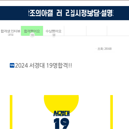
합격생 인터뷰
합격했어요
수상했어요
4114
183
68
ㆍ조회: 28168
2024 서경대 19명합격!!