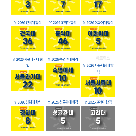
🏅
2026 건국대 합격
🏅
2026 홍익대 합격
🏅
2026 이화여대 합격
🏅
2026 서울과기대 합
🏅
2026 숙명여대 합격
🏅
2026 서울시립대 합
격
격
🏅
2026 경희대 합격
🏅
2026 성균관대 합격
🏅
2026 고려대 합격