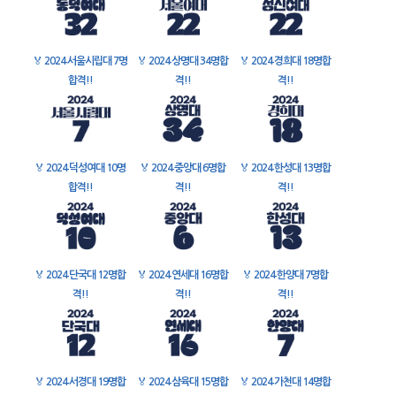
🏅
2024 서울시립대 7명
🏅
2024 상명대 34명합
🏅
2024 경희대 18명합
합격!!
격!!
격!!
🏅
2024 덕성여대 10명
🏅
2024 중앙대 6명합
🏅
2024 한성대 13명합
합격!!
격!!
격!!
🏅
2024 단국대 12명합
🏅
2024 연세대 16명합
🏅
2024 한양대 7명합
격!!
격!!
격!!
🏅
2024 서경대 19명합
🏅
2024 삼육대 15명합
🏅
2024 가천대 14명합