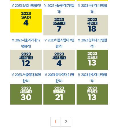
🏅
2023 SADI 4명합격!
🏅
2023 성균관대 7명합
🏅
2023 국민대 18명합
격!
격!
🏅
2023서울과기대 12
🏅
2023서울시립대 4명
🏅
2023 경희대 13명합
명합격!
합격!
격!
🏅
2023 서울여대 30명
🏅
2023 동덕여대 21명
🏅
2023 한양대 13명합
합격!
합격!
격!
1
2