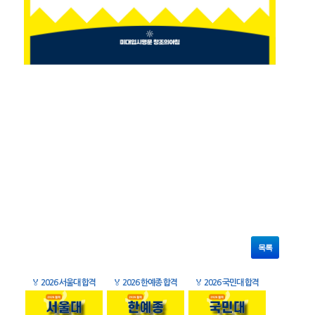
목록
🏅
2026 서울대 합격
🏅
2026 한예종 합격
🏅
2026 국민대 합격