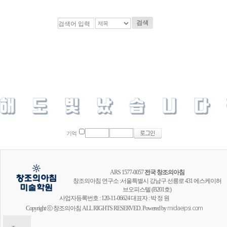
검색
기억
ARS 1577-0057
전국 창조의아침
창조의아침 연구소 :서울특별시 강남구 선릉로 431 에스케이허
브오피스텔 (B201호)
사업자등록번호 : 120-11-06624 대표자 : 박 정 원
Copyright ⓒ 창조의아침 ALL RIGHTS RESERVED. Powered by
midaeipsi.com