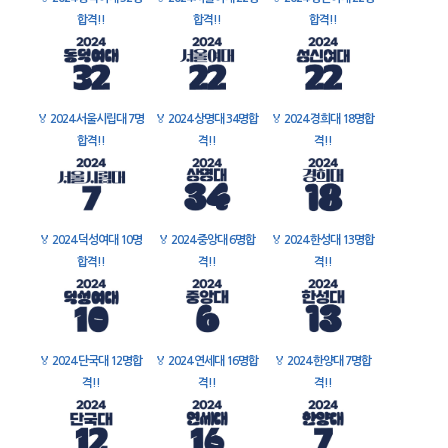
합격!!
합격!!
합격!!
🏅
2024 서울시립대 7명
🏅
2024 상명대 34명합
🏅
2024 경희대 18명합
합격!!
격!!
격!!
🏅
2024 덕성여대 10명
🏅
2024 중앙대 6명합
🏅
2024 한성대 13명합
합격!!
격!!
격!!
🏅
2024 단국대 12명합
🏅
2024 연세대 16명합
🏅
2024 한양대 7명합
격!!
격!!
격!!