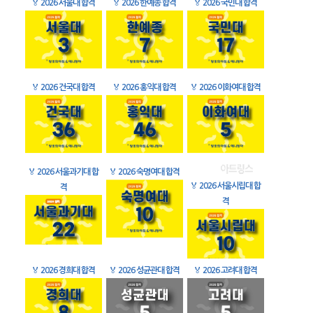
🏅
2026 서울대 합격
🏅
2026 한예종 합격
🏅
2026 국민대 합격
🏅
2026 건국대 합격
🏅
2026 홍익대 합격
🏅
2026 이화여대 합격
🏅
2026 서울과기대 합
🏅
2026 숙명여대 합격
🏅
2026 서울시립대 합
격
격
🏅
2026 경희대 합격
🏅
2026 성균관대 합격
🏅
2026 고려대 합격