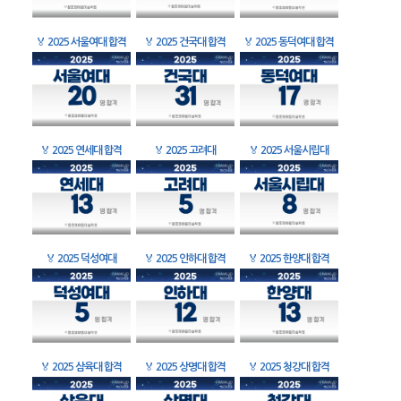
🏅
2025 서울여대 합격
🏅
2025 건국대 합격
🏅
2025 동덕여대 합격
🏅
2025 연세대 합격
🏅
2025 고려대
🏅
2025 서울시립대
🏅
2025 덕성여대
🏅
2025 인하대 합격
🏅
2025 한양대 합격
🏅
2025 삼육대 합격
🏅
2025 상명대 합격
🏅
2025 청강대 합격