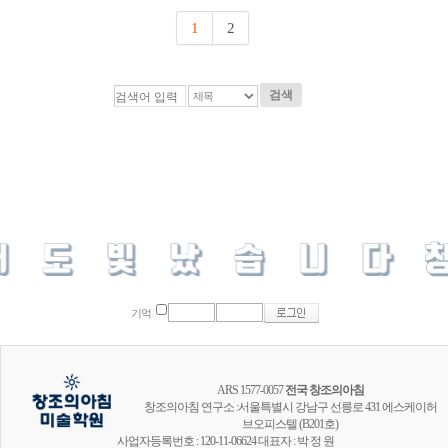
1
2
검색
기억
ARS 1577-0057
전국 창조의아침
창조의아침 연구소 :서울특별시 강남구 선릉로 431 에스케이허
브오피스텔 (B201호)
사업자등록번호 : 120-11-06624 대표자 : 박 정 원