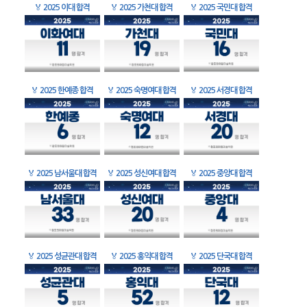
🏅
2025 이대 합격
🏅
2025 가천대 합격
🏅
2025 국민대 합격
🏅
2025 한예종 합격
🏅
2025 숙명여대 합격
🏅
2025 서경대 합격
🏅
2025 남서울대 합격
🏅
2025 성신여대 합격
🏅
2025 중앙대 합격
🏅
2025 성균관대 합격
🏅
2025 홍익대 합격
🏅
2025 단국대 합격