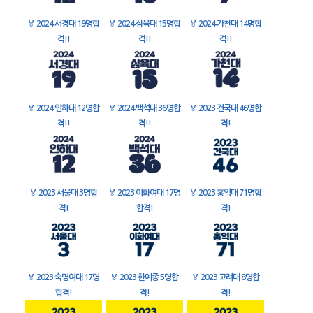
🏅
2024 서경대 19명합
🏅
2024 삼육대 15명합
🏅
2024 가천대 14명합
격!!
격!!
격!!
🏅
2024 인하대 12명합
🏅
2024 백석대 36명합
🏅
2023 건국대 46명합
격!!
격!!
격!
🏅
2023 서울대 3명합
🏅
2023 이화여대 17명
🏅
2023 홍익대 71명합
격!
합격!
격!
🏅
2023 숙명여대 17명
🏅
2023 한예종 5명합
🏅
2023 고려대 8명합
합격!
격!
격!