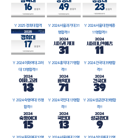
🏅
2025 경희대 합격
🏅
2024 서울과기대 31
🏅
2024 서울대 한예종
명합격!!
11명합격!!
🏅
2024 이화여대 고려
🏅
2024 홍익대 71명합
🏅
2024 건국대 39명합
대 13명합격!!
격!!
격!!
🏅
2024 숙명여대 15명
🏅
2024 국민대 13명합
🏅
2024 성균관대 9명합
합격!!
격!!
격!!
🏅
2024 동덕여대 32명
🏅
2024 서울여대 22명
🏅
2024 성신여대 22명