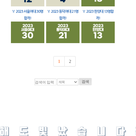
🏅
2023 서울여대 30명
🏅
2023 동덕여대 21명
🏅
2023 한양대 13명합
합격!
합격!
격!
1
2
검색