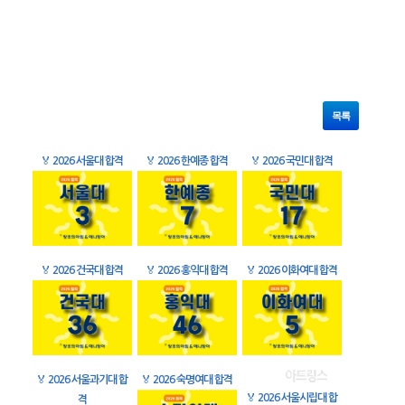
목록
🏅
2026 서울대 합격
🏅
2026 한예종 합격
🏅
2026 국민대 합격
🏅
2026 건국대 합격
🏅
2026 홍익대 합격
🏅
2026 이화여대 합격
🏅
2026 서울과기대 합
🏅
2026 숙명여대 합격
🏅
2026 서울시립대 합
격