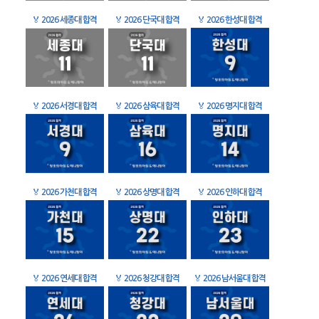
🏅
2026 세종대 합격
🏅
2026 단국대 합격
🏅
2026 한성대 합격
🏅
2026 서경대 합격
🏅
2026 삼육대 합격
🏅
2026 명지대 합격
🏅
2026 가천대 합격
🏅
2026 상명대 합격
🏅
2026 인하대 합격
🏅
2026 연세대 합격
🏅
2026 청강대 합격
🏅
2026 남서울대 합격