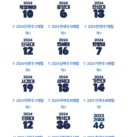
🏅
2024 단국대 12명합
🏅
2024 연세대 16명합
🏅
2024 한양대 7명합
격!!
격!!
격!!
🏅
2024 서경대 19명합
🏅
2024 삼육대 15명합
🏅
2024 가천대 14명합
격!!
격!!
격!!
🏅
2024 인하대 12명합
🏅
2024 백석대 36명합
🏅
2023 건국대 46명합
격!!
격!!
격!