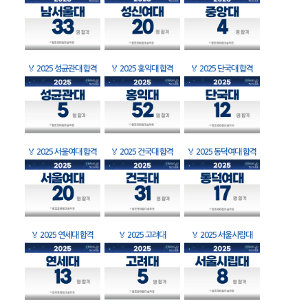
🏅
2025 성균관대 합격
🏅
2025 홍익대 합격
🏅
2025 단국대 합격
🏅
2025 서울여대 합격
🏅
2025 건국대 합격
🏅
2025 동덕여대 합격
🏅
2025 연세대 합격
🏅
2025 고려대
🏅
2025 서울시립대