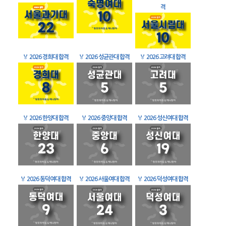
격
🏅
2026 경희대 합격
🏅
2026 성균관대 합격
🏅
2026 고려대 합격
🏅
2026 한양대 합격
🏅
2026 중앙대 합격
🏅
2026 성신여대 합격
🏅
2026 동덕여대 합격
🏅
2026 서울여대 합격
🏅
2026 덕성여대 합격