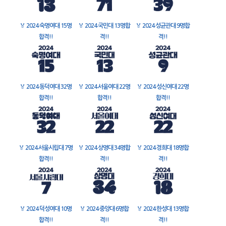
🏅
2024 숙명여대 15명
🏅
2024 국민대 13명합
🏅
2024 성균관대 9명합
합격!!
격!!
격!!
🏅
2024 동덕여대 32명
🏅
2024 서울여대 22명
🏅
2024 성신여대 22명
합격!!
합격!!
합격!!
🏅
2024 서울시립대 7명
🏅
2024 상명대 34명합
🏅
2024 경희대 18명합
합격!!
격!!
격!!
🏅
2024 덕성여대 10명
🏅
2024 중앙대 6명합
🏅
2024 한성대 13명합
합격!!
격!!
격!!