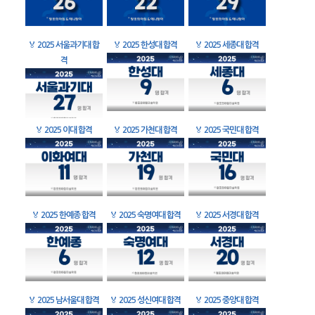
🏅
2025 서울과기대 합
🏅
2025 한성대 합격
🏅
2025 세종대 합격
격
🏅
2025 이대 합격
🏅
2025 가천대 합격
🏅
2025 국민대 합격
🏅
2025 한예종 합격
🏅
2025 숙명여대 합격
🏅
2025 서경대 합격
🏅
2025 남서울대 합격
🏅
2025 성신여대 합격
🏅
2025 중앙대 합격