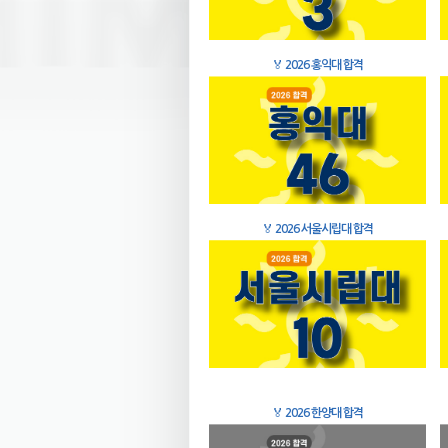
🏅
2026 홍익대 합격
🏅
2026 서울시립대 합격
🏅
2026 한양대 합격