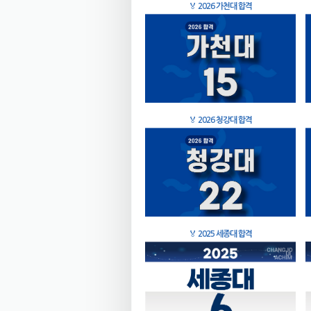
🏅
2026 가천대 합격
🏅
2026 청강대 합격
🏅
2025 세종대 합격