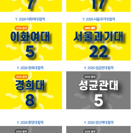
🏅
2026 이화여대 합격
🏅
2026 서울과기대 합격
🏅
2026 경희대 합격
🏅
2026 성균관대 합격
🏅
2026 중앙대 합격
🏅
2026 성신여대 합격