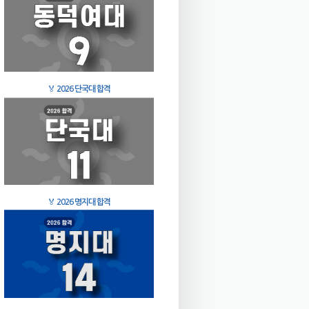
🏅
2026 단국대 합격
🏅
2026 명지대 합격