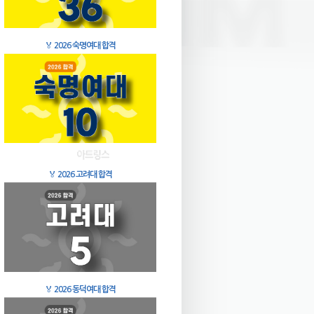
🏅
2026 숙명여대 합격
🏅
2026 고려대 합격
🏅
2026 동덕여대 합격