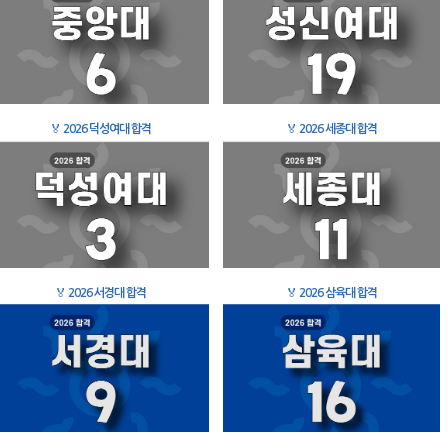
🏅
2026 덕성여대 합격
🏅
2026 세종대 합격
🏅
2026 서경대 합격
🏅
2026 삼육대 합격