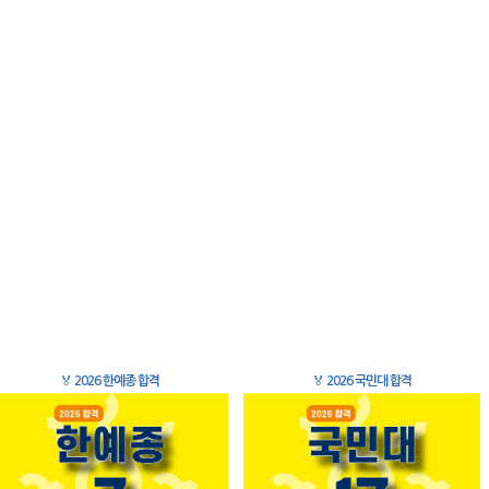
🏅
2026 한예종 합격
🏅
2026 국민대 합격