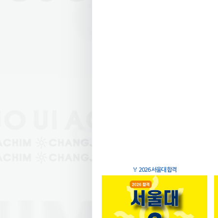
🏅
2026 서울대 합격