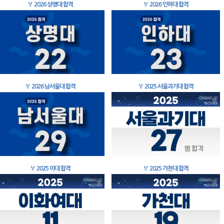
🏅
2026 상명대 합격
🏅
2026 인하대 합격
🏅
2026 남서울대 합격
🏅
2025 서울과기대 합격
🏅
2025 이대 합격
🏅
2025 가천대 합격