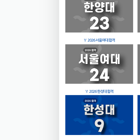
🏅
2026 서울여대 합격
🏅
2026 한성대 합격