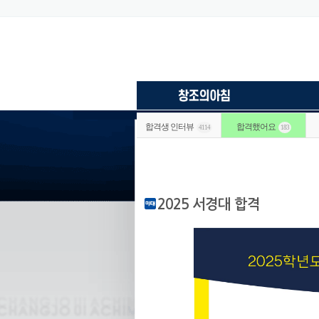
합격생 인터뷰
합격했어요
4114
183
2025 서경대 합격