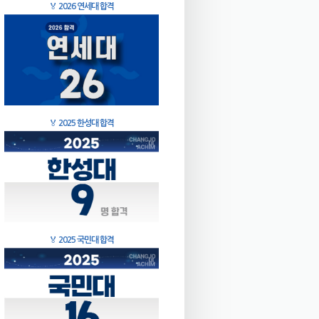
🏅
2026 연세대 합격
🏅
2025 한성대 합격
🏅
2025 국민대 합격