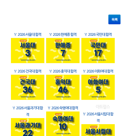
목록
🏅
2026 서울대 합격
🏅
2026 한예종 합격
🏅
2026 국민대 합격
🏅
2026 건국대 합격
🏅
2026 홍익대 합격
🏅
2026 이화여대 합격
🏅
2026 서울과기대 합
🏅
2026 숙명여대 합격
🏅
2026 서울시립대 합
격
격