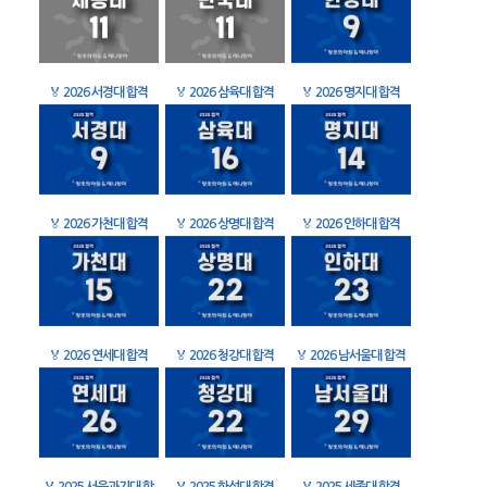
🏅
2026 서경대 합격
🏅
2026 삼육대 합격
🏅
2026 명지대 합격
🏅
2026 가천대 합격
🏅
2026 상명대 합격
🏅
2026 인하대 합격
🏅
2026 연세대 합격
🏅
2026 청강대 합격
🏅
2026 남서울대 합격