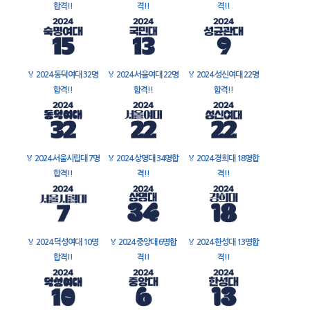
합격!!
격!!
격!!
🏅
2024 동덕여대 32명
🏅
2024 서울여대 22명
🏅
2024 성신여대 22명
합격!!
합격!!
합격!!
🏅
2024 서울시립대 7명
🏅
2024 상명대 34명합
🏅
2024 경희대 18명합
합격!!
격!!
격!!
🏅
2024 덕성여대 10명
🏅
2024 중앙대 6명합
🏅
2024 한성대 13명합
합격!!
격!!
격!!