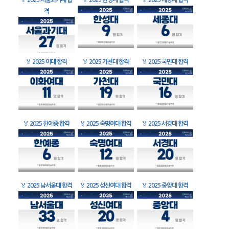
🏅
2025 서울과기대 합
🏅
2025 한성대 합격
🏅
2025 세종대 합격
격
🏅
2025 이대 합격
🏅
2025 가천대 합격
🏅
2025 국민대 합격
🏅
2025 한예종 합격
🏅
2025 숙명여대 합격
🏅
2025 서경대 합격
🏅
2025 남서울대 합격
🏅
2025 성신여대 합격
🏅
2025 중앙대 합격