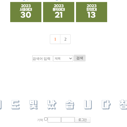
1
2
검색
기억