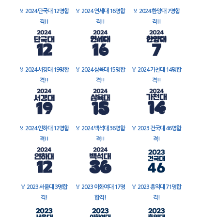
🏅
2024 단국대 12명합
🏅
2024 연세대 16명합
🏅
2024 한양대 7명합
격!!
격!!
격!!
🏅
2024 서경대 19명합
🏅
2024 삼육대 15명합
🏅
2024 가천대 14명합
격!!
격!!
격!!
🏅
2024 인하대 12명합
🏅
2024 백석대 36명합
🏅
2023 건국대 46명합
격!!
격!!
격!
🏅
2023 서울대 3명합
🏅
2023 이화여대 17명
🏅
2023 홍익대 71명합
격!
합격!
격!