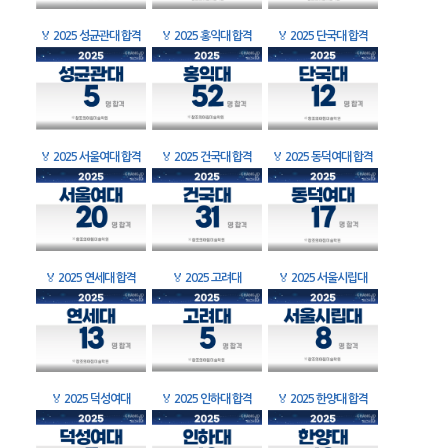
🏅
2025 성균관대 합격
🏅
2025 홍익대 합격
🏅
2025 단국대 합격
🏅
2025 서울여대 합격
🏅
2025 건국대 합격
🏅
2025 동덕여대 합격
🏅
2025 연세대 합격
🏅
2025 고려대
🏅
2025 서울시립대
🏅
2025 덕성여대
🏅
2025 인하대 합격
🏅
2025 한양대 합격