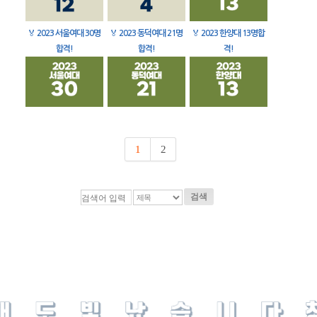
🏅
2023 서울여대 30명
🏅
2023 동덕여대 21명
🏅
2023 한양대 13명합
합격!
합격!
격!
1
2
검색