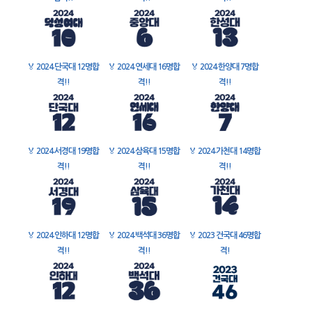
🏅
2024 단국대 12명합
🏅
2024 연세대 16명합
🏅
2024 한양대 7명합
격!!
격!!
격!!
🏅
2024 서경대 19명합
🏅
2024 삼육대 15명합
🏅
2024 가천대 14명합
격!!
격!!
격!!
🏅
2024 인하대 12명합
🏅
2024 백석대 36명합
🏅
2023 건국대 46명합
격!!
격!!
격!