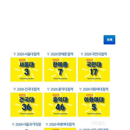
목록
🏅
2026 서울대 합격
🏅
2026 한예종 합격
🏅
2026 국민대 합격
🏅
2026 건국대 합격
🏅
2026 홍익대 합격
🏅
2026 이화여대 합격
🏅
2026 서울과기대 합
🏅
2026 숙명여대 합격