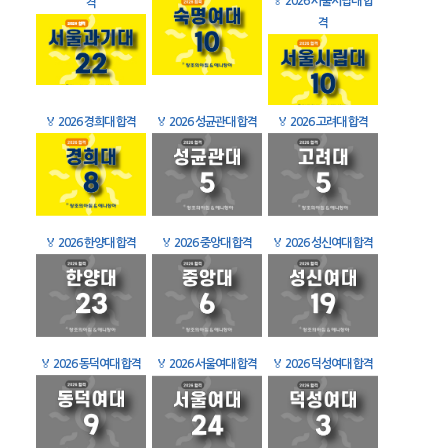
🏅
2026 서울시립대 합
격
격
🏅
2026 경희대 합격
🏅
2026 성균관대 합격
🏅
2026 고려대 합격
🏅
2026 한양대 합격
🏅
2026 중앙대 합격
🏅
2026 성신여대 합격
🏅
2026 동덕여대 합격
🏅
2026 서울여대 합격
🏅
2026 덕성여대 합격