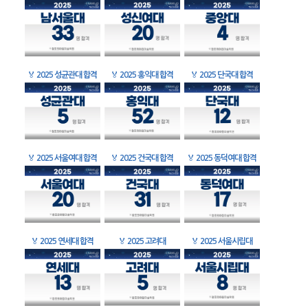
🏅
2025 성균관대 합격
🏅
2025 홍익대 합격
🏅
2025 단국대 합격
🏅
2025 서울여대 합격
🏅
2025 건국대 합격
🏅
2025 동덕여대 합격
🏅
2025 연세대 합격
🏅
2025 고려대
🏅
2025 서울시립대