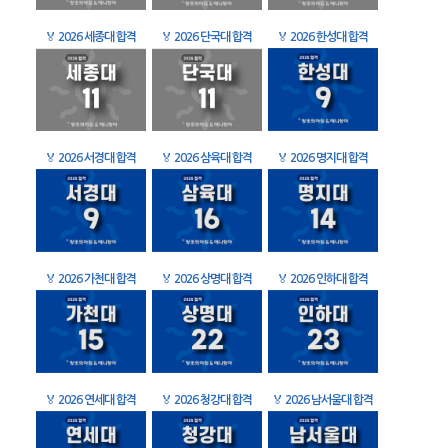
🏅
2026 세종대 합격
🏅
2026 단국대 합격
🏅
2026 한성대 합격
🏅
2026 서경대 합격
🏅
2026 삼육대 합격
🏅
2026 명지대 합격
🏅
2026 가천대 합격
🏅
2026 상명대 합격
🏅
2026 인하대 합격
🏅
2026 연세대 합격
🏅
2026 청강대 합격
🏅
2026 남서울대 합격