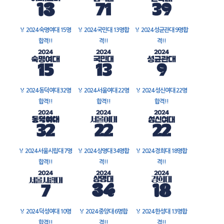
🏅
2024 숙명여대 15명
🏅
2024 국민대 13명합
🏅
2024 성균관대 9명합
합격!!
격!!
격!!
🏅
2024 동덕여대 32명
🏅
2024 서울여대 22명
🏅
2024 성신여대 22명
합격!!
합격!!
합격!!
🏅
2024 서울시립대 7명
🏅
2024 상명대 34명합
🏅
2024 경희대 18명합
합격!!
격!!
격!!
🏅
2024 덕성여대 10명
🏅
2024 중앙대 6명합
🏅
2024 한성대 13명합
합격!!
격!!
격!!