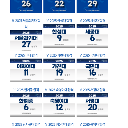
🏅
2025 서울과기대 합
🏅
2025 한성대 합격
🏅
2025 세종대 합격
격
🏅
2025 이대 합격
🏅
2025 가천대 합격
🏅
2025 국민대 합격
🏅
2025 한예종 합격
🏅
2025 숙명여대 합격
🏅
2025 서경대 합격
🏅
2025 남서울대 합격
🏅
2025 성신여대 합격
🏅
2025 중앙대 합격