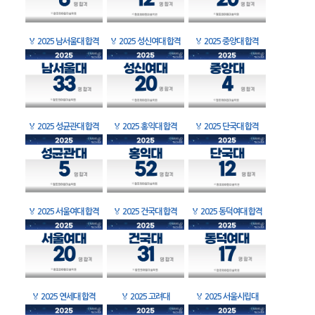
🏅
2025 남서울대 합격
🏅
2025 성신여대 합격
🏅
2025 중앙대 합격
🏅
2025 성균관대 합격
🏅
2025 홍익대 합격
🏅
2025 단국대 합격
🏅
2025 서울여대 합격
🏅
2025 건국대 합격
🏅
2025 동덕여대 합격
🏅
2025 연세대 합격
🏅
2025 고려대
🏅
2025 서울시립대