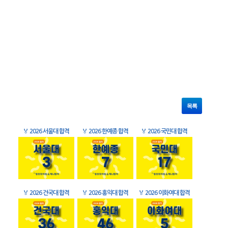
목록
🏅
2026 서울대 합격
🏅
2026 한예종 합격
🏅
2026 국민대 합격
🏅
2026 건국대 합격
🏅
2026 홍익대 합격
🏅
2026 이화여대 합격