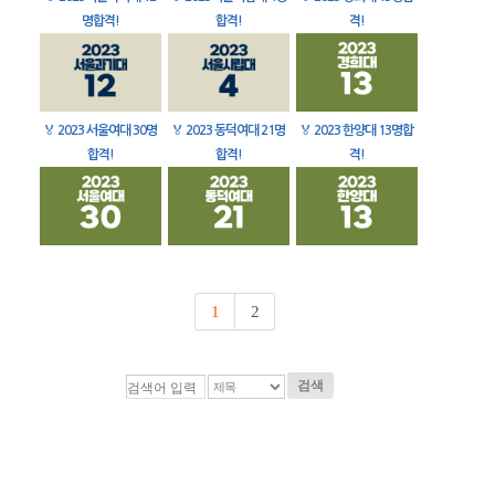
명합격!
합격!
격!
🏅
2023 서울여대 30명
🏅
2023 동덕여대 21명
🏅
2023 한양대 13명합
합격!
합격!
격!
1
2
검색