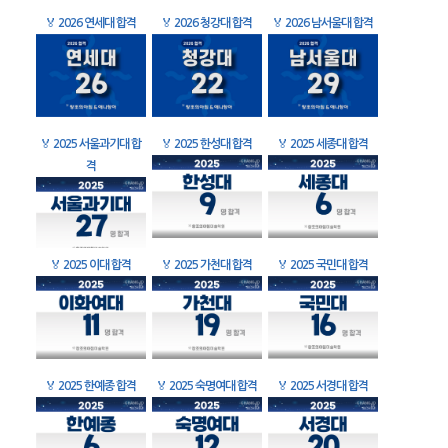
🏅
2026 연세대 합격
🏅
2026 청강대 합격
🏅
2026 남서울대 합격
🏅
2025 서울과기대 합
🏅
2025 한성대 합격
🏅
2025 세종대 합격
격
🏅
2025 이대 합격
🏅
2025 가천대 합격
🏅
2025 국민대 합격
🏅
2025 한예종 합격
🏅
2025 숙명여대 합격
🏅
2025 서경대 합격