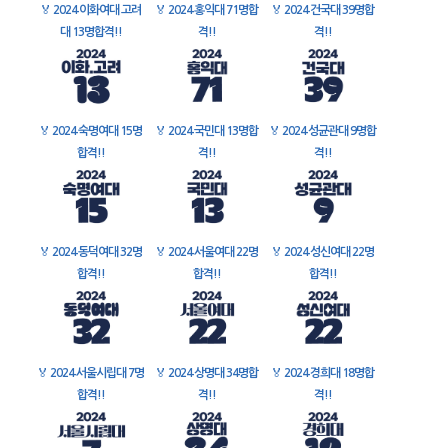
🏅
2024 이화여대 고려
🏅
2024 홍익대 71명합
🏅
2024 건국대 39명합
대 13명합격!!
격!!
격!!
🏅
2024 숙명여대 15명
🏅
2024 국민대 13명합
🏅
2024 성균관대 9명합
합격!!
격!!
격!!
🏅
2024 동덕여대 32명
🏅
2024 서울여대 22명
🏅
2024 성신여대 22명
합격!!
합격!!
합격!!
🏅
2024 서울시립대 7명
🏅
2024 상명대 34명합
🏅
2024 경희대 18명합
합격!!
격!!
격!!