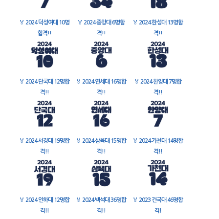
🏅
2024 덕성여대 10명
🏅
2024 중앙대 6명합
🏅
2024 한성대 13명합
합격!!
격!!
격!!
🏅
2024 단국대 12명합
🏅
2024 연세대 16명합
🏅
2024 한양대 7명합
격!!
격!!
격!!
🏅
2024 서경대 19명합
🏅
2024 삼육대 15명합
🏅
2024 가천대 14명합
격!!
격!!
격!!
🏅
2024 인하대 12명합
🏅
2024 백석대 36명합
🏅
2023 건국대 46명합
격!!
격!!
격!