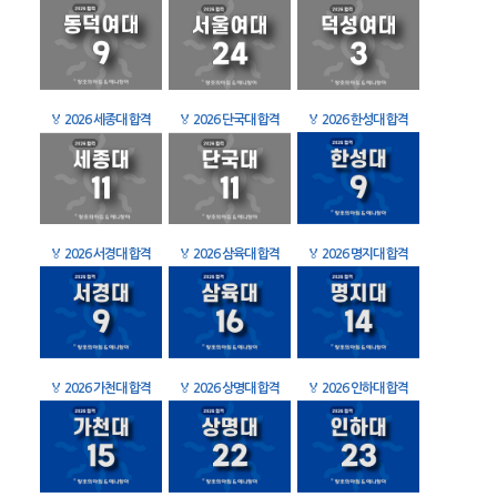
🏅
2026 세종대 합격
🏅
2026 단국대 합격
🏅
2026 한성대 합격
🏅
2026 서경대 합격
🏅
2026 삼육대 합격
🏅
2026 명지대 합격
🏅
2026 가천대 합격
🏅
2026 상명대 합격
🏅
2026 인하대 합격