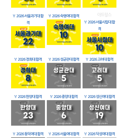
🏅
2026 서울과기대 합
🏅
2026 숙명여대 합격
🏅
2026 서울시립대 합
격
격
🏅
2026 경희대 합격
🏅
2026 성균관대 합격
🏅
2026 고려대 합격
🏅
2026 한양대 합격
🏅
2026 중앙대 합격
🏅
2026 성신여대 합격
🏅
2026 동덕여대 합격
🏅
2026 서울여대 합격
🏅
2026 덕성여대 합격