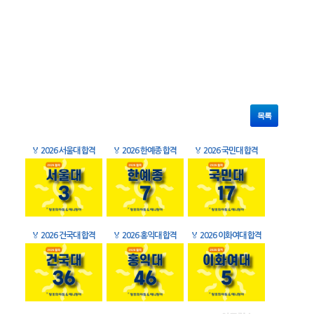
목록
🏅
2026 서울대 합격
🏅
2026 한예종 합격
🏅
2026 국민대 합격
🏅
2026 건국대 합격
🏅
2026 홍익대 합격
🏅
2026 이화여대 합격