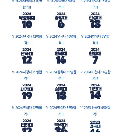
🏅
2024 덕성여대 10명
🏅
2024 중앙대 6명합
🏅
2024 한성대 13명합
합격!!
격!!
격!!
🏅
2024 단국대 12명합
🏅
2024 연세대 16명합
🏅
2024 한양대 7명합
격!!
격!!
격!!
🏅
2024 서경대 19명합
🏅
2024 삼육대 15명합
🏅
2024 가천대 14명합
격!!
격!!
격!!
🏅
2024 인하대 12명합
🏅
2024 백석대 36명합
🏅
2023 건국대 46명합
격!!
격!!
격!