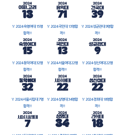
🏅
2024 숙명여대 15명
🏅
2024 국민대 13명합
🏅
2024 성균관대 9명합
합격!!
격!!
격!!
🏅
2024 동덕여대 32명
🏅
2024 서울여대 22명
🏅
2024 성신여대 22명
합격!!
합격!!
합격!!
🏅
2024 서울시립대 7명
🏅
2024 상명대 34명합
🏅
2024 경희대 18명합
합격!!
격!!
격!!