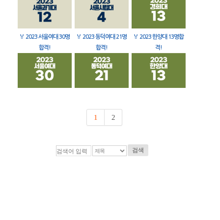
🏅
2023 서울여대 30명
🏅
2023 동덕여대 21명
🏅
2023 한양대 13명합
합격!
합격!
격!
1
2
검색