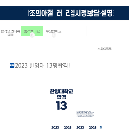
합격생 인터뷰
합격했어요
수상했어요
4114
183
68
ㆍ조회: 36588
2023 한양대 13명합격!