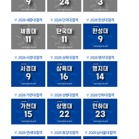
🏅
2026 세종대 합격
🏅
2026 단국대 합격
🏅
2026 한성대 합격
🏅
2026 서경대 합격
🏅
2026 삼육대 합격
🏅
2026 명지대 합격
🏅
2026 가천대 합격
🏅
2026 상명대 합격
🏅
2026 인하대 합격
🏅
2026 연세대 합격
🏅
2026 청강대 합격
🏅
2026 남서울대 합격