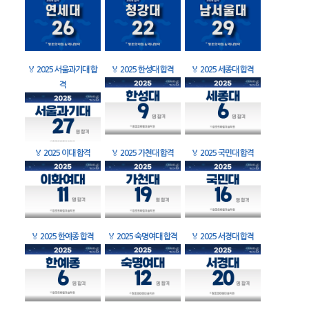
🏅
2025 서울과기대 합
🏅
2025 한성대 합격
🏅
2025 세종대 합격
격
🏅
2025 이대 합격
🏅
2025 가천대 합격
🏅
2025 국민대 합격
🏅
2025 한예종 합격
🏅
2025 숙명여대 합격
🏅
2025 서경대 합격