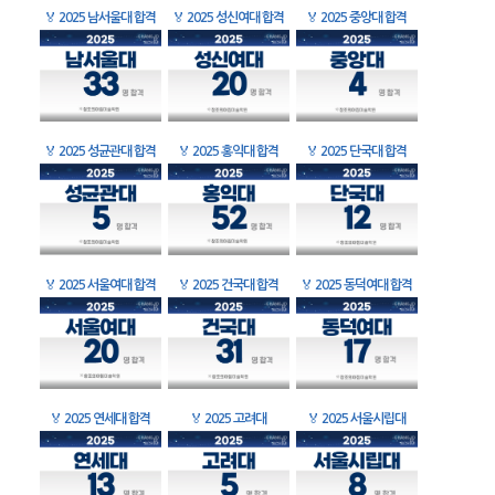
🏅
2025 남서울대 합격
🏅
2025 성신여대 합격
🏅
2025 중앙대 합격
🏅
2025 성균관대 합격
🏅
2025 홍익대 합격
🏅
2025 단국대 합격
🏅
2025 서울여대 합격
🏅
2025 건국대 합격
🏅
2025 동덕여대 합격
🏅
2025 연세대 합격
🏅
2025 고려대
🏅
2025 서울시립대