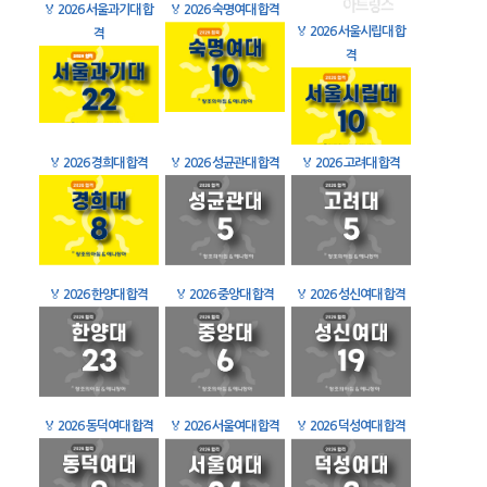
🏅
2026 서울과기대 합
🏅
2026 숙명여대 합격
🏅
2026 서울시립대 합
격
격
🏅
2026 경희대 합격
🏅
2026 성균관대 합격
🏅
2026 고려대 합격
🏅
2026 한양대 합격
🏅
2026 중앙대 합격
🏅
2026 성신여대 합격
🏅
2026 동덕여대 합격
🏅
2026 서울여대 합격
🏅
2026 덕성여대 합격