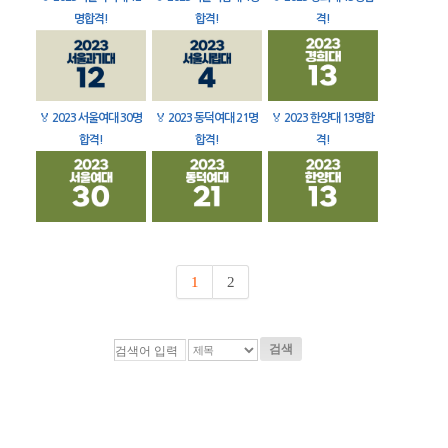
명합격!
합격!
격!
🏅
2023 서울여대 30명
🏅
2023 동덕여대 21명
🏅
2023 한양대 13명합
합격!
합격!
격!
1
2
검색