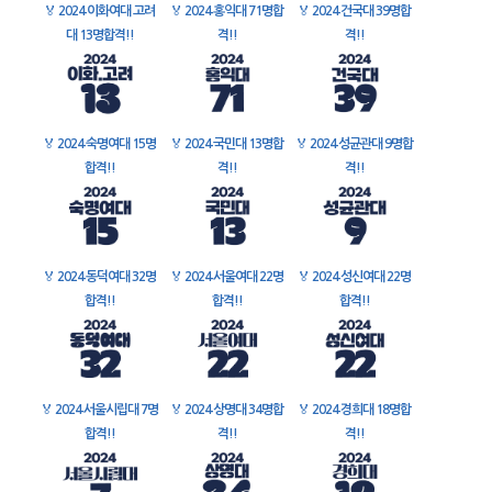
🏅
2024 이화여대 고려
🏅
2024 홍익대 71명합
🏅
2024 건국대 39명합
대 13명합격!!
격!!
격!!
🏅
2024 숙명여대 15명
🏅
2024 국민대 13명합
🏅
2024 성균관대 9명합
합격!!
격!!
격!!
🏅
2024 동덕여대 32명
🏅
2024 서울여대 22명
🏅
2024 성신여대 22명
합격!!
합격!!
합격!!
🏅
2024 서울시립대 7명
🏅
2024 상명대 34명합
🏅
2024 경희대 18명합
합격!!
격!!
격!!