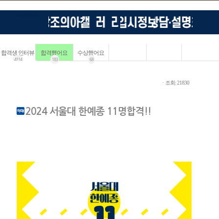
합격생 인터뷰
합격했어요
수상했어요
4114
183
68
ㆍ조회: 21830
2024 서울대 한예종 11명합격!!