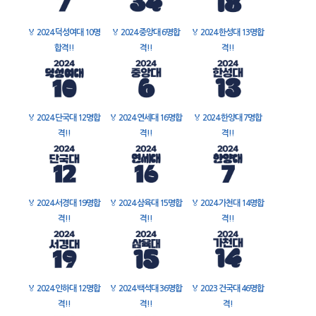
🏅
2024 덕성여대 10명
🏅
2024 중앙대 6명합
🏅
2024 한성대 13명합
합격!!
격!!
격!!
🏅
2024 단국대 12명합
🏅
2024 연세대 16명합
🏅
2024 한양대 7명합
격!!
격!!
격!!
🏅
2024 서경대 19명합
🏅
2024 삼육대 15명합
🏅
2024 가천대 14명합
격!!
격!!
격!!
🏅
2024 인하대 12명합
🏅
2024 백석대 36명합
🏅
2023 건국대 46명합
격!!
격!!
격!