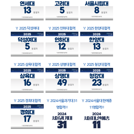
🏅
2025 덕성여대
🏅
2025 인하대 합격
🏅
2025 한양대 합격
🏅
2025 삼육대 합격
🏅
2025 상명대 합격
🏅
2025 청강대 합격
🏅
2025 경희대 합격
🏅
2024 서울과기대 31
🏅
2024 서울대 한예종
명합격!!
11명합격!!