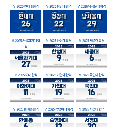
🏅
2026 연세대 합격
🏅
2026 청강대 합격
🏅
2026 남서울대 합격
🏅
2025 서울과기대 합
🏅
2025 한성대 합격
🏅
2025 세종대 합격
격
🏅
2025 이대 합격
🏅
2025 가천대 합격
🏅
2025 국민대 합격
🏅
2025 한예종 합격
🏅
2025 숙명여대 합격
🏅
2025 서경대 합격