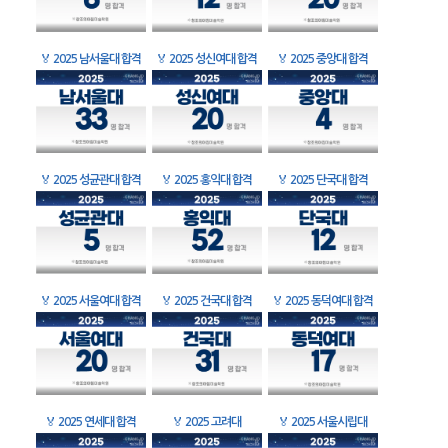
🏅
2025 남서울대 합격
🏅
2025 성신여대 합격
🏅
2025 중앙대 합격
🏅
2025 성균관대 합격
🏅
2025 홍익대 합격
🏅
2025 단국대 합격
🏅
2025 서울여대 합격
🏅
2025 건국대 합격
🏅
2025 동덕여대 합격
🏅
2025 연세대 합격
🏅
2025 고려대
🏅
2025 서울시립대