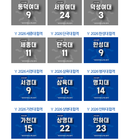
🏅
2026 세종대 합격
🏅
2026 단국대 합격
🏅
2026 한성대 합격
🏅
2026 서경대 합격
🏅
2026 삼육대 합격
🏅
2026 명지대 합격
🏅
2026 가천대 합격
🏅
2026 상명대 합격
🏅
2026 인하대 합격