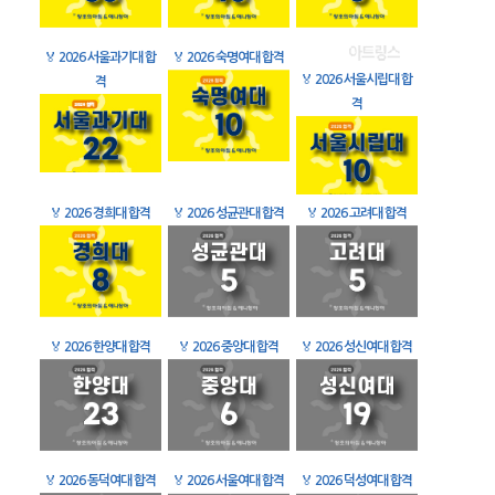
🏅
2026 서울과기대 합
🏅
2026 숙명여대 합격
🏅
2026 서울시립대 합
격
격
🏅
2026 경희대 합격
🏅
2026 성균관대 합격
🏅
2026 고려대 합격
🏅
2026 한양대 합격
🏅
2026 중앙대 합격
🏅
2026 성신여대 합격
🏅
2026 동덕여대 합격
🏅
2026 서울여대 합격
🏅
2026 덕성여대 합격