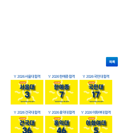
목록
🏅
2026 서울대 합격
🏅
2026 한예종 합격
🏅
2026 국민대 합격
🏅
2026 건국대 합격
🏅
2026 홍익대 합격
🏅
2026 이화여대 합격