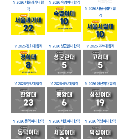
🏅
2026 서울과기대 합
🏅
2026 숙명여대 합격
🏅
2026 서울시립대 합
격
격
🏅
2026 경희대 합격
🏅
2026 성균관대 합격
🏅
2026 고려대 합격
🏅
2026 한양대 합격
🏅
2026 중앙대 합격
🏅
2026 성신여대 합격
🏅
2026 동덕여대 합격
🏅
2026 서울여대 합격
🏅
2026 덕성여대 합격