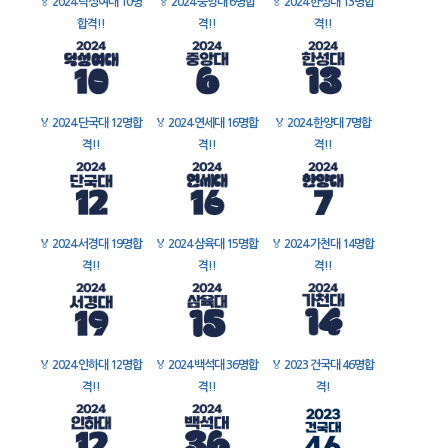
🏅
2024 덕성여대 10명
🏅
2024 중앙대 6명합
🏅
2024 한성대 13명합
합격!!
격!!
격!!
🏅
2024 단국대 12명합
🏅
2024 연세대 16명합
🏅
2024 한양대 7명합
격!!
격!!
격!!
🏅
2024 서경대 19명합
🏅
2024 삼육대 15명합
🏅
2024 가천대 14명합
격!!
격!!
격!!
🏅
2024 인하대 12명합
🏅
2024 백석대 36명합
🏅
2023 건국대 46명합
격!!
격!!
격!