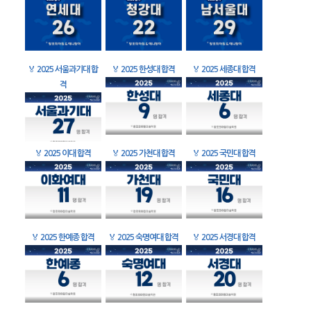
🏅
2025 서울과기대 합
🏅
2025 한성대 합격
🏅
2025 세종대 합격
격
🏅
2025 이대 합격
🏅
2025 가천대 합격
🏅
2025 국민대 합격
🏅
2025 한예종 합격
🏅
2025 숙명여대 합격
🏅
2025 서경대 합격