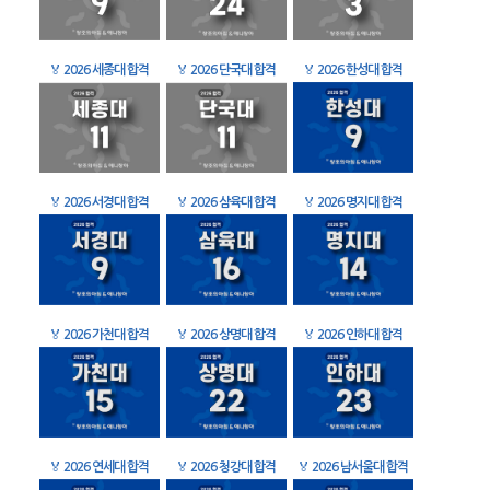
🏅
2026 세종대 합격
🏅
2026 단국대 합격
🏅
2026 한성대 합격
🏅
2026 서경대 합격
🏅
2026 삼육대 합격
🏅
2026 명지대 합격
🏅
2026 가천대 합격
🏅
2026 상명대 합격
🏅
2026 인하대 합격
🏅
2026 연세대 합격
🏅
2026 청강대 합격
🏅
2026 남서울대 합격