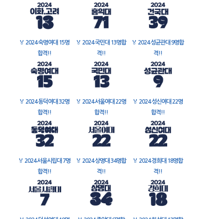
🏅
2024 숙명여대 15명
🏅
2024 국민대 13명합
🏅
2024 성균관대 9명합
합격!!
격!!
격!!
🏅
2024 동덕여대 32명
🏅
2024 서울여대 22명
🏅
2024 성신여대 22명
합격!!
합격!!
합격!!
🏅
2024 서울시립대 7명
🏅
2024 상명대 34명합
🏅
2024 경희대 18명합
합격!!
격!!
격!!