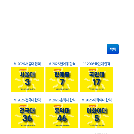
목록
🏅
2026 서울대 합격
🏅
2026 한예종 합격
🏅
2026 국민대 합격
🏅
2026 건국대 합격
🏅
2026 홍익대 합격
🏅
2026 이화여대 합격