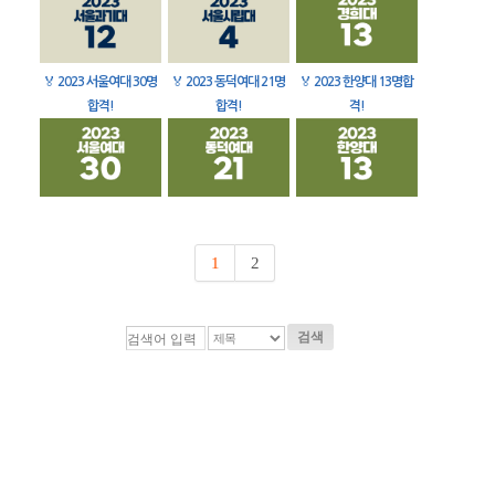
🏅
2023 서울여대 30명
🏅
2023 동덕여대 21명
🏅
2023 한양대 13명합
합격!
합격!
격!
1
2
검색