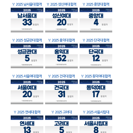
🏅
2025 남서울대 합격
🏅
2025 성신여대 합격
🏅
2025 중앙대 합격
🏅
2025 성균관대 합격
🏅
2025 홍익대 합격
🏅
2025 단국대 합격
🏅
2025 서울여대 합격
🏅
2025 건국대 합격
🏅
2025 동덕여대 합격
🏅
2025 연세대 합격
🏅
2025 고려대
🏅
2025 서울시립대